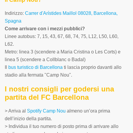
Indirizzo:
Carrer d'Arístides Maillol 08028, Barcellona,
Spagna
Come arrivare con i mezzi pubblici?
Linee autobus: 7, 15, 43, 67, 68, 74, 75, L12, L50, L60,
L62.
Metro: linea 3 (scendere a Maria Cristina o Les Corts) e
linea 5 (scendere a Collblanc o Badal)
Il
bus turistico di Barcellona
ti lascia proprio davanti allo
stadio alla fermata "Camp Nou".
I nostri consigli per godersi una
partita del FC Barcellona
> Arriva al
Spotify Camp Nou
almeno un’ora prima
dell’inizio della partita.
> Individua il tuo numero di posto prima di arrivare allo