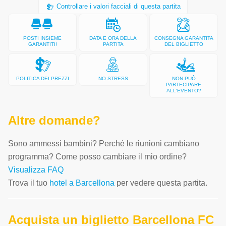
Controllare i valori facciali di questa partita
POSTI INSIEME
DATA E ORA DELLA
CONSEGNA GARANTITA
GARANTITI!
PARTITA
DEL BIGLIETTO
POLITICA DEI PREZZI
NO STRESS
NON PUÒ
PARTECIPARE
ALL'EVENTO?
Altre domande?
Sono ammessi bambini? Perché le riunioni cambiano
programma? Come posso cambiare il mio ordine?
Visualizza FAQ
Trova il tuo
hotel a Barcellona
per vedere questa partita.
Acquista un biglietto Barcellona FC