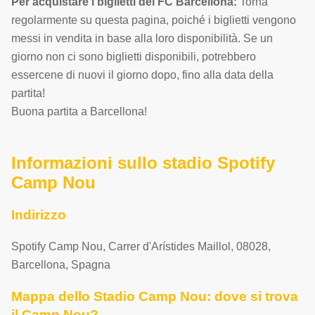
Per acquistare i biglietti del FC Barcellona:
Torna
regolarmente su questa pagina, poiché i biglietti vengono
messi in vendita in base alla loro disponibilità. Se un
giorno non ci sono biglietti disponibili, potrebbero
essercene di nuovi il giorno dopo, fino alla data della
partita!
Buona partita a Barcellona!
Informazioni sullo stadio Spotify
Camp Nou
Indirizzo
Spotify Camp Nou
,
Carrer d'Arístides Maillol
,
08028
,
Barcellona
,
Spagna
Mappa dello Stadio Camp Nou: dove si trova
il Camp Nou?