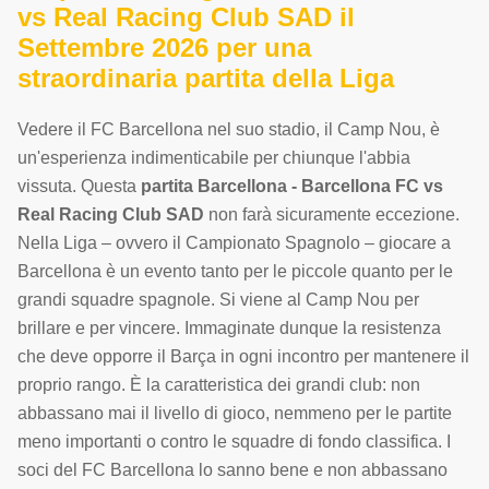
vs Real Racing Club SAD il
Settembre 2026 per una
straordinaria partita della Liga
Vedere il FC Barcellona nel suo stadio, il Camp Nou, è
un'esperienza indimenticabile per chiunque l'abbia
vissuta. Questa
partita Barcellona - Barcellona FC vs
Real Racing Club SAD
non farà sicuramente eccezione.
Nella Liga – ovvero il Campionato Spagnolo – giocare a
Barcellona è un evento tanto per le piccole quanto per le
grandi squadre spagnole. Si viene al Camp Nou per
brillare e per vincere. Immaginate dunque la resistenza
che deve opporre il Barça in ogni incontro per mantenere il
proprio rango. È la caratteristica dei grandi club: non
abbassano mai il livello di gioco, nemmeno per le partite
meno importanti o contro le squadre di fondo classifica. I
soci del FC Barcellona lo sanno bene e non abbassano