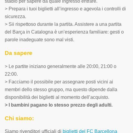
stadio per sapere da quale ingresso entrare.
> Prepara i tuoi biglietti all’ingresso e agevola i controlli di
sicurezza.
> Sii rispettoso durante la partita. Assistere a una partita
del Barça in Catalogna è un’esperienza familiare: gesti o
parole inadeguate sono mal visti.
Da sapere
> Le partite iniziano generalmente alle 20:00, 21:00 o
22:00.
> Facciamo il possibile per assegnare posti vicini ai
membri dello stesso gruppo, ma questo dipende dalla
disponibilità dei biglietti al momento dell’acquisto.
> I bambini pagano lo stesso prezzo degli adulti.
Chi siamo:
Siamo rivenditori ufficiali di
biglietti del FC Barcellona