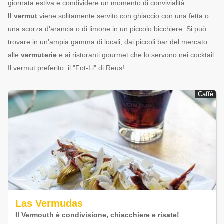
giornata estiva e condividere un momento di convivialità.
Il vermut
viene solitamente servito con ghiaccio con una fetta o
una scorza d'arancia o di limone in un piccolo bicchiere. Si può
trovare in un'ampia gamma di locali, dai piccoli bar del mercato
alle
vermuterie
e ai ristoranti gourmet che lo servono nei cocktail.
Il vermut preferito: il "Fot-Li" di Reus!
Caffè
Caffè
Las Vermudas
Il Vermouth è condivisione, chiacchiere e risate!