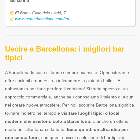
Mercerino
...
El Born - Calle dels Lledó, 7
www.mercerbarcelona.com/en
Uscire a Barcellona: i migliori bar
tipici
A Barcellona le cose si fanno sempre più miste. Ogni ristorante
offre cocktail e non esita a infiammare la pista da ballo... È
abbastanza per farvi perdere il catalano! Si tratta spesso di un
approccio commerciale, anche se riconosciamo il talento di alcuni
nel creare nuove atmosfere. Per noi, scoprire Barcellona significa
tornare indietro nel tempo e
visitare luoghi tipici o locali
moderni che esistono solo a Barcellona
. È anche un ottimo
modo per allontanarsi da tutto.
Ecco quindi un'altra idea per
una serata fuori
, con questa piccola selezione di bar tipici di