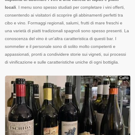
locali
. I menu sono spesso studiati per completare i vini offerti,
consentendo ai visitatori di scoprire gli abbinamenti perfetti tra
cibo e vino. Formaggi regionali, salumi, frutti di mare freschi e
una varietà di piatti tradizionali spagnoli sono spesso presenti. La
conoscenza del vino è un'altra caratteristica di questi bar. I
sommelier e il personale sono di solito molto competenti e
appassionati, pronti a condividere storie sui vigneti, sui processi
di vinificazione e sulle caratteristiche uniche di ogni bottiglia.
Caffè
Caffè