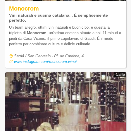
Monocrom
Vini naturali e cucina catalana... È semplicemente
perfetto.
Un team allegro, ottimi vini naturali e buon cibo: è questa la
tripletta di
Monocrom
, un'ottima enoteca situata a soli 11 minuti a
piedi da Casa Vicens, il primo capolavoro di Gaudí. È il modo
perfetto per combinare cultura e delizie culinarie.
Sarriá / San Gervasio - Pl. de Cardona, 4
www.instagram.com/monocrom.wine/
Caffè
Caffè