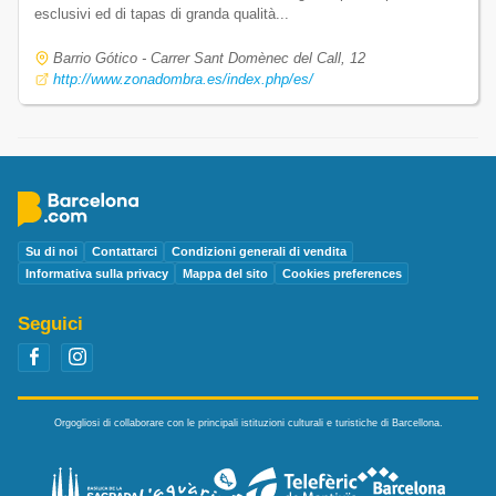
esclusivi ed di tapas di granda qualità...
Barrio Gótico - Carrer Sant Domènec del Call, 12
http://www.zonadombra.es/index.php/es/
Su di noi
Contattarci
Condizioni generali di vendita
Informativa sulla privacy
Mappa del sito
Cookies preferences
Seguici
Orgogliosi di collaborare con le principali istituzioni culturali e turistiche di Barcellona.