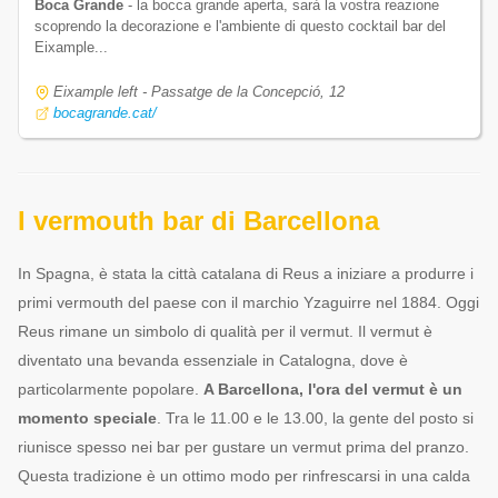
Boca Grande
- la bocca grande aperta, sarà la vostra reazione
scoprendo la decorazione e l'ambiente di questo cocktail bar del
Eixample...
Eixample left - Passatge de la Concepció, 12
bocagrande.cat/
I vermouth bar di Barcellona
In Spagna, è stata la città catalana di Reus a iniziare a produrre i
primi vermouth del paese con il marchio Yzaguirre nel 1884. Oggi
Reus rimane un simbolo di qualità per il vermut. Il vermut è
diventato una bevanda essenziale in Catalogna, dove è
particolarmente popolare.
A Barcellona, l'ora del vermut è un
momento speciale
. Tra le 11.00 e le 13.00, la gente del posto si
riunisce spesso nei bar per gustare un vermut prima del pranzo.
Questa tradizione è un ottimo modo per rinfrescarsi in una calda