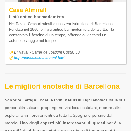
Casa Almirall
Il più antico bar modernista
Nel Raval,
Casa Almirall
è una vera istituzione di Barcellona.
Fondata nel 1860, è il più antico bar modernista della città. Ha
conservato il fascino di un tempo, offrendo ai visitatori un
autentico viaggio nel tempo.
El Raval - Carrer de Joaquín Costa, 33
http://casaalmirall.com/el-bar/
Le migliori enoteche di Barcellona
Scoprite i vitigni locali e i vini naturali!
Ogni enoteca ha la sua
personalità: alcune propongono vini locali catalani, mentre altre
esplorano vini provenienti da tutta la Spagna e persino dal
mondo.
Uno degli aspetti più interessanti di questi bar è la
capacità di abbinare i vini a una varietà di tapas e piatti