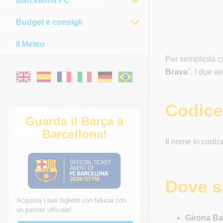
Barcellona FC
Budget e consigli
Il Meteo
Per semplicità ci
Brava
". I due a
Codice
Guarda il Barça a
Barcellona!
Il nome in codic
Dove s
Acquista i tuoi biglietti con fiducia con
un partner ufficiale!
Girona Ba