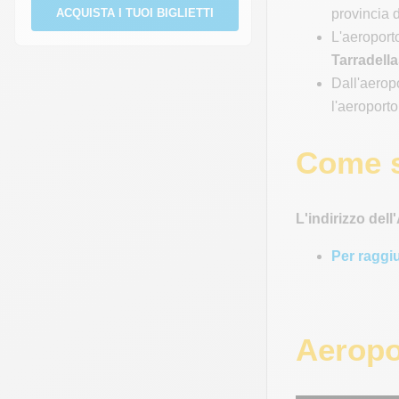
provincia 
ACQUISTA I TUOI BIGLIETTI
L'aeroport
Tarradella
Dall'aeropo
l'aeroporto
Come si
L'indirizzo del
Per raggiu
Aeropo