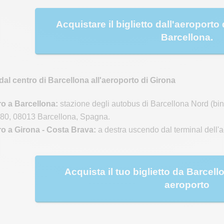
Acquistare il biglietto dall'aeroporto 
Barcellona.
dal centro di Barcellona all'aeroporto di Girona
o a Barcellona:
stazione degli autobus di Barcellona Nord (bi
, 80, 08013 Barcellona, Spagna.
o a Girona - Costa Brava:
a destra uscendo dal terminal dell'a
Acquista il tuo biglietto da Barcel
aeroporto