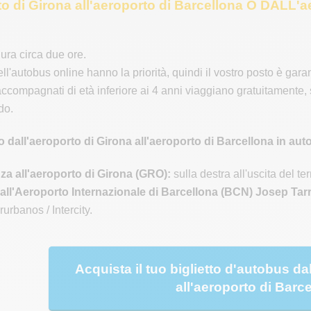
to di Girona all'aeroporto di Barcellona O DALL'a
dura circa due ore.
 dell'autobus online hanno la priorità, quindi il vostro posto è garan
accompagnati di età inferiore ai 4 anni viaggiano gratuitamente, 
do.
o dall'aeroporto di Girona all'aeroporto di Barcellona in au
za all'aeroporto di Girona (GRO):
sulla destra all'uscita del t
 all'Aeroporto Internazionale di Barcellona (BCN) Josep Tarr
rurbanos / Intercity.
Acquista il tuo biglietto d'autobus da
all'aeroporto di Barc