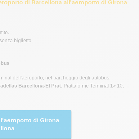
eroporto di Barcellona all'aeroporto di Girona
tito.
senza biglietto.
tobus
erminal dell'aeroporto, nel parcheggio degli autobus.
adellas Barcellona-El Prat:
Piattaforme Terminal 1> 10,
ll'aeroporto di Girona
ellona