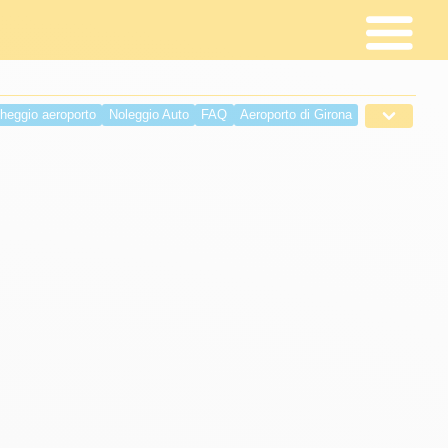
heggio aeroporto
Noleggio Auto
FAQ
Aeroporto di Girona