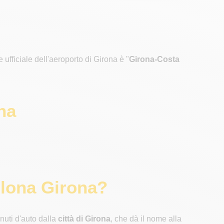
e ufficiale dell'aeroporto di Girona è "
Girona-Costa
na
llona Girona?
nuti d'auto dalla
città di Girona
, che dà il nome alla