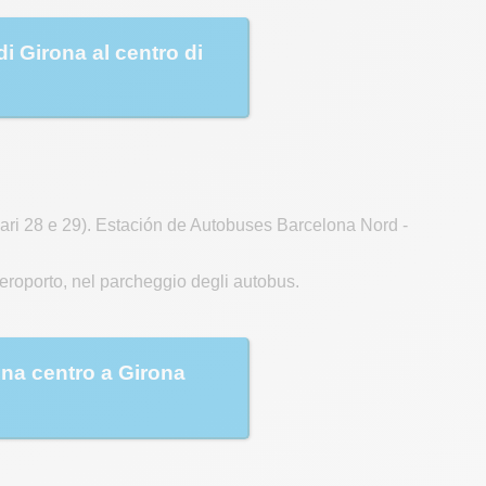
di Girona al centro di
nari 28 e 29). Estación de Autobuses Barcelona Nord -
eroporto, nel parcheggio degli autobus.
lona centro a Girona