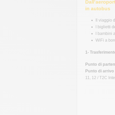
Dall'aeropor
in autobus
Il viaggio 
I biglietti
I bambini 
WiFi a bor
1- Trasferiment
Punto di parten
Punto di arrivo
11, 12 / T2C Inte