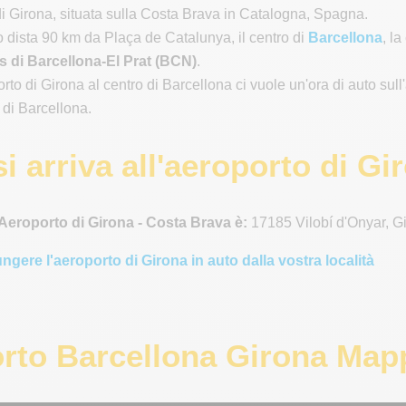
di Girona, situata sulla Costa Brava in Catalogna, Spagna.
o dista 90 km da Plaça de Catalunya, il centro di
Barcellona
, l
s di Barcellona-El Prat (BCN)
.
rto di Girona al centro di Barcellona ci vuole un'ora di auto sul
 di Barcellona.
 arriva all'aeroporto di Gi
l'Aeroporto di Girona - Costa Brava è:
17185 Vilobí d'Onyar, G
ngere l'aeroporto di Girona in auto dalla vostra località
rto Barcellona Girona Map