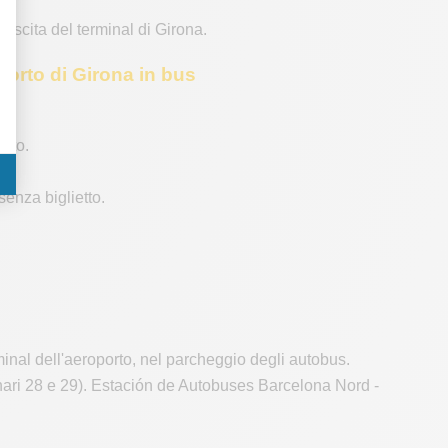
l'uscita del terminal di Girona.
porto di Girona in bus
tito.
senza biglietto.
rminal dell'aeroporto, nel parcheggio degli autobus.
nari 28 e 29). Estación de Autobuses Barcelona Nord -