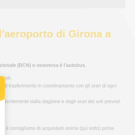
ll'aeroporto di Girona a
zionale (BCN) o viceversa è l'autobus.
porti.
 di trasferimento in coordinamento con gli orari di ogni
ndentemente dalla stagione e dagli orari dei voli previsti.
ma ti consigliamo di acquistarli online (qui sotto) prima