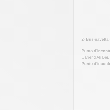
2- Bus-navetta 
Punto d'incontr
Carrer d'Alí Bei
Punto d'incontr