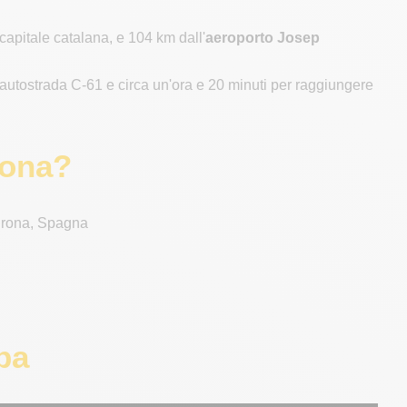
a capitale catalana, e 104 km dall'
aeroporto Josep
l'autostrada C-61 e circa un'ora e 20 minuti per raggiungere
rona?
irona, Spagna
pa