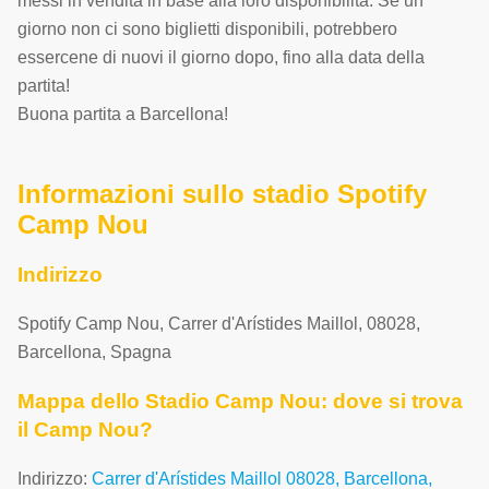
messi in vendita in base alla loro disponibilità. Se un
giorno non ci sono biglietti disponibili, potrebbero
essercene di nuovi il giorno dopo, fino alla data della
partita!
Buona partita a Barcellona!
Informazioni sullo stadio Spotify
Camp Nou
Indirizzo
Spotify Camp Nou
,
Carrer d'Arístides Maillol
,
08028
,
Barcellona
,
Spagna
Mappa dello Stadio Camp Nou: dove si trova
il Camp Nou?
Indirizzo:
Carrer d'Arístides Maillol 08028, Barcellona,