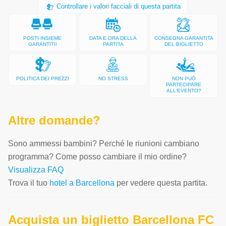
Controllare i valori facciali di questa partita
POSTI INSIEME
DATA E ORA DELLA
CONSEGNA GARANTITA
GARANTITI!
PARTITA
DEL BIGLIETTO
POLITICA DEI PREZZI
NO STRESS
NON PUÒ
PARTECIPARE
ALL'EVENTO?
Altre domande?
Sono ammessi bambini? Perché le riunioni cambiano
programma? Come posso cambiare il mio ordine?
Visualizza FAQ
Trova il tuo
hotel a Barcellona
per vedere questa partita.
Acquista un biglietto Barcellona FC