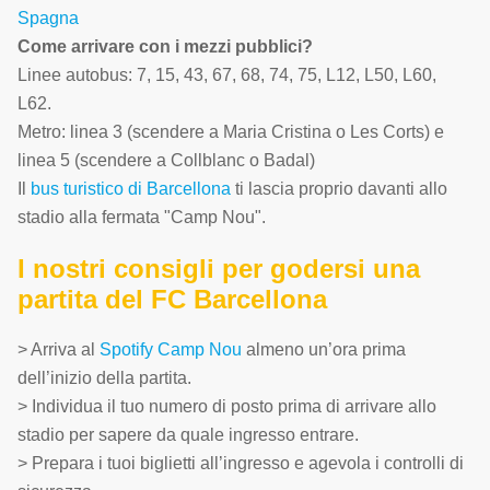
Spagna
Come arrivare con i mezzi pubblici?
Linee autobus: 7, 15, 43, 67, 68, 74, 75, L12, L50, L60,
L62.
Metro: linea 3 (scendere a Maria Cristina o Les Corts) e
linea 5 (scendere a Collblanc o Badal)
Il
bus turistico di Barcellona
ti lascia proprio davanti allo
stadio alla fermata "Camp Nou".
I nostri consigli per godersi una
partita del FC Barcellona
> Arriva al
Spotify Camp Nou
almeno un’ora prima
dell’inizio della partita.
> Individua il tuo numero di posto prima di arrivare allo
stadio per sapere da quale ingresso entrare.
> Prepara i tuoi biglietti all’ingresso e agevola i controlli di