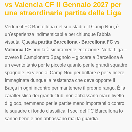
vs Valencia CF il Gennaio 2027 per
una straordinaria partita della Liga
Vedere il FC Barcellona nel suo stadio, il Camp Nou, è
un'esperienza indimenticabile per chiunque l'abbia
vissuta. Questa
partita Barcellona - Barcellona FC vs
Valencia CF
non farà sicuramente eccezione. Nella Liga –
ovvero il Campionato Spagnolo – giocare a Barcellona è
un evento tanto per le piccole quanto per le grandi squadre
spagnole. Si viene al Camp Nou per brillare e per vincere.
Immaginate dunque la resistenza che deve opporre il
Barça in ogni incontro per mantenere il proprio rango. È la
caratteristica dei grandi club: non abbassano mai il livello
di gioco, nemmeno per le partite meno importanti o contro
le squadre di fondo classifica. I soci del FC Barcellona lo
sanno bene e non abbassano mai la guardia.