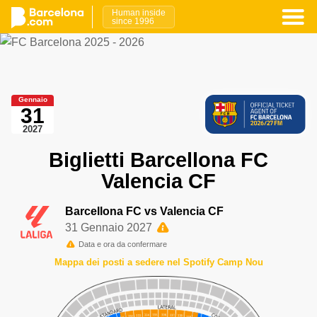
Human inside
since 1996
Gennaio
31
2027
Biglietti Barcellona FC
Valencia CF
Barcellona FC vs Valencia CF
31 Gennaio 2027
Data e ora da confermare
Mappa dei posti a sedere nel Spotify Camp Nou