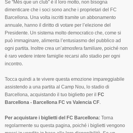
Se “Més que un club” è il loro motto, non bisogna
dimenticare che i soci sono anche i proprietari del FC
Barcellona. Una volta iscritti tramite un abbonamento
annuale, hanno il diritto di votare per l’elezione del
Presidente. Un sistema molto democratico che, come si
può immaginare, alimenta l’entusiasmo del pubblico ad
ogni partita. Inoltre crea un’atmosfera familiare, poiché non
è raro vedere intere famiglie recarsi allo stadio per ogni
incontro.
Tocca quindi a te vivere questa emozione impareggiabile
assistendo a una partita al Camp Nou, lo stadio di
Barcellona, acquistando il tuo biglietto per il
FC
Barcellona - Barcellona FC vs Valencia CF
.
Per acquistare i biglietti del FC Barcellona:
Torna
regolarmente su questa pagina, poiché i biglietti vengono