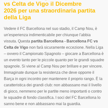
vs Celta de Vigo il Dicembre
2026 per una straordinaria partita
della Liga
Vedere il FC Barcellona nel suo stadio, il Camp Nou, è
un'esperienza indimenticabile per chiunque l'abbia
vissuta. Questa
partita Barcellona - Barcellona FC vs
Celta de Vigo
non farà sicuramente eccezione. Nella Liga
– ovvero il Campionato Spagnolo – giocare a Barcellona è
un evento tanto per le piccole quanto per le grandi squadre
spagnole. Si viene al Camp Nou per brillare e per vincere.
Immaginate dunque la resistenza che deve opporre il
Barça in ogni incontro per mantenere il proprio rango. È la
caratteristica dei grandi club: non abbassano mai il livello
di gioco, nemmeno per le partite meno importanti o contro
le squadre di fondo classifica. I soci del FC Barcellona lo
sanno bene e non abbassano mai la guardia.