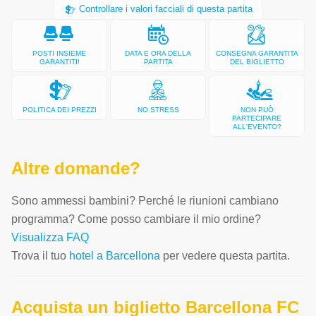
Controllare i valori facciali di questa partita
POSTI INSIEME
DATA E ORA DELLA
CONSEGNA GARANTITA
GARANTITI!
PARTITA
DEL BIGLIETTO
POLITICA DEI PREZZI
NO STRESS
NON PUÒ
PARTECIPARE
ALL'EVENTO?
Altre domande?
Sono ammessi bambini? Perché le riunioni cambiano
programma? Come posso cambiare il mio ordine?
Visualizza FAQ
Trova il tuo
hotel a Barcellona
per vedere questa partita.
Acquista un biglietto Barcellona FC