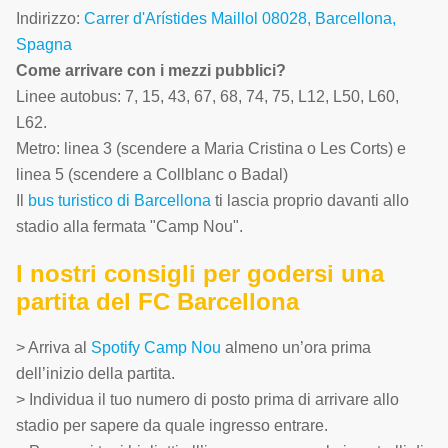
Indirizzo:
Carrer d'Arístides Maillol 08028, Barcellona,
Spagna
Come arrivare con i mezzi pubblici?
Linee autobus: 7, 15, 43, 67, 68, 74, 75, L12, L50, L60,
L62.
Metro: linea 3 (scendere a Maria Cristina o Les Corts) e
linea 5 (scendere a Collblanc o Badal)
Il
bus turistico di Barcellona
ti lascia proprio davanti allo
stadio alla fermata "Camp Nou".
I nostri consigli per godersi una
partita del FC Barcellona
> Arriva al
Spotify Camp Nou
almeno un’ora prima
dell’inizio della partita.
> Individua il tuo numero di posto prima di arrivare allo
stadio per sapere da quale ingresso entrare.