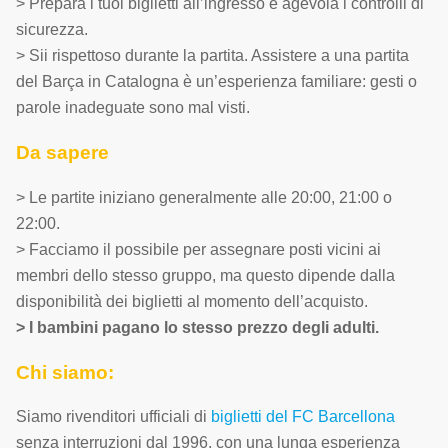
> Prepara i tuoi biglietti all’ingresso e agevola i controlli di
sicurezza.
> Sii rispettoso durante la partita. Assistere a una partita
del Barça in Catalogna è un’esperienza familiare: gesti o
parole inadeguate sono mal visti.
Da sapere
> Le partite iniziano generalmente alle 20:00, 21:00 o
22:00.
> Facciamo il possibile per assegnare posti vicini ai
membri dello stesso gruppo, ma questo dipende dalla
disponibilità dei biglietti al momento dell’acquisto.
> I bambini pagano lo stesso prezzo degli adulti.
Chi siamo:
Siamo rivenditori ufficiali di
biglietti del FC Barcellona
senza interruzioni dal 1996, con una lunga esperienza