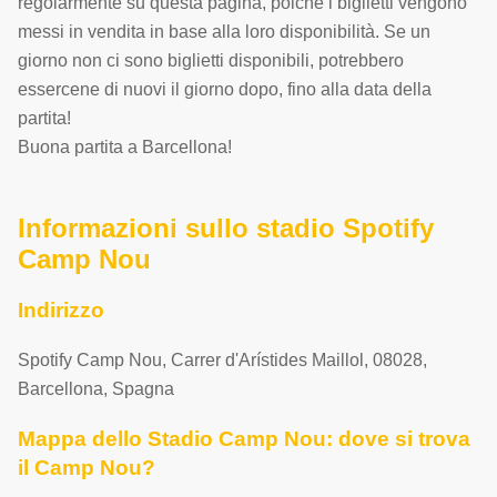
regolarmente su questa pagina, poiché i biglietti vengono
messi in vendita in base alla loro disponibilità. Se un
giorno non ci sono biglietti disponibili, potrebbero
essercene di nuovi il giorno dopo, fino alla data della
partita!
Buona partita a Barcellona!
Informazioni sullo stadio Spotify
Camp Nou
Indirizzo
Spotify Camp Nou
,
Carrer d'Arístides Maillol
,
08028
,
Barcellona
,
Spagna
Mappa dello Stadio Camp Nou: dove si trova
il Camp Nou?