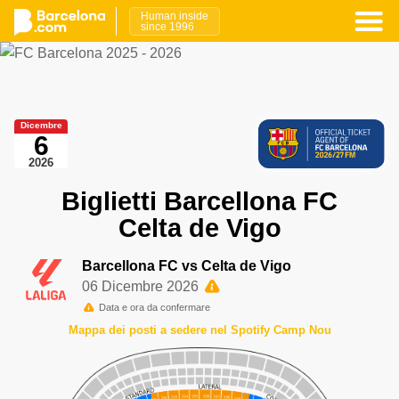
Human inside
since 1996
Dicembre
6
2026
Biglietti Barcellona FC
Celta de Vigo
Barcellona FC vs Celta de Vigo
06 Dicembre 2026
Data e ora da confermare
Mappa dei posti a sedere nel Spotify Camp Nou