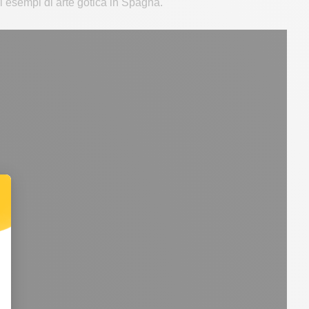
ri esempi di arte gotica in Spagna.