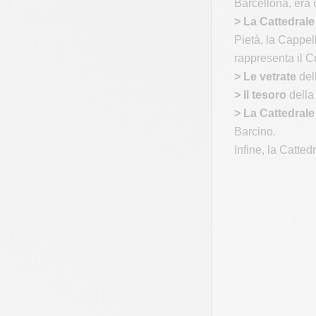
Barcellona, era 
> La Cattedrale
Pietà, la Cappel
rappresenta il Cr
> Le vetrate
del
> Il tesoro
della 
> La Cattedrale
Barcino.
Infine, la Catte