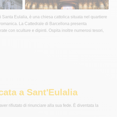
Santa Eulalia, è una chiesa cattolica situata nel quartiere
sa romanica. La Cattedrale di Barcellona presenta
ate con sculture e dipinti. Ospita inoltre numerosi tesori,
cata a Sant'Eulalia
ver rifiutato di rinunciare alla sua fede. È diventata la