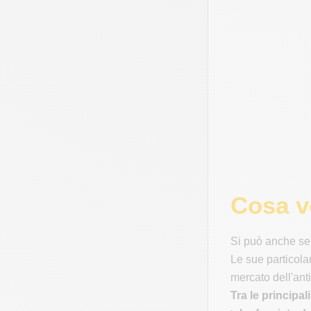
Cosa ve
Si può anche sem
Le sue particolar
mercato dell'ant
Tra le principa