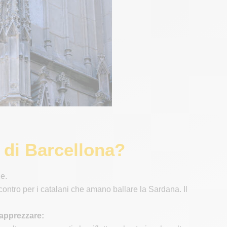
u
 di Barcellona?
e.
ncontro per i catalani che amano ballare la Sardana. Il
 apprezzare: