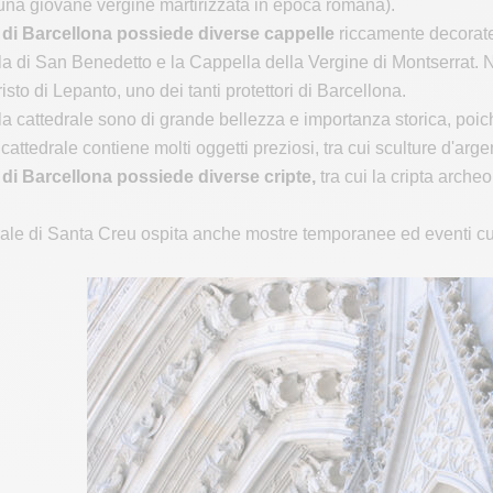
una giovane vergine martirizzata in epoca romana).
 di Barcellona possiede diverse cappelle
riccamente decorate,
la di San Benedetto e la Cappella della Vergine di Montserrat. 
isto di Lepanto, uno dei tanti protettori di Barcellona.
la cattedrale sono di grande bellezza e importanza storica, poic
cattedrale contiene molti oggetti preziosi, tra cui sculture d'argent
 di Barcellona possiede diverse cripte,
tra cui la cripta archeo
drale di Santa Creu ospita anche mostre temporanee ed eventi cult