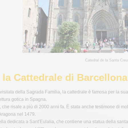
Catedral de la Santa Cre
 la Cattedrale di Barcellon
sitata della Sagrada Familia, la cattedrale è famosa per la sua 
ettura gotica in Spagna.
, che risale a più di 2000 anni fa. È stata anche testimone di mol
'Aragona nel 1479.
lla dedicata a Sant'Eulalia, che contiene una statua della santa, 