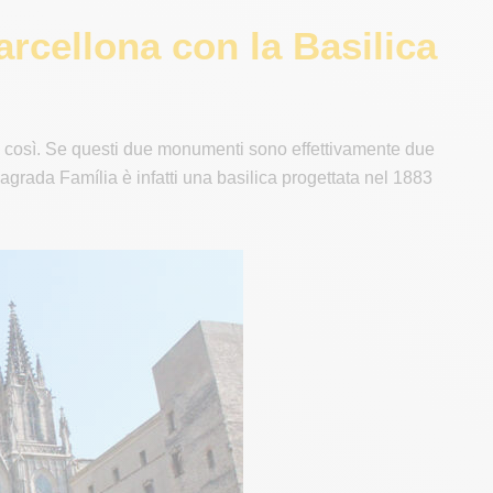
rcellona con la Basilica
 è così. Se questi due monumenti sono effettivamente due
a Sagrada Família è infatti una basilica progettata nel 1883