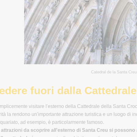
Catedral de la Santa Cre
dere fuori dalla Cattedrale
plicemente visitare l'esterno della Cattedrale della Santa Croc
ità la rendono un'importante attrazione turistica e un luogo di i
iquariato, ad esempio, è particolarmente famoso.
li attrazioni da scoprire all'esterno di Santa Creu si possono