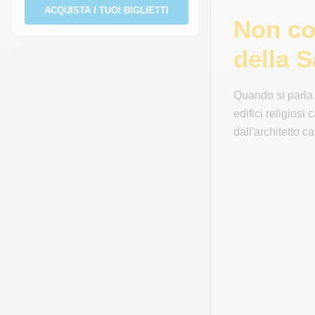
ACQUISTA I TUOI BIGLIETTI
Non con
della 
Quando si parla
edifici religiosi
dall'architetto c