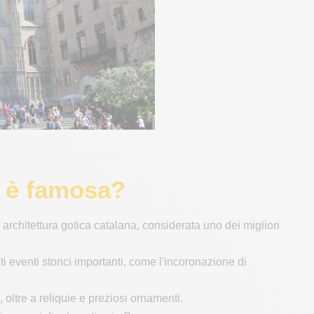
u
a è famosa?
architettura gotica catalana, considerata uno dei migliori
ti eventi storici importanti, come l'incoronazione di
oltre a reliquie e preziosi ornamenti.