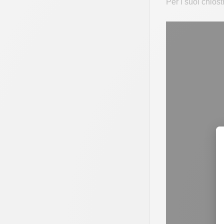
Per i suoi chiost