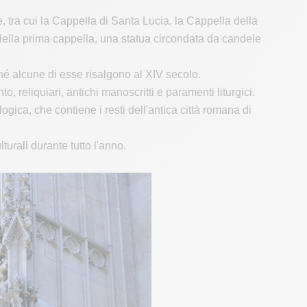
 tra cui la Cappella di Santa Lucia, la Cappella della
Nella prima cappella, una statua circondata da candele
hé alcune di esse risalgono al XIV secolo.
o, reliquiari, antichi manoscritti e paramenti liturgici.
logica, che contiene i resti dell'antica città romana di
urali durante tutto l'anno.