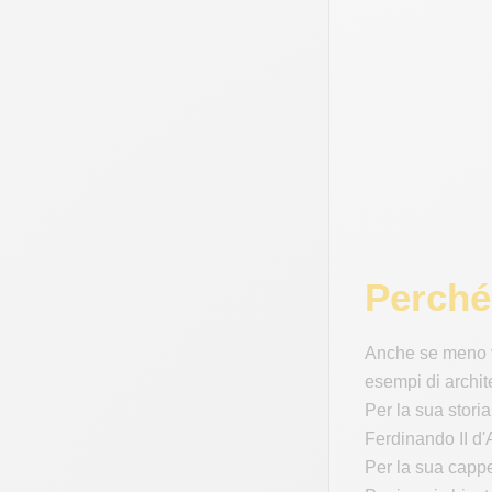
Perché
Anche se meno vi
esempi di archit
Per la sua storia
Ferdinando II d
Per la sua cappe