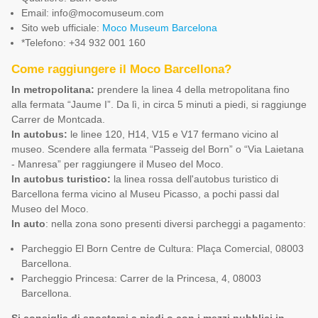
Email:
info@mocomuseum.com
Sito web ufficiale:
Moco Museum Barcelona
*Telefono: +34 932 001 160
Come raggiungere il Moco Barcellona?
In metropolitana:
prendere la linea 4 della metropolitana fino
alla fermata “Jaume I”. Da lì, in circa 5 minuti a piedi, si raggiunge
Carrer de Montcada.
In autobus:
le linee 120, H14, V15 e V17 fermano vicino al
museo. Scendere alla fermata “Passeig del Born” o “Via Laietana
- Manresa” per raggiungere il Museo del Moco.
In autobus turistico:
la linea rossa dell'autobus turistico di
Barcellona ferma vicino al Museu Picasso, a pochi passi dal
Museo del Moco.
In auto
: nella zona sono presenti diversi parcheggi a pagamento:
Parcheggio El Born Centre de Cultura: Plaça Comercial, 08003
Barcellona.
Parcheggio Princesa: Carrer de la Princesa, 4, 08003
Barcellona.