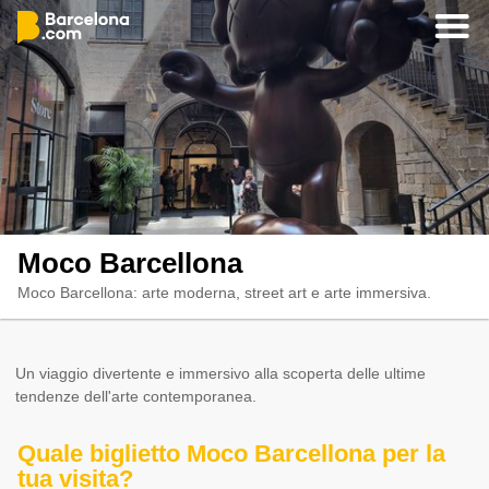
Moco Barcellona
Moco Barcellona: arte moderna, street art e arte immersiva.
Un viaggio divertente e immersivo alla scoperta delle ultime
tendenze dell'arte contemporanea.
Quale biglietto Moco Barcellona per la
tua visita?