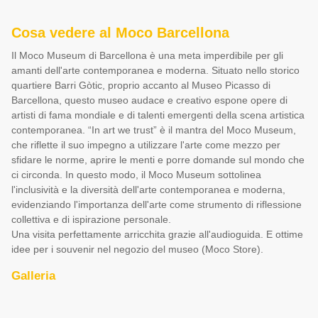
Cosa vedere al Moco Barcellona
Il Moco Museum di Barcellona è una meta imperdibile per gli
amanti dell'arte contemporanea e moderna. Situato nello storico
quartiere Barri Gòtic, proprio accanto al Museo Picasso di
Barcellona, questo museo audace e creativo espone opere di
artisti di fama mondiale e di talenti emergenti della scena artistica
contemporanea. “In art we trust” è il mantra del Moco Museum,
che riflette il suo impegno a utilizzare l'arte come mezzo per
sfidare le norme, aprire le menti e porre domande sul mondo che
ci circonda. In questo modo, il Moco Museum sottolinea
l'inclusività e la diversità dell'arte contemporanea e moderna,
evidenziando l'importanza dell'arte come strumento di riflessione
collettiva e di ispirazione personale.
Una visita perfettamente arricchita grazie all'audioguida. E ottime
idee per i souvenir nel negozio del museo (Moco Store).
Galleria