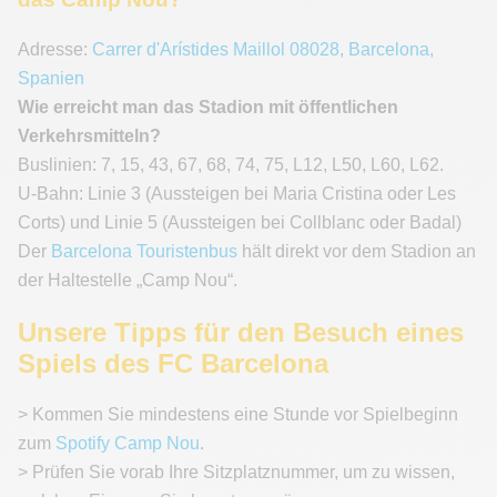
Adresse:
Carrer d'Arístides Maillol 08028, Barcelona,
Spanien
Wie erreicht man das Stadion mit öffentlichen
Verkehrsmitteln?
Buslinien: 7, 15, 43, 67, 68, 74, 75, L12, L50, L60, L62.
U-Bahn: Linie 3 (Aussteigen bei Maria Cristina oder Les
Corts) und Linie 5 (Aussteigen bei Collblanc oder Badal)
Der
Barcelona Touristenbus
hält direkt vor dem Stadion an
der Haltestelle „Camp Nou“.
Unsere Tipps für den Besuch eines
Spiels des FC Barcelona
> Kommen Sie mindestens eine Stunde vor Spielbeginn
zum
Spotify Camp Nou
.
> Prüfen Sie vorab Ihre Sitzplatznummer, um zu wissen,