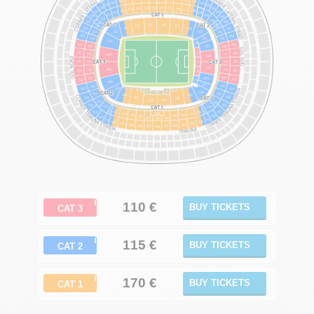
ℹ
110
€
BUY TICKETS
CAT 3
ℹ
115 €
BUY TICKETS
CAT 2
ℹ
170
€
BUY TICKETS
CAT 1