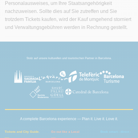
Personalausweises, um Ihre Staatsangehörigkeit
nachzuweisen. Sollte dies auf Sie zutreffen und Sie
trotzdem Tickets kaufen, wird der Kauf umgehend storniert
und Verwaltungsgebühren werden in Rechnung gestellt.
Stolz auf unsere kulturellen und touristischen Partner in Barcelona.
A complete Barcelona experience — Plan it. Live it. Love it.
Tickets and City Guide.
Go out like a Local
Book smart - direct -