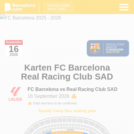
Human inside
since 1996
September
16
2026
Karten FC Barcelona
Real Racing Club SAD
FC Barcelona vs Real Racing Club SAD
16 September 2026
Date and time to be confirmed
Spotify Camp Nou seating plan