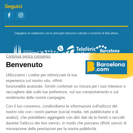
Seguici
Orgogliosi di collaborare con le principali istituzioni culturali e turistiche di Barcellona.
A complete Barcelona experience — Plan it. Live it. Love it.
Tickets and City Guide.
Go out like a Local
Book smart - direct -
fair