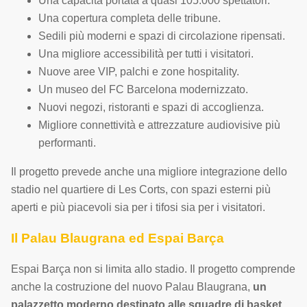
Una capacità portata a quasi 105.000 spettatori.
Una copertura completa delle tribune.
Sedili più moderni e spazi di circolazione ripensati.
Una migliore accessibilità per tutti i visitatori.
Nuove aree VIP, palchi e zone hospitality.
Un museo del FC Barcelona modernizzato.
Nuovi negozi, ristoranti e spazi di accoglienza.
Migliore connettività e attrezzature audiovisive più
performanti.
Il progetto prevede anche una migliore integrazione dello
stadio nel quartiere di Les Corts, con spazi esterni più
aperti e più piacevoli sia per i tifosi sia per i visitatori.
Il Palau Blaugrana ed Espai Barça
Espai Barça non si limita allo stadio. Il progetto comprende
anche la costruzione del nuovo Palau Blaugrana,
un
palazzetto moderno destinato alle squadre di basket,