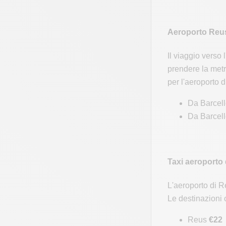
Aeroporto Reus
Il viaggio verso
prendere la metr
per l'aeroporto d
Da Barcell
Da Barcell
Taxi aeroporto
L'aeroporto di R
Le destinazioni o
Reus
€22