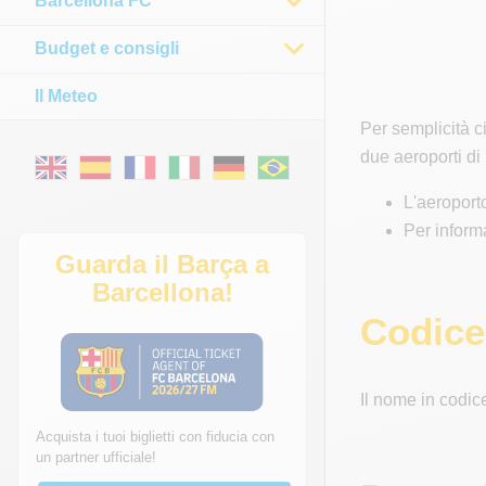
Barcellona FC
Budget e consigli
Il Meteo
Per semplicità ci
due aeroporti di
L'aeroport
Per inform
Guarda il Barça a
Barcellona!
Codice
Il nome in codic
Acquista i tuoi biglietti con fiducia con
un partner ufficiale!