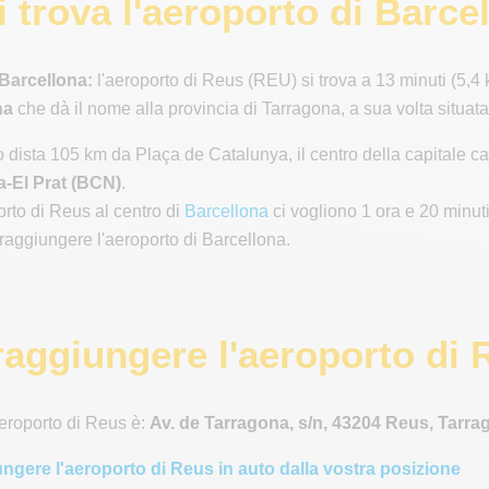
i trova l'aeroporto di Barc
Barcellona:
l'aeroporto di Reus (REU) si trova a 13 minuti (5,4 k
na
che dà il nome alla provincia di Tarragona, a sua volta situa
o dista 105 km da Plaça de Catalunya, il centro della capitale ca
a-El Prat (BCN)
.
orto di Reus al centro di
Barcellona
ci vogliono 1 ora e 20 minuti
 raggiungere l'aeroporto di Barcellona.
aggiungere l'aeroporto di 
'aeroporto di Reus è:
Av. de Tarragona, s/n, 43204 Reus, Tarr
ngere l'aeroporto di Reus in auto dalla vostra posizione