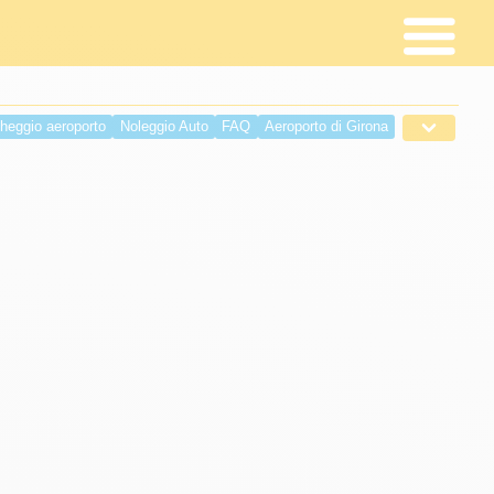
heggio aeroporto
Noleggio Auto
FAQ
Aeroporto di Girona