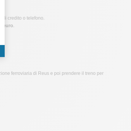
 di credito o telefono.
3 euro
.
ione ferroviaria di Reus e poi prendere il treno per