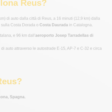
ellona Reus?
m) di auto dalla città di Reus, a 16 minuti (12,9 km) dalla
ta sulla Costa Dorada o
Costa Daurada
in Catalogna.
talana, e 96 km dall'
aeroporto Josep Tarradellas di
 di auto attraverso le autostrade E-15, AP-7 e C-32 e circa
Reus?
agona, Spagna.