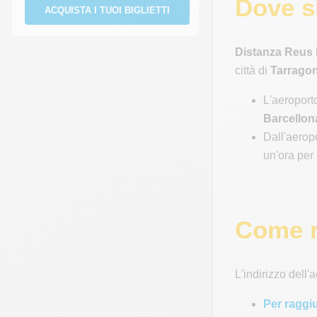
Dove s
ACQUISTA I TUOI BIGLIETTI
Distanza Reus 
città di
Tarrago
L'aeroport
Barcellon
Dall'aerop
un'ora per
Come r
L'indirizzo dell
Per raggiu