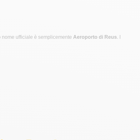
suo nome ufficiale è semplicemente
Aeroporto di Reus
. I