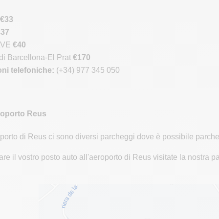
€33
€37
 AVE
€40
di Barcellona-El Prat
€170
ni telefoniche:
(+34) 977 345 050
roporto Reus
roporto di Reus ci sono diversi parcheggi dove è possibile parcheg
re il vostro posto auto all'aeroporto di Reus visitate la nostra 