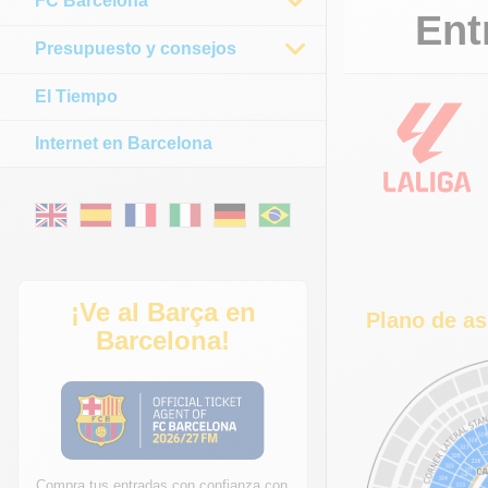
FC Barcelona
Ent
Presupuesto y consejos
El Tiempo
Internet en Barcelona
¡Ve al Barça en
Plano de as
Barcelona!
Compra tus entradas con confianza con