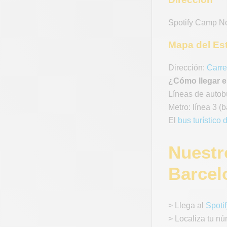
Spotify Camp N
Mapa del Es
Dirección:
Carre
¿Cómo llegar e
Líneas de autobú
Metro: línea 3 (
El
bus turístico
Nuestr
Barcel
> Llega al
Spoti
> Localiza tu nú