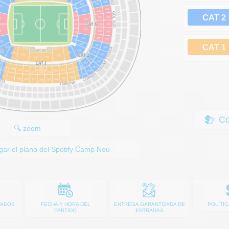
CAT 2
CAT 1
Com
🔍 zoom
ar el plano del Spotify Camp Nou
ZADOS
FECHA Y HORA DEL
ENTREGA GARANTIZADA DE
POLÍTIC
PARTIDO
ENTRADAS