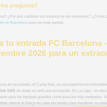
tra pregunta?
os? ¿Por qué cambian los horarios de las reuniones? ¿Cómo
tel en Barcelona
para ver este partido.
 tu entrada FC Barcelona 
tiembre 2026 para un extrao
ona en su estadio, el Camp Nou, es una experiencia inolvidable
Club SAD
sin duda no será una excepción. En La Liga – es dec
tanto para los equipos grandes como para los más modestos. Se 
 debe ofrecer el Barça en cada encuentro para mantener su esta