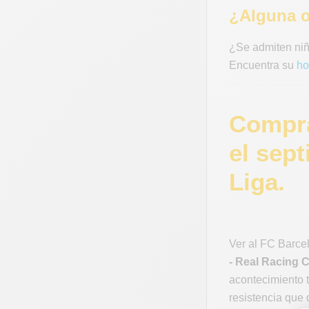
¿Alguna o
¿Se admiten niñ
Encuentra su
ho
Compra
el sep
Liga.
Ver al FC Barcel
- Real Racing 
acontecimiento 
resistencia que