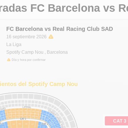
radas FC Barcelona
vs
R
FC Barcelona vs Real Racing Club SAD
16 septiembre 2026
La Liga
Spotify Camp Nou
,
Barcelona
Día y hora por confirmar
ientos del Spotify Camp Nou
CAT 3