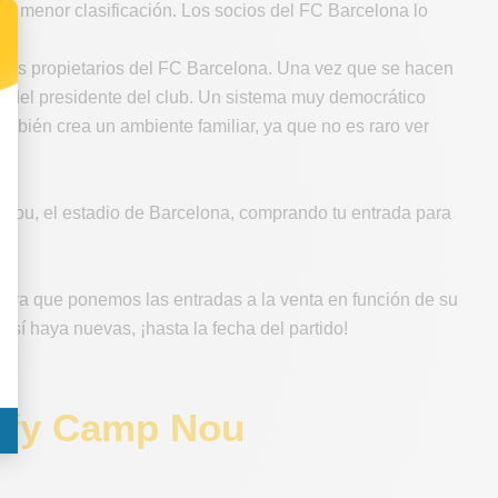
de menor clasificación. Los socios del FC Barcelona lo
n los propietarios del FC Barcelona. Una vez que se hacen
n del presidente del club. Un sistema muy democrático
ambién crea un ambiente familiar, ya que no es raro ver
p Nou, el estadio de Barcelona, comprando tu entrada para
, ya que ponemos las entradas a la venta en función de su
 sí haya nuevas, ¡hasta la fecha del partido!
tify Camp Nou