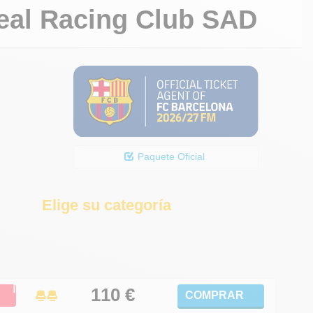
eal Racing Club SAD
Paquete Oficial
Elige su categoría
ℹ
110
€
COMPRAR