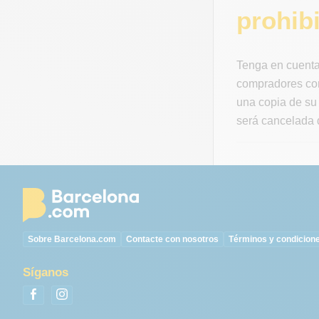
prohibi
Tenga en cuenta
compradores con
una copia de su 
será cancelada d
Sobre Barcelona.com
Contacte con nosotros
Términos y condicion
Síganos