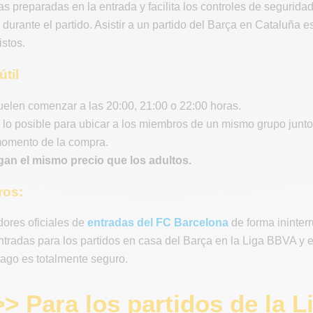
as preparadas en la entrada y facilita los controles de seguridad
durante el partido. Asistir a un partido del Barça en Cataluña e
stos.
útil
uelen comenzar a las 20:00, 21:00 o 22:00 horas.
lo posible para ubicar a los miembros de un mismo grupo juntos
momento de la compra.
gan el mismo precio que los adultos.
ros:
ores oficiales de
entradas del FC Barcelona
de forma ininter
entradas para los partidos en casa del Barça en la Liga BBVA 
 pago es totalmente seguro.
>> Para los partidos de la 