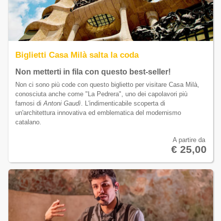
Biglietti Casa Milà salta la coda
Non metterti in fila con questo best-seller!
Non ci sono più code con questo biglietto per visitare Casa Milà,
conosciuta anche come "La Pedrera", uno dei capolavori più
famosi di
Antoni Gaudì
. L'indimenticabile scoperta di
un'architettura innovativa ed emblematica del modernismo
catalano.
A partire da
€ 25,00