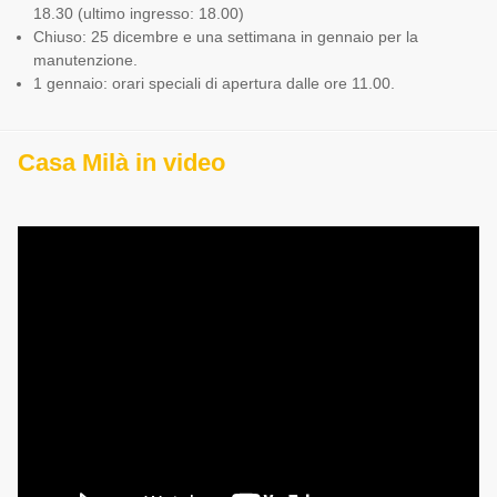
18.30 (ultimo ingresso: 18.00)
Chiuso: 25 dicembre e una settimana in gennaio per la
manutenzione.
1 gennaio: orari speciali di apertura dalle ore 11.00.
Casa Milà in video