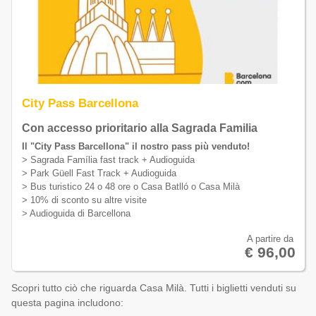
City Pass Barcellona
Con accesso prioritario alla Sagrada Familia
Il "City Pass Barcellona" il nostro pass più venduto!
> Sagrada Família fast track + Audioguida
> Park Güell Fast Track + Audioguida
> Bus turistico 24 o 48 ore o Casa Batlló o Casa Milà
> 10% di sconto su altre visite
> Audioguida di Barcellona
A partire da
€ 96,00
Scopri tutto ciò che riguarda Casa Milà. Tutti i biglietti venduti su
questa pagina includono: