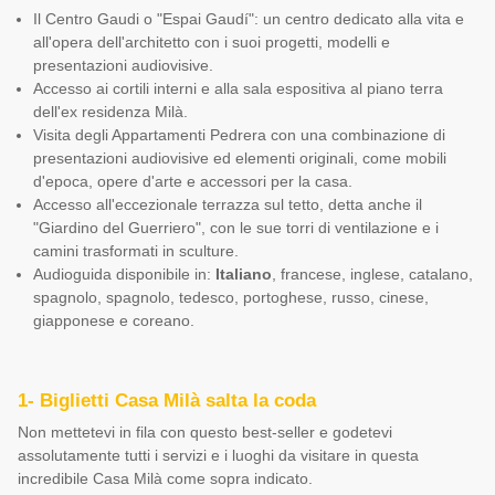
Il Centro Gaudi o "Espai Gaudí": un centro dedicato alla vita e
all'opera dell'architetto con i suoi progetti, modelli e
presentazioni audiovisive.
Accesso ai cortili interni e alla sala espositiva al piano terra
dell'ex residenza Milà.
Visita degli Appartamenti Pedrera con una combinazione di
presentazioni audiovisive ed elementi originali, come mobili
d'epoca, opere d'arte e accessori per la casa.
Accesso all'eccezionale terrazza sul tetto, detta anche il
"Giardino del Guerriero", con le sue torri di ventilazione e i
camini trasformati in sculture.
Audioguida disponibile in:
Italiano
, francese, inglese, catalano,
spagnolo, spagnolo, tedesco, portoghese, russo, cinese,
giapponese e coreano.
1- Biglietti Casa Milà salta la coda
Non mettetevi in fila con questo best-seller e godetevi
assolutamente tutti i servizi e i luoghi da visitare in questa
incredibile Casa Milà come sopra indicato.