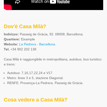
Dov'è Casa Milà?
Indirizzo:
Passeig de Gràcia, 92. 08008, Barcellona.
Quartiere:
Eixample
Website:
La Pedrera - Barcellona
Tel.
+34 902 202 138
Casa Milà è raggiungibile in metropolitana, autobus, bus turistico
e treno:
Autobus: 7,16,17,22,24 e V17.
Metro: linee 3 e 5, stazione Diagonal.
RENFE: Provença-La Pedrera. Passeig de Gràcia.
Cosa vedere a Casa Milà?