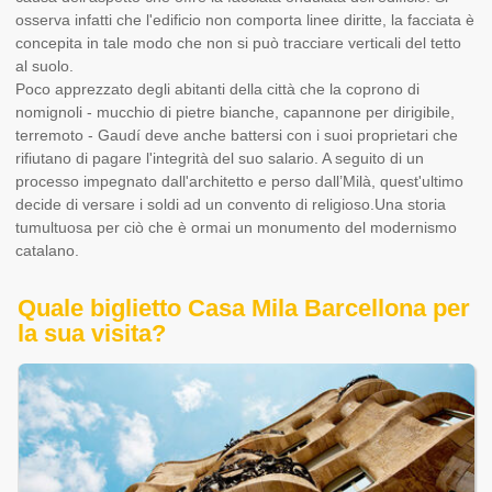
osserva infatti che l'edificio non comporta linee diritte, la facciata è
concepita in tale modo che non si può tracciare verticali del tetto
al suolo.
Poco apprezzato degli abitanti della città che la coprono di
nomignoli - mucchio di pietre bianche, capannone per dirigibile,
terremoto - Gaudí deve anche battersi con i suoi proprietari che
rifiutano di pagare l'integrità del suo salario. A seguito di un
processo impegnato dall'architetto e perso dall’Milà, quest'ultimo
decide di versare i soldi ad un convento di religioso.Una storia
tumultuosa per ciò che è ormai un monumento del modernismo
catalano.
Quale biglietto Casa Mila Barcellona per
la sua visita?