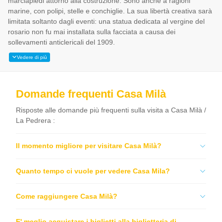
marciapiedi attorno alla costruzione. Sono anche a ragioni
marine, con polipi, stelle e conchiglie. La sua libertà creativa sarà
limitata soltanto dagli eventi: una statua dedicata al vergine del
rosario non fu mai installata sulla facciata a causa dei
sollevamenti anticlericali del 1909.
Vedere di più
Domande frequenti Casa Milà
Risposte alle domande più frequenti sulla visita a Casa Milà /
La Pedrera :
Il momento migliore per visitare Casa Milà?
Quanto tempo ci vuole per vedere Casa Mila?
Come raggiungere Casa Milà?
E' meglio acquistare i biglietti alla biglietteria di