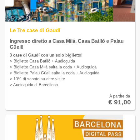
Le Tre case di Gaudí
Ingresso diretto a Casa Milà, Casa Batlló e Palau
Güell!
3 case di Gaudí con un solo biglietto!
> Biglietto Casa Batlló + Audioguida
> Biglietto Casa Milà salta la coda + Audioguida
> Biglietto Palau Güell salta la coda + Audioguida
> 10% di sconto su altre visite
> Audioguida di Barcellona
A partire da
€ 91,00