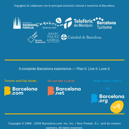
Orgogliosi di collaborare con le principali istituzioni culturali e turistiche di Barcellona.
A complete Barcelona experience — Plan it. Live it. Love it.
Tickets and City Guide.
Go out like a Local
Book smart - direct -
fair
Copyright © 1996 - 2026 Barcelona.com, Inc, Inc. / Geo Portals, S.L. and its content
partners. All rights reserved.