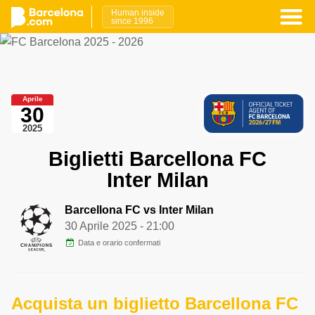
Human inside
since 1996
Aprile
30
2025
Biglietti Barcellona FC
Inter Milan
Barcellona FC vs Inter Milan
30 Aprile 2025
- 21:00
Data e orario confermati
Acquista un biglietto Barcellona FC