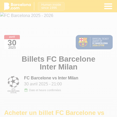
Human inside
since 1996
avril
30
2025
Billets FC Barcelone
Inter Milan
FC Barcelone vs Inter Milan
30 avril 2025
- 21:00
Date et heure confirmées
Acheter un billet FC Barcelone vs