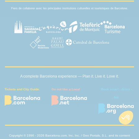
Fiers de collaborer avec les principales institutions culturelles et touristiques de Barcelone.
A complete Barcelona experience — Plan it. Live it. Love it.
Tickets and City Guide.
Go out like a Local
Book smart - direct -
fair
Copyright © 1996 - 2026 Barcelona.com, Inc, Inc. / Geo Portals, S.L. and its content