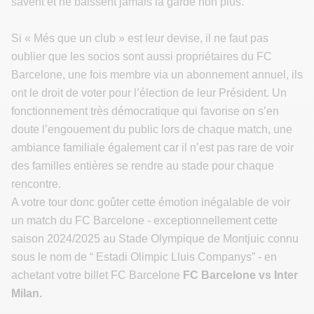
savent et ne baissent jamais la garde non plus.
Si « Més que un club » est leur devise, il ne faut pas
oublier que les socios sont aussi propriétaires du FC
Barcelone, une fois membre via un abonnement annuel, ils
ont le droit de voter pour l’élection de leur Président. Un
fonctionnement très démocratique qui favorise on s’en
doute l’engouement du public lors de chaque match, une
ambiance familiale également car il n’est pas rare de voir
des familles entières se rendre au stade pour chaque
rencontre.
A votre tour donc goûter cette émotion inégalable de voir
un match du FC Barcelone - exceptionnellement cette
saison 2024/2025 au Stade Olympique de Montjuic connu
sous le nom de “ Estadi Olimpic Lluis Companys” - en
achetant votre billet FC Barcelone
FC Barcelone vs Inter
Milan.