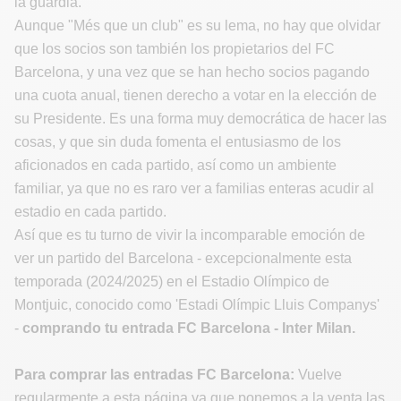
la guardia.
Aunque "Més que un club" es su lema, no hay que olvidar
que los socios son también los propietarios del FC
Barcelona, y una vez que se han hecho socios pagando
una cuota anual, tienen derecho a votar en la elección de
su Presidente. Es una forma muy democrática de hacer las
cosas, y que sin duda fomenta el entusiasmo de los
aficionados en cada partido, así como un ambiente
familiar, ya que no es raro ver a familias enteras acudir al
estadio en cada partido.
Así que es tu turno de vivir la incomparable emoción de
ver un partido del Barcelona - excepcionalmente esta
temporada (2024/2025) en el Estadio Olímpico de
Montjuic, conocido como 'Estadi Olímpic Lluis Companys'
-
comprando tu entrada FC Barcelona - Inter Milan.
Para comprar las entradas FC Barcelona:
Vuelve
regularmente a esta página ya que ponemos a la venta las