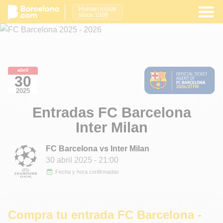
Human inside
since 1996
abril
30
2025
Entradas FC Barcelona
Inter Milan
FC Barcelona vs Inter Milan
30 abril 2025
- 21:00
Fecha y hora confirmadas
Compra tu entrada FC Barcelona -