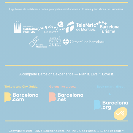
Orgullosos de colaborar con las principales instituciones culturales y turísticas de Barcelona.
A complete Barcelona experience — Plan it. Live it. Love it.
Tickets and City Guide.
Go out like a Local
Book smart - direct -
fair
Copyright © 1996 - 2026 Barcelona.com, Inc, Inc. / Geo Portals, S.L. and its content