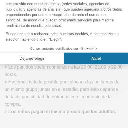
> Ten tus entradas preparadas en la entrada y facilita el
control de tus pertenencias.
> Sé justo durante el partido. Asistir a un partido del Barça
en Cataluña es una aventura familiar, y los gestos o
palabras inapropiados están mal vistos.
Es bueno saberlo
> Los partidos suelen comenzar a las 20.00, 21.00 o 22.00
horas.
> Hacemos todo lo posible por colocar a las personas de
un mismo grupo juntas en el estadio, pero esto depende
de la disponibilidad de entradas en el momento de la
compra.
> Los niños pagan el mismo precio que los adultos
.