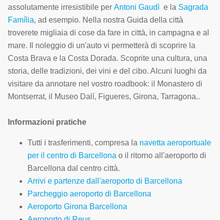
assolutamente irresistibile per
Antoni Gaudì
e la
Sagrada
Família
, ad esempio. Nella nostra Guida della città
troverete migliaia di cose da fare in città, in campagna e al
mare. Il noleggio di un'auto vi permetterà di scoprire la
Costa Brava e la Costa Dorada. Scoprite una cultura, una
storia, delle tradizioni, dei vini e del cibo. Alcuni luoghi da
visitare da annotare nel vostro roadbook: il Monastero di
Montserrat, il Museo Dalí, Figueres, Girona, Tarragona..
Informazioni pratiche
Tutti i trasferimenti, compresa la
navetta aeroportuale
per il centro di Barcellona
o il ritorno all'aeroporto di
Barcellona dal centro città.
Arrivi e partenze dall'aeroporto di Barcellona
Parcheggio aeroporto di Barcellona
Aeroporto Girona Barcellona
Aeroporto di Reus