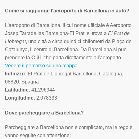
Come si raggiunge l'aeroporto di Barcellona in auto?
L'aeroporto di Barcellona, il cui nome ufficiale è Aeroporto
Josep Tarradellas Barcelona-El Prat, si trova a
El Prat de
Llobregat
, una città a circa quindici chilometri da Plaça de
Catalunya, il centro di Barcellona. Da Barcellona si può
prendere la
C-31
che porta direttamente all'aeroporto.
Vedere il percorso su una mappa
Indirizzo:
El Prat de Llobregat Barcellona, Catalogna,
08820, Spagna
Latitudine:
41.296944
Longitudine:
2.078333
Dove parcheggiare a Barcellona?
Parcheggiare a Barcellona non è complicato, ma le regole
vanno seguite con attenzione: