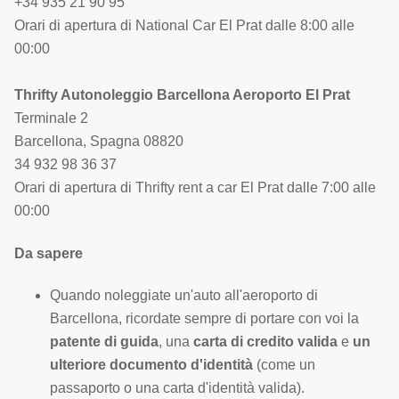
+34 935 21 90 95
Orari di apertura di National Car El Prat dalle 8:00 alle
00:00
Thrifty Autonoleggio Barcellona Aeroporto El Prat
Terminale 2
Barcellona, Spagna 08820
34 932 98 36 37
Orari di apertura di Thrifty rent a car El Prat dalle 7:00 alle
00:00
Da sapere
Quando noleggiate un'auto all'aeroporto di
Barcellona, ricordate sempre di portare con voi la
patente di guida
, una
carta di credito valida
e
un
ulteriore documento d'identità
(come un
passaporto o una carta d'identità valida).