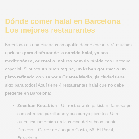
Dónde comer halal en Barcelona
Los mejores restaurantes
Barcelona es una ciudad cosmopolita donde encontrará muchas
opciones
para disfrutar de la comida hala
l,
ya sea
mediterránea, oriental o incluso comida rápida
con un toque
especial. Si busca
un buen tagine, un kebab gourmet o un
plato refinado con sabor a Oriente Medio
, ¡la ciudad tiene
algo para todos! Aquí tiene 4 restaurantes halal que no debe
perderse en Barcelona:
Zeeshan Kebabish
- Un restaurante pakistaní famoso por
sus sabrosas parrilladas y sus currys picantes. Una
auténtica inmersión en la cocina del subcontinente.
Dirección: Carrer de Joaquín Costa, 56, El Raval,
Barcelona.