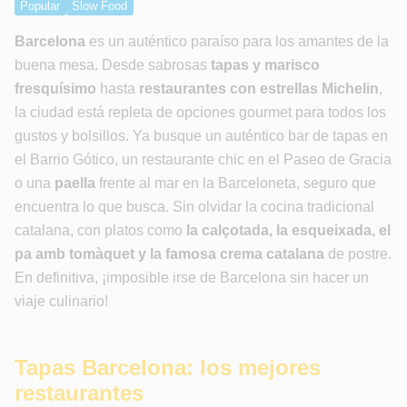
Popular
Slow Food
Barcelona
es un auténtico paraíso para los amantes de la
buena mesa. Desde sabrosas
tapas y marisco
fresquísimo
hasta
restaurantes con estrellas Michelin
,
la ciudad está repleta de opciones gourmet para todos los
gustos y bolsillos. Ya busque un auténtico bar de tapas en
el Barrio Gótico, un restaurante chic en el Paseo de Gracia
o una
paella
frente al mar en la Barceloneta, seguro que
encuentra lo que busca. Sin olvidar la cocina tradicional
catalana, con platos como
la calçotada, la esqueixada, el
pa amb tomàquet y la famosa crema catalana
de postre.
En definitiva, ¡imposible irse de Barcelona sin hacer un
viaje culinario!
Tapas Barcelona: los mejores
restaurantes