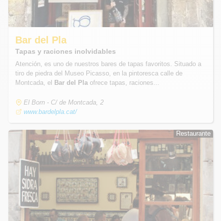
Bar del Pla
Tapas y raciones inolvidables
Atención, es uno de nuestros bares de tapas favoritos. Situado a
tiro de piedra del Museo Picasso, en la pintoresca calle de
Montcada, el
Bar del Pla
ofrece tapas, raciones...
El Born - C/ de Montcada, 2
www.bardelpla.cat/
Restaurante
Restaurante