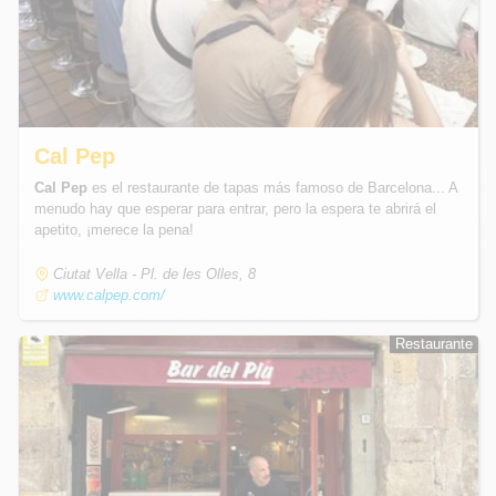
Cal Pep
Cal Pep
es el restaurante de tapas más famoso de Barcelona... A
menudo hay que esperar para entrar, pero la espera te abrirá el
apetito, ¡merece la pena!
Ciutat Vella - Pl. de les Olles, 8
www.calpep.com/
Restaurante
Restaurante