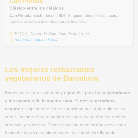
Can Pineda
Clásico entre los clásicos
Can Pineda
existe desde 1904. Si quiere descubrir la cocina
tradicional catalana en toda su perfección...
El Clot - Carrer de Sant Joan de Malta, 55
restaurantcanpineda.es/
Los mejores restaurantes
vegetarianos de Barcelona
Barcelona es una ciudad muy agradable para
los vegetarianos
y los amantes de la cocina sana
. Si
eres vegetariano,
vegano
o simplemente tienes curiosidad por probar platos sin
carne, encontrarás un montón de lugares que ofrecen recetas
creativas y sabrosas. Desde la cocina mediterránea revisitada
hasta los bowls ultra vitaminados, la ciudad está llena de