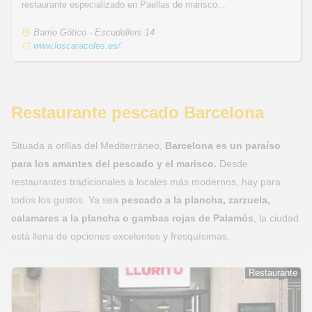
restaurante especializado en Paellas de marisco...
Barrio Gótico - Escudellers 14
www.loscaracoles.es/
Restaurante pescado Barcelona
Situada a orillas del Mediterráneo,
Barcelona es un paraíso
para los amantes del pescado y el marisco.
Desde
restaurantes tradicionales a locales más modernos, hay para
todos los gustos. Ya sea
pescado a la plancha, zarzuela,
calamares a la plancha o gambas rojas de Palamós
, la ciudad
está llena de opciones excelentes y fresquísimas.
Restaurante
Restaurante