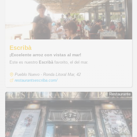
Escribà
¡Excelente arroz con vistas al mar!
Este es nuestro
Escribà
favorito, el del mar.
Pueblo Nuevo - Ronda Litoral Mar, 42
restaurantsescriba.com/
Restaurante
Restaurante