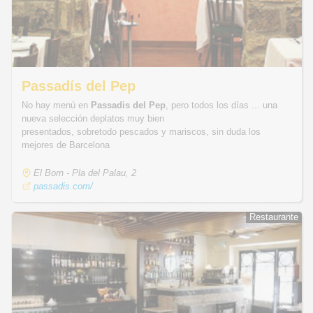
Passadís del Pep
No hay menú en
Passadis del Pep
, pero todos los días ... una
nueva selección deplatos muy bien
presentados, sobretodo pescados y mariscos, sin duda los
mejores de Barcelona
El Born - Pla del Palau, 2
passadis.com/
Restaurante
Restaurante