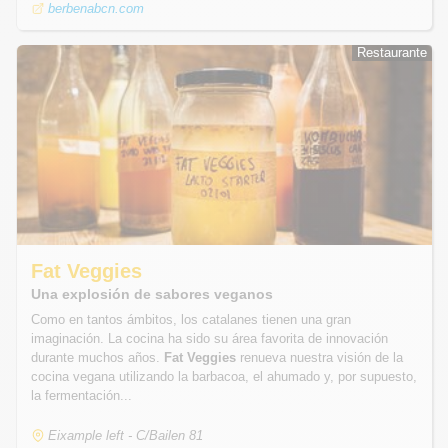
berbenabcn.com
Restaurante
Restaurante
Fat Veggies
Una explosión de sabores veganos
Como en tantos ámbitos, los catalanes tienen una gran
imaginación. La cocina ha sido su área favorita de innovación
durante muchos años.
Fat Veggies
renueva nuestra visión de la
cocina vegana utilizando la barbacoa, el ahumado y, por supuesto,
la fermentación...
Eixample left - C/Bailen 81