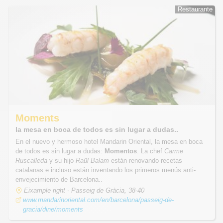
Restaurante
Restaurante
Moments
la mesa en boca de todos es sin lugar a dudas..
En el nuevo y hermoso hotel Mandarin Oriental, la mesa en boca
de todos es sin lugar a dudas:
Momentos
. La chef
Carme
Ruscalleda
y su hijo
Raül Balam
están renovando recetas
catalanas e incluso están inventando los primeros menús anti-
envejecimiento de Barcelona..
Eixample right - Passeig de Gràcia, 38-40
www.mandarinoriental.com/en/barcelona/passeig-de-
gracia/dine/moments