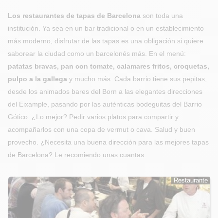
Los restaurantes de tapas de Barcelona
son toda una
institución. Ya sea en un bar tradicional o en un establecimiento
más moderno, disfrutar de las tapas es una obligación si quiere
saborear la ciudad como un barcelonés más. En el menú:
patatas bravas, pan con tomate, calamares fritos, croquetas,
pulpo a la gallega
y mucho más. Cada barrio tiene sus pepitas,
desde los animados bares del Born a las elegantes direcciones
del Eixample, pasando por las auténticas bodeguitas del Barrio
Gótico. ¿Lo mejor? Pedir varios platos para compartir y
acompañarlos con una copa de vermut o cava. Salud y buen
provecho. ¿Necesita una buena dirección para las mejores tapas
de Barcelona? Le recomiendo unas cuantas.
Restaurante
Restaurante