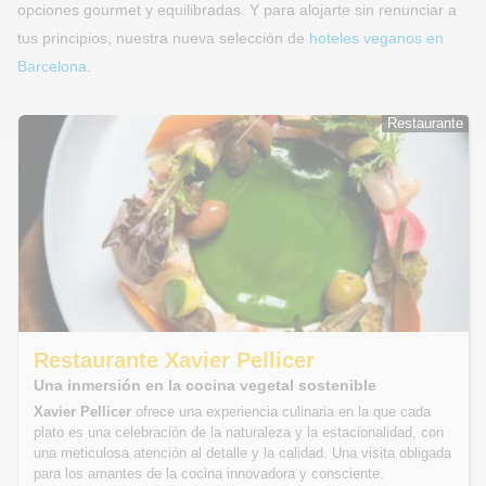
opciones gourmet y equilibradas. Y para alojarte sin renunciar a
tus principios, nuestra nueva selección de
hoteles veganos en
Barcelona
.
Restaurante
Restaurante
Restaurante Xavier Pellicer
Una inmersión en la cocina vegetal sostenible
Xavier Pellicer
ofrece una experiencia culinaria en la que cada
plato es una celebración de la naturaleza y la estacionalidad, con
una meticulosa atención al detalle y la calidad. Una visita obligada
para los amantes de la cocina innovadora y consciente.