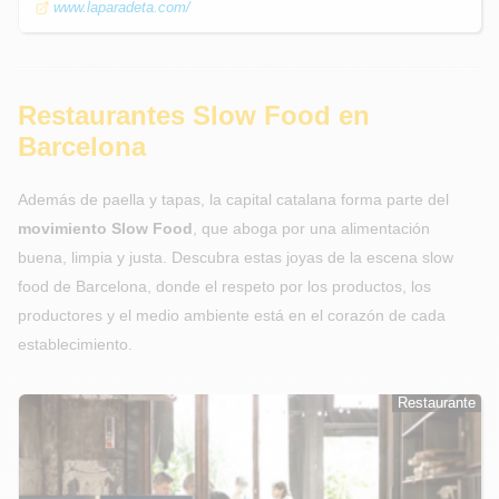
www.laparadeta.com/
Restaurantes Slow Food en
Barcelona
Además de paella y tapas, la capital catalana forma parte del
movimiento Slow Food
, que aboga por una alimentación
buena, limpia y justa. Descubra estas joyas de la escena slow
food de Barcelona, donde el respeto por los productos, los
productores y el medio ambiente está en el corazón de cada
establecimiento.
Restaurante
Restaurante