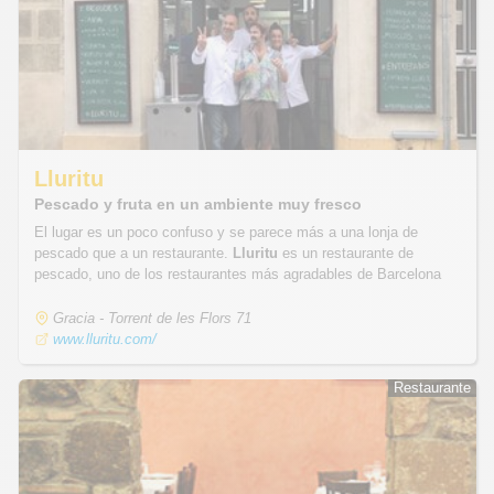
Lluritu
Pescado y fruta en un ambiente muy fresco
El lugar es un poco confuso y se parece más a una lonja de
pescado que a un restaurante.
Lluritu
es un restaurante de
pescado, uno de los restaurantes más agradables de Barcelona
Gracia - Torrent de les Flors 71
www.lluritu.com/
Restaurante
Restaurante