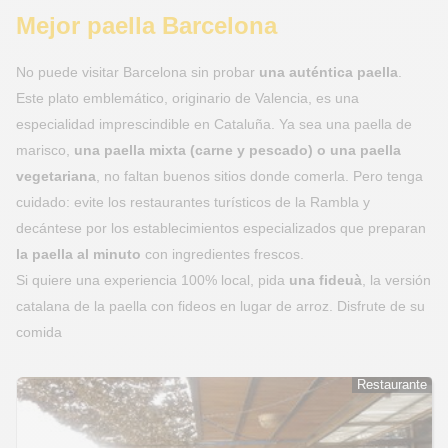
Mejor paella Barcelona​
No puede visitar Barcelona sin probar
una auténtica paella
.
Este plato emblemático, originario de Valencia, es una
especialidad imprescindible en Cataluña. Ya sea una paella de
marisco,
una paella mixta (carne y pescado) o una paella
vegetariana
, no faltan buenos sitios donde comerla. Pero tenga
cuidado: evite los restaurantes turísticos de la Rambla y
decántese por los establecimientos especializados que preparan
la paella al minuto
con ingredientes frescos.
Si quiere una experiencia 100% local, pida
una fideuà
, la versión
catalana de la paella con fideos en lugar de arroz. Disfrute de su
comida
Restaurante
Restaurante