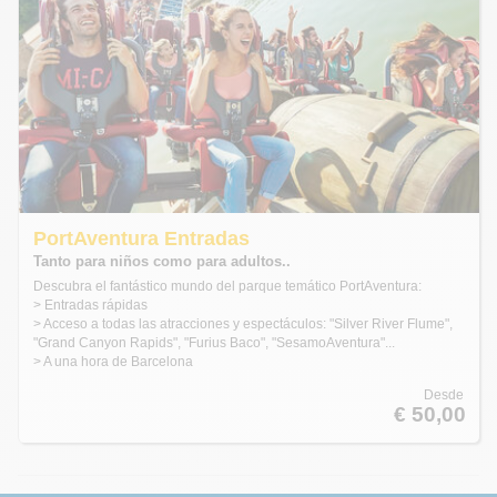
PortAventura Entradas
Tanto para niños como para adultos..
Descubra el fantástico mundo del parque temático PortAventura:
> Entradas rápidas
> Acceso a todas las atracciones y espectáculos: "Silver River Flume",
"Grand Canyon Rapids", "Furius Baco", "SesamoAventura"...
> A una hora de Barcelona
Desde
€ 50,00