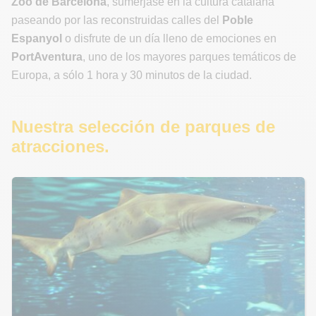
Zoo de Barcelona
, sumérjase en la cultura catalana
paseando por las reconstruidas calles del
Poble
Espanyol
o disfrute de un día lleno de emociones en
PortAventura
, uno de los mayores parques temáticos de
Europa, a sólo 1 hora y 30 minutos de la ciudad.
Nuestra selección de parques de
atracciones.