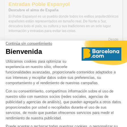
Entradas Poble Espanyol
Descubre el alma de España
El Poble Espanyol es un pueblo donde todos los estilos arquitectónicos
españoles están representados en tamaño real. De Norte a Sur,
descubra todo el país, su cultura y sus tradiciones en un solo lugar.
Información y entradas para evitar las colas.
Desde
€ 12,60
Entradas para el Zoo
Un viaje al corazón de la vida salvaje