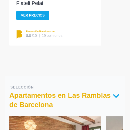
Flateli Pelai
VER PRECIOS
Puntuación Barcelona.com
8.8
/10
19 opiniones
SELECCIÓN
Apartamentos en Las Ramblas
de Barcelona