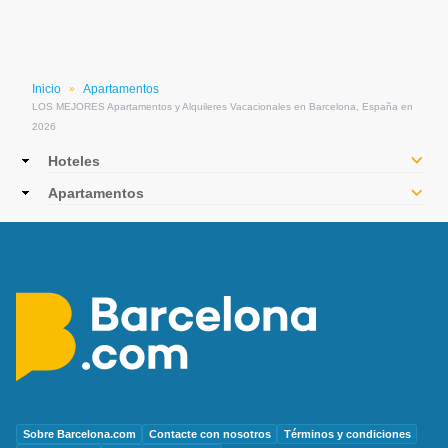
Inicio
Apartamentos
»
LOS MEJORES Apartamentos y Alquileres Vacacionales en Barcelona, España en
2026
Main
Hoteles
navigation
Apartamentos
Sobre Barcelona.com
Contacte con nosotros
Términos y condiciones