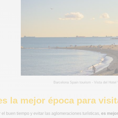
Barcelona Spain tourism - Vista del Hotel
es la mejor época para visi
el buen tiempo y evitar las aglomeraciones turísticas,
es mejor