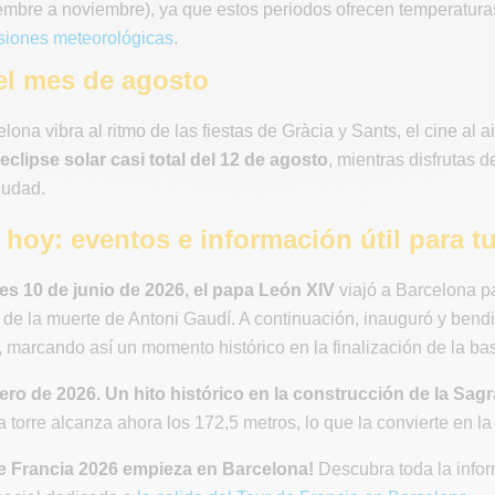
embre a noviembre), ya que estos periodos ofrecen temperaturas
isiones meteorológicas
.
l mes de agosto
ona vibra al ritmo de las fiestas de Gràcia y Sants, el cine al air
eclipse solar casi total del 12 de agosto
, mientras disfrutas 
iudad.
hoy: eventos e información útil para tu
es 10 de junio de 2026, el papa León XIV
viajó a Barcelona pa
de la muerte de Antoni Gaudí. A continuación, inauguró y bendijo 
, marcando así un momento histórico en la finalización de la bas
ero de 2026. Un hito histórico en la construcción de la Sag
a torre alcanza ahora los 172,5 metros, lo que la convierte en l
de Francia 2026 empieza en Barcelona!
Descubra toda la infor