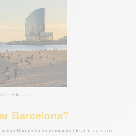
 W desde la playa
tar Barcelona?
 visitar Barcelona en primavera
(de abril a junio)
u