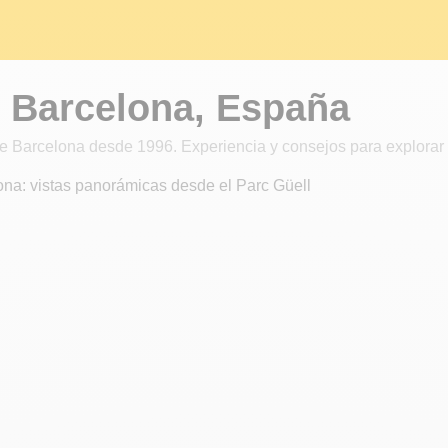
r Barcelona, España
de Barcelona desde 1996. Experiencia y consejos para explorar