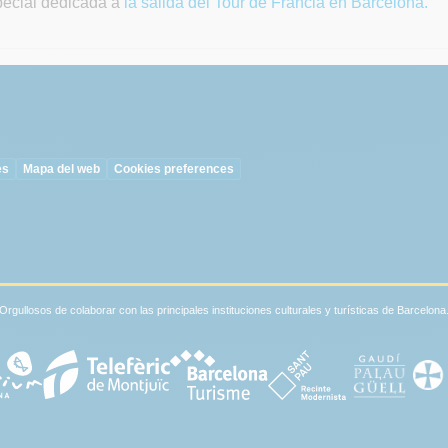
pecial dedicada a
la salida del Tour de Francia en Barcelona.
es
Mapa del web
Cookies preferences
Orgullosos de colaborar con las principales instituciones culturales y turísticas de Barcelona