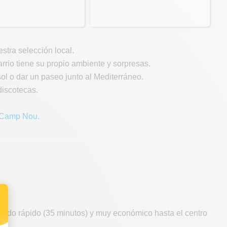
stra selección local.
arrio tiene su propio ambiente y sorpresas.
ol o dar un paseo junto al Mediterráneo.
 discotecas.
Camp Nou
.
aslado rápido (35 minutos) y muy económico hasta el centro