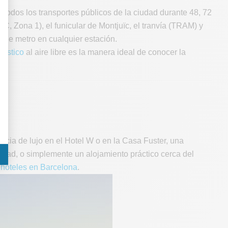
a todos los transportes públicos de la ciudad durante 48, 72
GC, Zona 1), el funicular de Montjuïc, el tranvía (TRAM) y
 de metro en cualquier estación.
rístico
al aire libre es la manera ideal de conocer la
ancia de lujo en el Hotel W o en la Casa Fuster, una
iudad, o simplemente un alojamiento práctico cerca del
e
hoteles en Barcelona
.