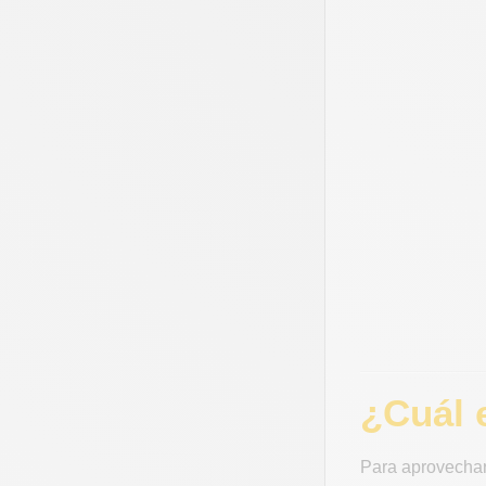
¿Cuál 
Para aprovechar 