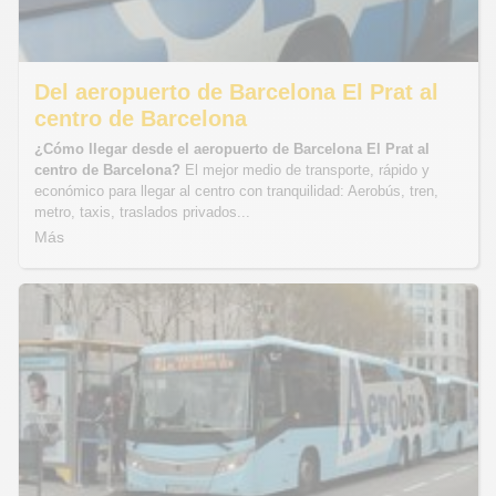
Del aeropuerto de Barcelona El Prat al
centro de Barcelona
¿Cómo llegar desde el aeropuerto de Barcelona El Prat al
centro de Barcelona?
El mejor medio de transporte, rápido y
económico para llegar al centro con tranquilidad: Aerobús, tren,
metro, taxis, traslados privados...
Más