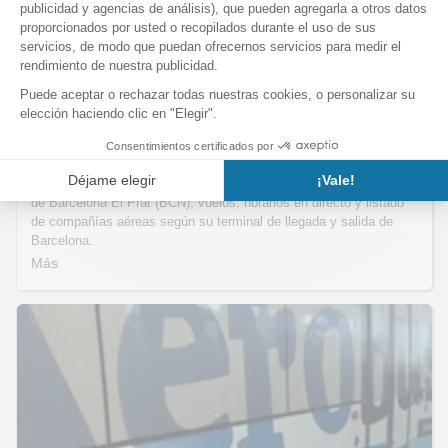
Llegadas y salidas desde y hacia el
aeropuerto de Barcelona
Llegadas y salidas desde las terminales T1 y T2
del aeropuerto
de Barcelona El Prat (BCN), vuelos, horarios en directo y listado
de compañías aéreas según su terminal de llegada y salida de
Barcelona.
Más