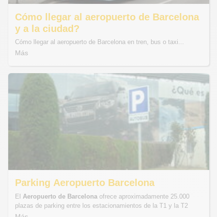
Cómo llegar al aeropuerto de Barcelona
y a la ciudad?
Cómo llegar al aeropuerto de Barcelona en tren, bus o taxi...
Más
Parking Aeropuerto Barcelona
El
Aeropuerto de
Barcelona
ofrece aproximadamente 25.000
plazas de parking entre los estacionamientos de la T1 y la T2
Más