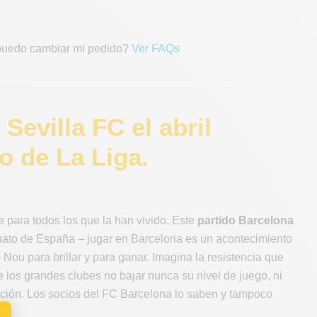
 puedo cambiar mi pedido?
Ver FAQs
Sevilla FC el abril
o de La Liga.
 para todos los que la han vivido. Este
partido Barcelona
nato de España – jugar en Barcelona es un acontecimiento
ou para brillar y para ganar. Imagina la resistencia que
 los grandes clubes no bajar nunca su nivel de juego, ni
ación. Los socios del FC Barcelona lo saben y tampoco