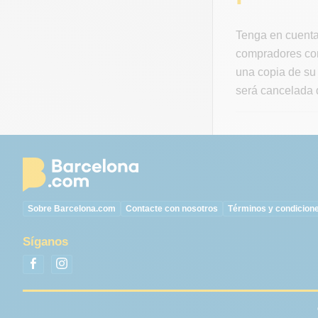
Tenga en cuenta
compradores con
una copia de su 
será cancelada d
Sobre Barcelona.com
Contacte con nosotros
Términos y condicion
Síganos