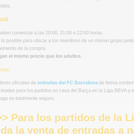
stos.
útil
uelen comenzar a las 20:00, 21:00 o 22:00 horas.
lo posible para ubicar a los miembros de un mismo grupo juntos
momento de la compra.
gan el mismo precio que los adultos.
ros:
ores oficiales de
entradas del FC Barcelona
de forma ininter
entradas para los partidos en casa del Barça en la Liga BBVA 
 pago es totalmente seguro.
>> Para los partidos de la 
da la venta de entradas a n