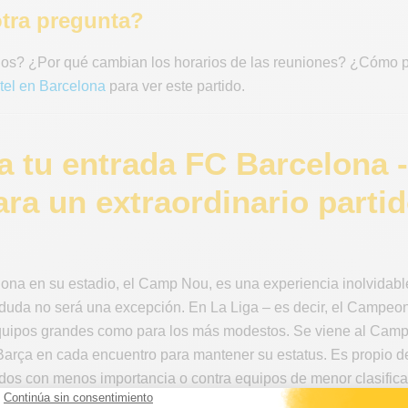
tra pregunta?
os? ¿Por qué cambian los horarios de las reuniones? ¿Cómo
tel en Barcelona
para ver este partido.
 tu entrada FC Barcelona - 
ra un extraordinario partid
ona en su estadio, el Camp Nou, es una experiencia inolvidable
duda no será una excepción. En La Liga – es decir, el Campeo
equipos grandes como para los más modestos. Se viene al Camp N
Barça en cada encuentro para mantener su estatus. Es propio de
tidos con menos importancia o contra equipos de menor clasific
guardia.