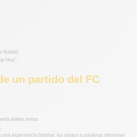
 o Badal)
amp Nou".
de un partido del FC
uerta debes entrar.
.
s una experiencia familiar: los gestos o palabras ofensivas