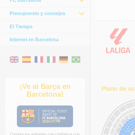
FC Barcelona
Presupuesto y consejos
El Tiempo
Internet en Barcelona
¡Ve al Barça en
Plano de as
Barcelona!
Compra tus entradas con confianza con