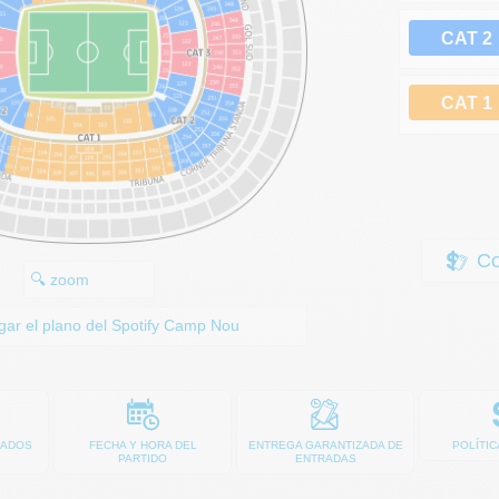
CAT 2
CAT 1
Com
🔍 zoom
ar el plano del Spotify Camp Nou
ZADOS
FECHA Y HORA DEL
ENTREGA GARANTIZADA DE
POLÍTIC
PARTIDO
ENTRADAS