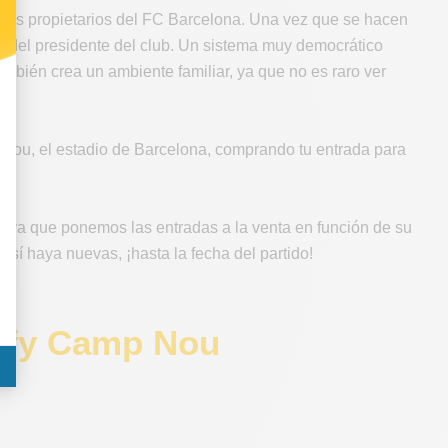
n los propietarios del FC Barcelona. Una vez que se hacen
n del presidente del club. Un sistema muy democrático
ambién crea un ambiente familiar, ya que no es raro ver
p Nou, el estadio de Barcelona, comprando tu entrada para
, ya que ponemos las entradas a la venta en función de su
 sí haya nuevas, ¡hasta la fecha del partido!
tify Camp Nou