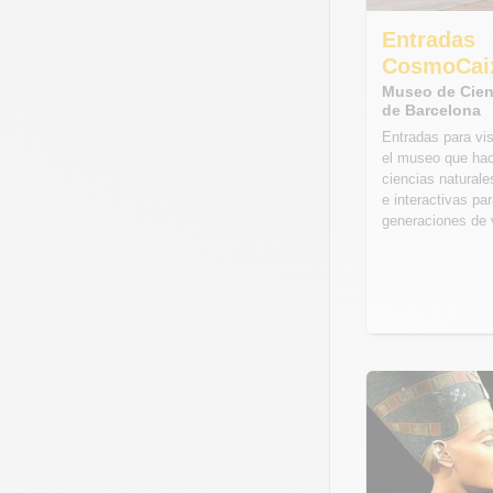
Entradas
CosmoCai
Museo de Cien
de Barcelona
Entradas para vi
el museo que hac
ciencias naturale
e interactivas pa
generaciones de v