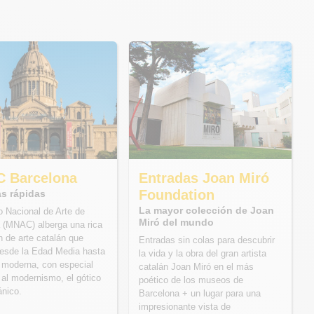
 Barcelona
Entradas Joan Miró
Foundation
as rápidas
La mayor colección de Joan
 Nacional de Arte de
Miró del mundo
 (MNAC) alberga una rica
n de arte catalán que
Entradas sin colas para descubrir
esde la Edad Media hasta
la vida y la obra del gran artista
 moderna, con especial
catalán Joan Miró en el más
 al modernismo, el gótico
poético de los museos de
ánico.
Barcelona + un lugar para una
impresionante vista de