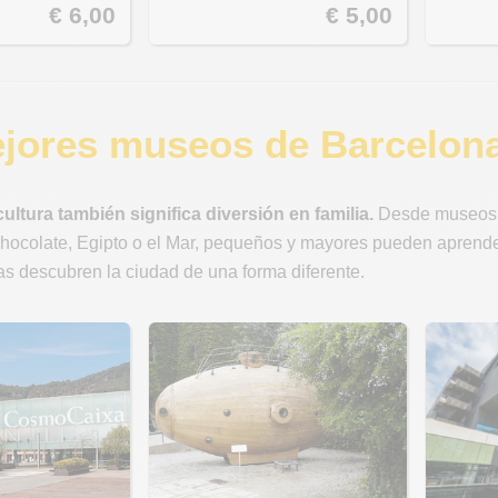
€ 6,00
€ 5,00
jores museos de Barcelona p
ultura también significa diversión en familia.
Desde museos i
ocolate, Egipto o el Mar, pequeños y mayores pueden aprender 
as descubren la ciudad de una forma diferente.