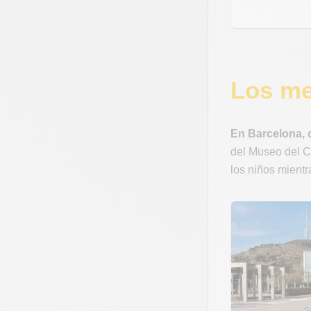
Los me
En Barcelona, c
del Museo del Ch
los niños mientr