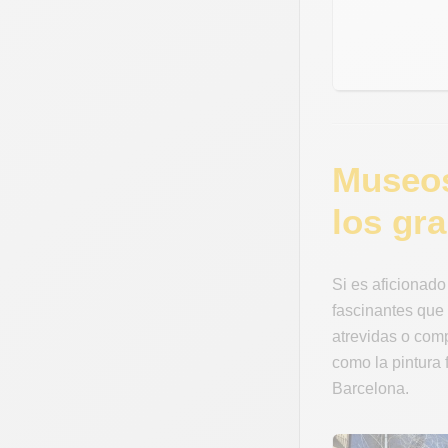
Museos
los gr
Si es aficionado
fascinantes que 
atrevidas o com
como la pintura 
Barcelona.