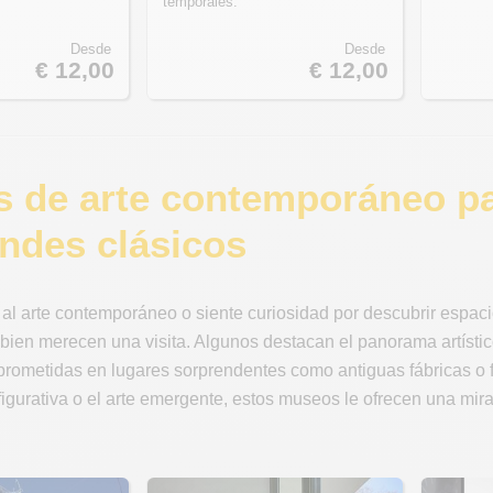
temporales.
Desde
Desde
€ 12,00
€ 12,00
 de arte contemporáneo par
andes clásicos
 al arte contemporáneo o siente curiosidad por descubrir espac
bien merecen una visita. Algunos destacan el panorama artístic
prometidas en lugares sorprendentes como antiguas fábricas o f
figurativa o el arte emergente, estos museos le ofrecen una mi