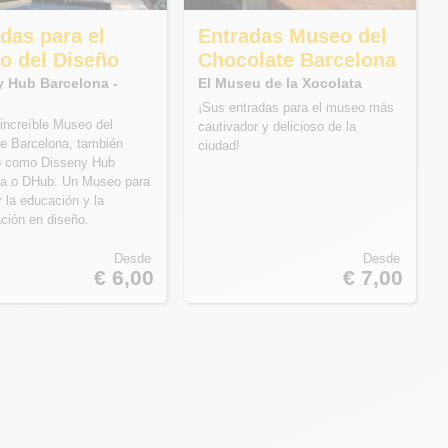
das para el
Entradas Museo del
o del Diseño
Chocolate Barcelona
y Hub Barcelona -
El Museu de la Xocolata
¡Sus entradas para el museo más
l increíble Museo del
cautivador y delicioso de la
e Barcelona, también
ciudad!
o como Disseny Hub
na o DHub. Un Museo para
r la educación y la
ación en diseño.
Desde
Desde
€ 6,00
€ 7,00