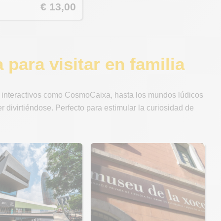
€ 13,00
ara visitar en familia
nteractivos como CosmoCaixa, hasta los mundos lúdicos
divirtiéndose. Perfecto para estimular la curiosidad de