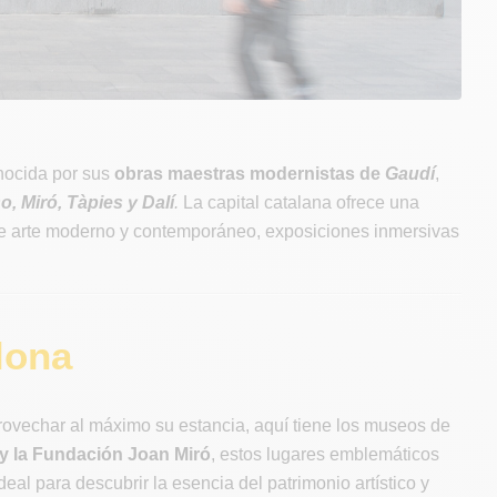
nocida por sus
obras maestras modernistas de
Gaudí
,
o, Miró, Tàpies y Dalí
.
La capital catalana ofrece una
 de arte moderno y contemporáneo, exposiciones inmersivas
lona
ovechar al máximo su estancia, aquí tiene los museos de
 la Fundación Joan Miró
, estos lugares emblemáticos
eal para descubrir la esencia del patrimonio artístico y