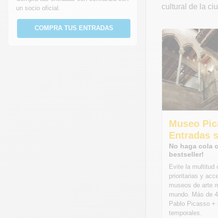
cultural de la c
un socio oficial.
COMPRA TUS ENTRADAS
Museo Pic
Entradas s
No haga cola 
bestseller!
Evite la multitud
prioritarias y ac
museos de arte m
mundo. Más de 4
Pablo Picasso + 
temporales.