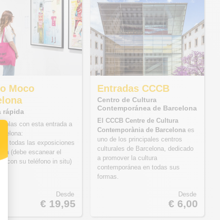
o Moco
Entradas CCCB
elona
Centro de Cultura
Contemporánea de Barcelona
 rápida
El CCCB Centre de Cultura
s colas con esta entrada a
Contemporània de Barcelona
es
rcelona:
uno de los principales centros
 a todas las exposiciones
culturales de Barcelona, dedicado
uía (debe escanear el
a promover la cultura
R con su teléfono in situ)
contemporánea en todas sus
formas.
Desde
Desde
€ 19,95
€ 6,00