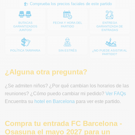
Comprueba los precios faciales de este partido
BUTACAS
FECHA Y HORA DEL
ENTREGA
GARANTIZADOS
PARTIDO
GARANTIZADA DE
JUNTOS!
ENTRADAS
POLÍTICA TARIFARIA
SIN ESTRÉS
¿NO PUEDE ASISTIR AL
PARTIDO?
¿Alguna otra pregunta?
¿Se admiten niños? ¿Por qué cambian los horarios de las
reuniones? ¿Cómo puedo cambiar mi pedido?
Ver FAQs
Encuentra su
hotel en Barcelona
para ver este partido.
Compra tu entrada FC Barcelona -
Osasuna el mayo 2027 para un