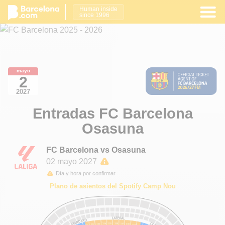
Human inside
since 1996
mayo
2
2027
Entradas FC Barcelona
Osasuna
FC Barcelona vs Osasuna
02 mayo 2027
Día y hora por confirmar
Plano de asientos del Spotify Camp Nou