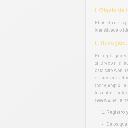
I. Objeto de
El objeto de la 
identificada o i
II. Recogida
Por regla genera
sitio web ni a f
este sitio web. 
es siempre volun
(por ejemplo, l
los datos contra
reserva, en la m
Registro 
Datos que 