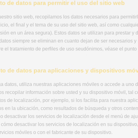
nto de datos para permitir el uso del sitio web
estro sitio web, recopilamos los datos necesarios para permitirle
nicio, el final y el tema de su uso del sitio web, así como cualqu
sión en un área segura). Estos datos se utilizan para prestar y 
 datos siempre se eliminan en cuanto dejan de ser necesarios 
e el tratamiento de perfiles de uso seudónimos, véase el punto 
nto de datos para aplicaciones y dispositivos móv
datos, utiliza nuestras aplicaciones móviles o accede a uno d
 recopilar información sobre usted y su dispositivo móvil, tal 
tos de localización, por ejemplo, si los facilita para nuestra apl
s en la ubicación, como resultados de búsqueda y otros conteni
o desactivar los servicios de localización desde el menú de ajus
 cómo desactivar los servicios de localización en su dispositi
vicios móviles o con el fabricante de su dispositivo.