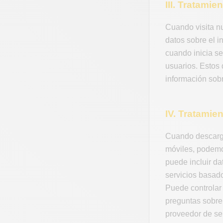
III. Tratamie
Cuando visita nu
datos sobre el i
cuando inicia se
usuarios. Estos
información sobr
IV. Tratamie
Cuando descarga 
móviles, podemos
puede incluir da
servicios basado
Puede controlar 
preguntas sobre
proveedor de ser