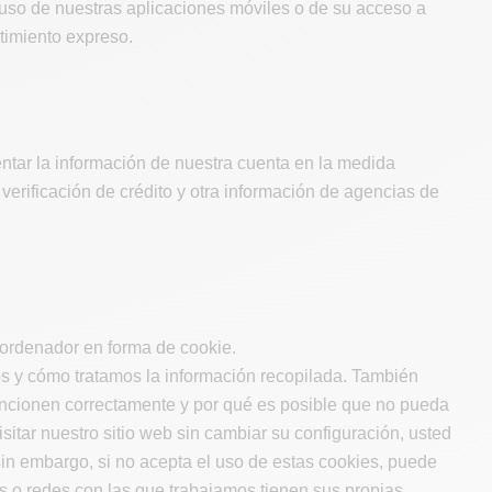
 uso de nuestras aplicaciones móviles o de su acceso a
timiento expreso.
tar la información de nuestra cuenta en la medida
verificación de crédito y otra información de agencias de
 ordenador en forma de cookie.
mos y cómo tratamos la información recopilada. También
funcionen correctamente y por qué es posible que no pueda
visitar nuestro sitio web sin cambiar su configuración, usted
 sin embargo, si no acepta el uso de estas cookies, puede
 o redes con las que trabajamos tienen sus propias