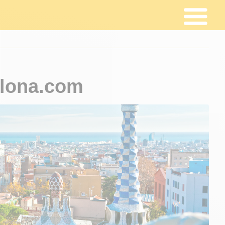
elona.com