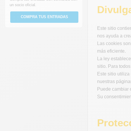
un socio oficial.
Divulga
COMPRA TUS ENTRADAS
Este sitio conti
nos ayuda a cre
Las cookies son 
más eficiente.
La ley establec
sitio. Para todo
Este sitio utili
nuestras página
Puede cambiar o
Su consentimien
Protec