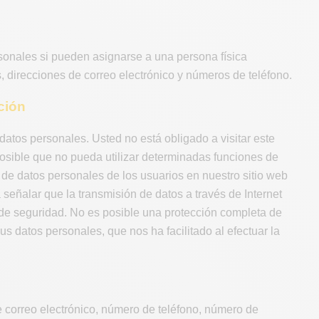
rsonales si pueden asignarse a una persona física
s, direcciones de correo electrónico y números de teléfono.
ción
r datos personales. Usted no está obligado a visitar este
s posible que no pueda utilizar determinadas funciones de
 de datos personales de los usuarios en nuestro sitio web
 señalar que la transmisión de datos a través de Internet
 de seguridad. No es posible una protección completa de
s datos personales, que nos ha facilitado al efectuar la
e correo electrónico, número de teléfono, número de