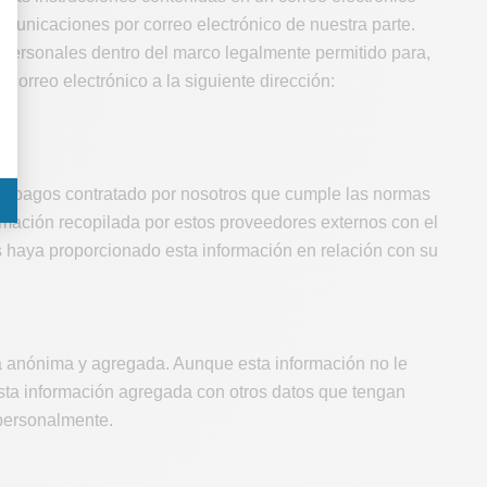
comunicaciones por correo electrónico de nuestra parte.
personales dentro del marco legalmente permitido para,
correo electrónico a la siguiente dirección:
de pagos contratado por nosotros que cumple las normas
rmación recopilada por estos proveedores externos con el
s haya proporcionado esta información en relación con su
ma anónima y agregada. Aunque esta información no le
sta información agregada con otros datos que tengan
 personalmente.