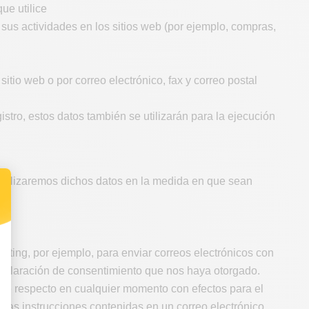
que utilice
sus actividades en los sitios web (por ejemplo, compras,
itio web o por correo electrónico, fax y correo postal
istro, estos datos también se utilizarán para la ejecución
, utilizaremos dichos datos en la medida en que sean
eting, por ejemplo, para enviar correos electrónicos con
a declaración de consentimiento que nos haya otorgado.
te respecto en cualquier momento con efectos para el
ga las instrucciones contenidas en un correo electrónico