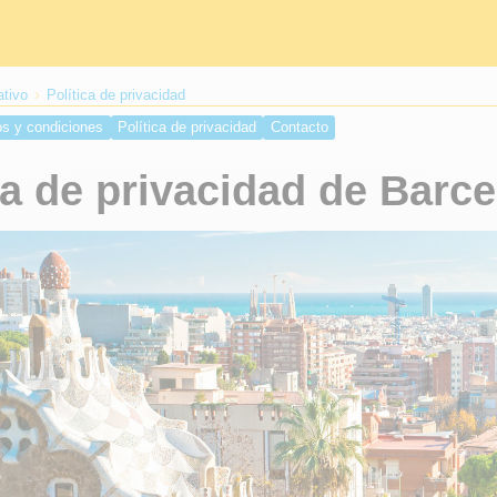
ativo
Política de privacidad
s y condiciones
Política de privacidad
Contacto
ca de privacidad de Barc