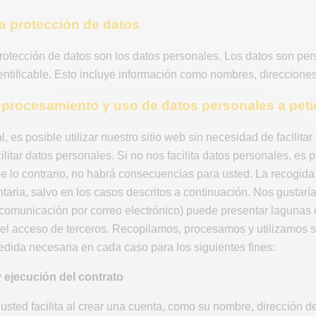
 la protección de datos
protección de datos son los datos personales. Los datos son pe
dentificable. Esto incluye información como nombres, direccione
, procesamiento y uso de datos personales a peti
l, es posible utilizar nuestro sitio web sin necesidad de facilita
acilitar datos personales. Si no nos facilita datos personales, e
De lo contrario, no habrá consecuencias para usted. La recogida
taria, salvo en los casos descritos a continuación. Nos gustaría
a comunicación por correo electrónico) puede presentar lagunas
 el acceso de terceros. Recopilamos, procesamos y utilizamos su
edida necesaria en cada caso para los siguientes fines:
y ejecución del contrato
usted facilita al crear una cuenta, como su nombre, dirección d