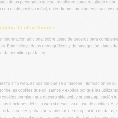
otros datos personales que se transfieren como resultado de su
eb con un dispositivo móvil, obtendremos previamente su consen
ogidos de otras fuentes
 información adicional sobre usted de terceros para complemen
 ley. Esto incluye datos demográficos y de navegación, datos de 
dida permitida por la ley.
uestro sitio web, es posible que se almacene información en su
cribe las cookies que utilizamos y explica por qué las utiliza
s cookies permiten que nuestro sitio web y nuestra aplicación 
s las funciones del sitio web si desactiva el uso de cookies. Al 
odas las cookies y otras herramientas de recopilación de datos;
iguración de cookies en cualquier momento. Todas las empresas