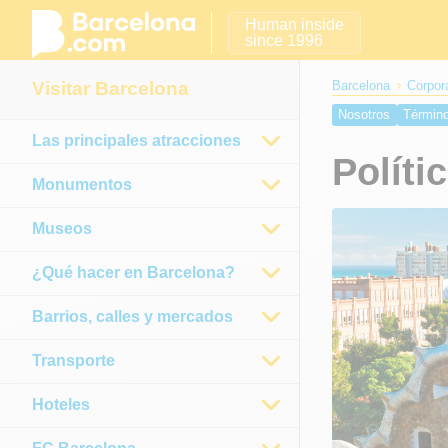
Human inside
since 1996
Visitar Barcelona
Barcelona
Corpor
Nosotros
Término
Las principales atracciones
Políti
Monumentos
Museos
¿Qué hacer en Barcelona?
Barrios, calles y mercados
Transporte
Hoteles