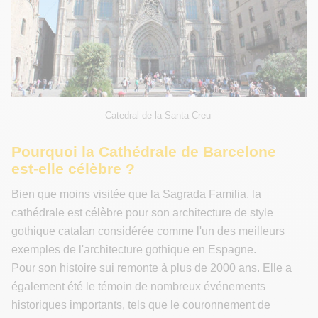
Catedral de la Santa Creu
Pourquoi la Cathédrale de Barcelone
est-elle célèbre ?
Bien que moins visitée que la Sagrada Familia, la
cathédrale est célèbre pour son architecture de style
gothique catalan considérée comme l'un des meilleurs
exemples de l'architecture gothique en Espagne.
Pour son histoire sui remonte à plus de 2000 ans. Elle a
également été le témoin de nombreux événements
historiques importants, tels que le couronnement de