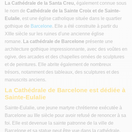
La Cathédrale de la Santa Creu,
également connue sous
le nom de
Cathédrale de la Sainte Croix et de Sainte-
Eulalie
, est une église catholique située dans le quartier
gothique de
Barcelone
. Elle a été construite à partir du
XIIIe siècle sur les ruines d'une ancienne église
romane.
La cathédrale de Barcelone
présente une
architecture gothique impressionnante, avec des voûtes en
ogive, des arcades et des chapelles ornées de sculptures
et de peintures. Elle abrite également de nombreux
trésors, notamment des tableaux, des sculptures et des
manuscrits anciens.
La Cathédrale de Barcelone est dédiée à
Sainte-Eulalie
Sainte-Eulalie, une jeune martyre chrétienne exécutée à
Barcelone au IIIe siècle pour avoir refusé de renoncer à sa
foi. Elle est devenue la sainte patronne de la ville de
Barcelone et sa statue peut être vue dans la cathédrale.