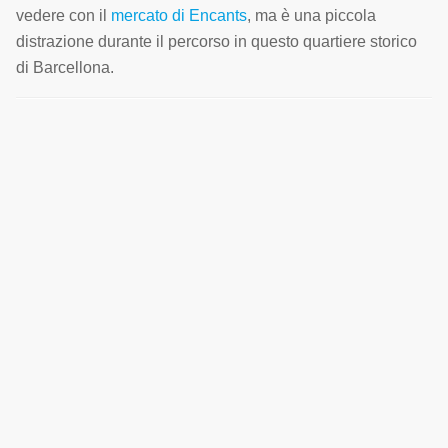
vedere con il
mercato di Encants
, ma è una piccola
distrazione durante il percorso in questo quartiere storico
di Barcellona.