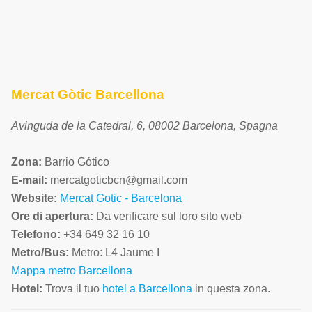
Mercat Gòtic Barcellona
Avinguda de la Catedral, 6
,
08002
Barcelona
,
Spagna
Zona:
Barrio Gótico
E-mail:
mercatgoticbcn
@gmail.com
Website:
Mercat Gotic - Barcelona
Ore di apertura:
Da verificare sul loro sito web
Telefono:
+34 649 32 16 10
Metro/Bus:
Metro: L4 Jaume I
Mappa metro Barcellona
Hotel:
Trova il tuo
hotel a Barcellona
in questa zona.