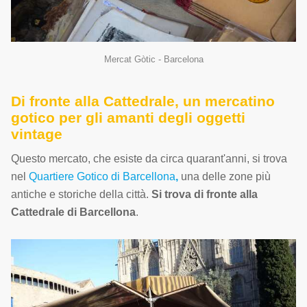
Mercat Gòtic - Barcelona
Di fronte alla Cattedrale, un mercatino
gotico per gli amanti degli oggetti
vintage
Questo mercato, che esiste da circa quarant'anni, si trova
nel
Quartiere Gotico di Barcellona
,
una delle zone più
antiche e storiche della città.
Si trova di fronte alla
Cattedrale di Barcellona
.