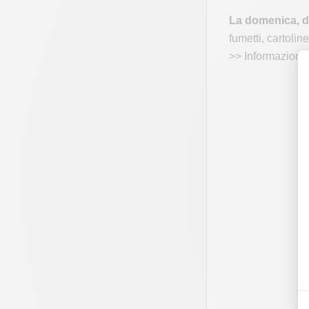
La domenica, dal
fumetti, cartoli
>> Informazioni