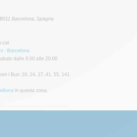
8011
Barcelona
,
Spagna
.cat
ni - Barcelona
abato dalle 8.00 alle 20.00
ni / Bus: 20, 24, 37, 41, 55, 141
cellona
in questa zona.