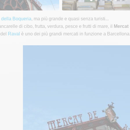
 della Boqueria
, ma più grande e quasi senza turisti...
carelle di cibo, frutta, verdura, pesce e frutti di mare, il
Mercat 
 del
Raval
è uno dei più grandi mercati in funzione a Barcellona