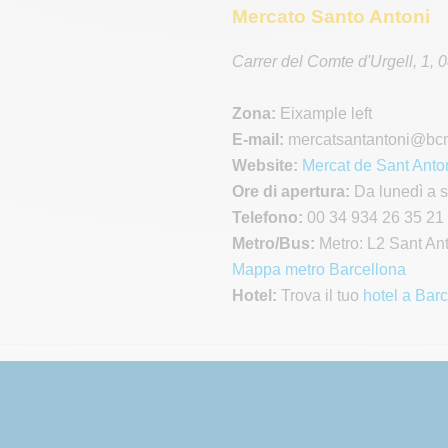
Mercato Santo Antoni
Carrer del Comte d'Urgell, 1
,
0
Zona:
Eixample left
E-mail:
mercatsantantoni
@bcn
Website:
Mercat de Sant Anto
Ore di apertura:
Da lunedì a s
Telefono:
00 34 934 26 35 21
Metro/Bus:
Metro: L2 Sant Anto
Mappa metro Barcellona
Hotel:
Trova il tuo
hotel a Bar