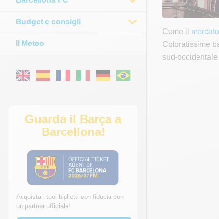
Barcellona FC
Budget e consigli
Come il
mercato
Il Meteo
Coloratissime ban
sud-occidentale
Guarda il Barça a
Barcellona!
Acquista i tuoi biglietti con fiducia con
un partner ufficiale!