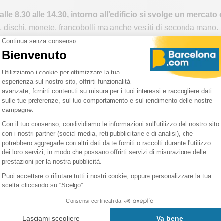
le 8.30 alle 14.30, intorno all'edificio si svolge un mercato d
ne, dischi, monete, francobolli ma anche vestiti di seconda mano.
 su questo mercato domenicale qui
https://www.mercatdominical