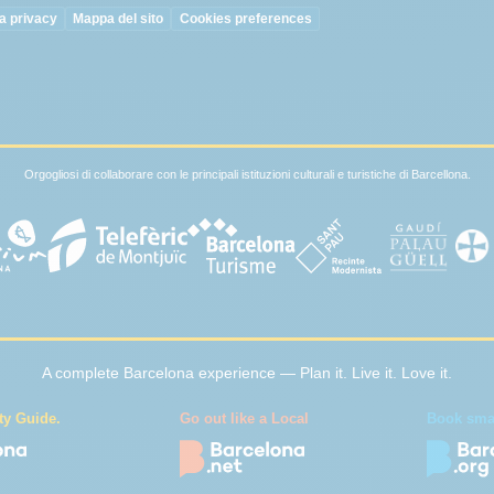
la privacy
Mappa del sito
Cookies preferences
Orgogliosi di collaborare con le principali istituzioni culturali e turistiche di Barcellona.
A complete Barcelona experience — Plan it. Live it. Love it.
ty Guide.
Go out like a Local
Book smart