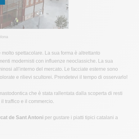
elona
 molto spettacolare. La sua forma è altrettanto
lementi modernisti con influenze neoclassiche. La sua
uminosi all'interno del mercato. Le facciate esterne sono
lorate e rilievi scultorei. Prendetevi il tempo di osservarlo!
astodontica che è stata rallentata dalla scoperta di resti
 traffico e il commercio.
cat de Sant Antoni
per gustare i piatti tipici catalani a