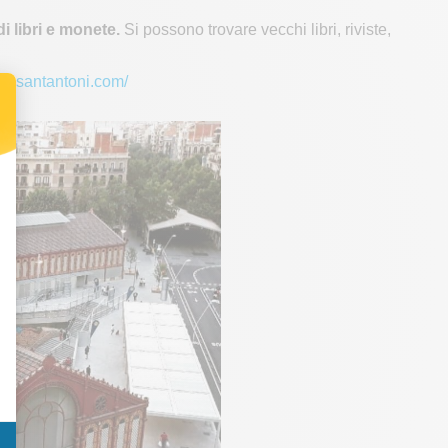
i libri e monete.
Si possono trovare vecchi libri, riviste,
desantantoni.com/