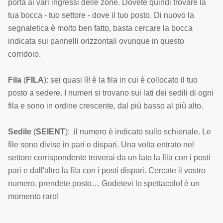
porta ai vari ingressi delle zone. Dovete quindi trovare la
tua bocca - tuo settore - dove il tuo posto. Di nuovo la
segnaletica è molto ben fatto, basta cercare la bocca
indicata sui pannelli orizzontali ovunque in questo
corridoio.
Fila
(
FILA
): sei quasi lì! è la fila in cui è collocato il tuo
posto a sedere. I numeri si trovano sui lati dei sedili di ogni
fila e sono in ordine crescente, dal più basso al più alto.
Sedile
(
SEIENT
): il numero è indicato sullo schienale. Le
file sono divise in pari e dispari. Una volta entrato nel
settore corrispondente troverai da un lato la fila con i posti
pari e dall'altro la fila con i posti dispari. Cercate il vostro
numero, prendete posto… Godetevi lo spettacolo! è un
momento raro!