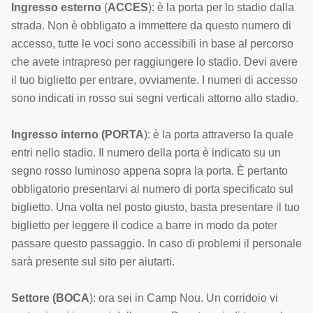
Ingresso esterno
(
ACCES
): è la porta per lo stadio dalla
strada. Non è obbligato a immettere da questo numero di
accesso, tutte le voci sono accessibili in base al percorso
che avete intrapreso per raggiungere lo stadio. Devi avere
il tuo biglietto per entrare, ovviamente. I numeri di accesso
sono indicati in rosso sui segni verticali attorno allo stadio.
Ingresso interno
(PORTA
): è la porta attraverso la quale
entri nello stadio. Il numero della porta è indicato su un
segno rosso luminoso appena sopra la porta. È pertanto
obbligatorio presentarvi al numero di porta specificato sul
biglietto. Una volta nel posto giusto, basta presentare il tuo
biglietto per leggere il codice a barre in modo da poter
passare questo passaggio. In caso di problemi il personale
sarà presente sul sito per aiutarti.
Settore
(BOCA
): ora sei in Camp Nou. Un corridoio vi