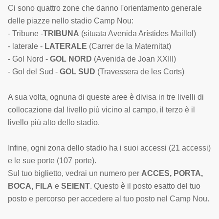
Ci sono quattro zone che danno l'orientamento generale
delle piazze nello stadio Camp Nou:
- Tribune -
TRIBUNA
(situata Avenida Arístides Maillol)
- laterale -
LATERALE
(Carrer de la Maternitat)
- Gol Nord -
GOL NORD
(Avenida de Joan XXIII)
- Gol del Sud -
GOL SUD
(Travessera de les Corts)
A sua volta, ognuna di queste aree è divisa in tre livelli di
collocazione dal livello più vicino al campo, il terzo è il
livello più alto dello stadio.
Infine, ogni zona dello stadio ha i suoi accessi (21 accessi)
e le sue porte (107 porte).
Sul tuo biglietto, vedrai un numero per
ACCES, PORTA,
BOCA, FILA
e
SEIENT
. Questo è il posto esatto del tuo
posto e percorso per accedere al tuo posto nel Camp Nou.