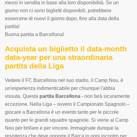
messi in vendita in base alla loro disponibilità. Se un
giorno non ci sono biglietti disponibili, potrebbero
essercene di nuovi il giorno dopo, fino alla data della
partita!
Buona partita a Barcellona!
Acquista un biglietto il data-month
data-year per una straordinaria
partita della Liga
Vedere il FC Barcellona nel suo stadio, il Camp Nou, è
un'esperienza indimenticabile per chiunque l'abbia
vissuta. Questa
partita Barcellona -
non farà sicuramente
eccezione. Nella Liga – ovvero il Campionato Spagnolo –
giocare a Barcellona è un evento tanto per le piccole
quanto per le grandi squadre spagnole. Si viene al Camp
Nou per brillare e per vincere. Immaginate dunque la
resistenza che deve opporre il Barça in ogni incontro per