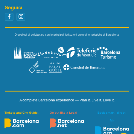
Seguici
Orgogliosi di collaborare con le principali istituzioni culturali e turistiche di Barcellona.
A complete Barcelona experience — Plan it. Live it. Love it.
Tickets and City Guide.
Go out like a Local
Book smart - direct -
fair