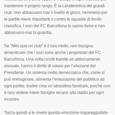
mantenere il proprio rango. È la caratteristica dei grandi
club: non abbassano mai il livello di gioco, nemmeno per
le partite meno importanti o contro le squadre di fondo
classifica. I soci del FC Barcellona lo sanno bene e non
abbassano mai la guardia.
Se “Més que un club” è il loro motto, non bisogna
dimenticare che i soci sono anche i proprietari del FC
Barcellona. Una volta iscritti tramite un abbonamento
annuale, hanno il diritto di votare per l’elezione del
Presidente. Un sistema molto democratico che, come si
può immaginare, alimenta l’entusiasmo del pubblico ad
ogni partita. Inoltre crea un’atmosfera familiare, poiché non
è raro vedere intere famiglie recarsi allo stadio per ogni
incontro.
Tocca quindi a te vivere questa emozione impareggiabile