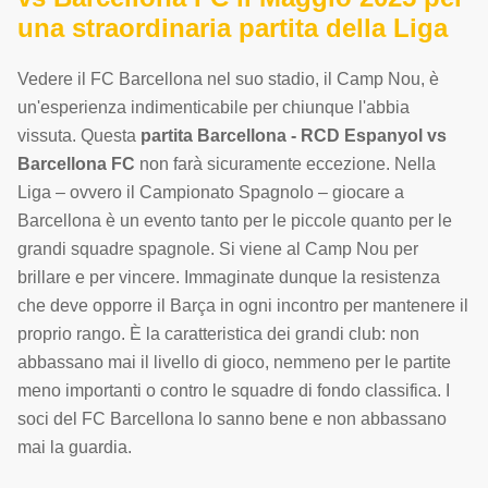
una straordinaria partita della Liga
Vedere il FC Barcellona nel suo stadio, il Camp Nou, è
un'esperienza indimenticabile per chiunque l'abbia
vissuta. Questa
partita Barcellona - RCD Espanyol vs
Barcellona FC
non farà sicuramente eccezione. Nella
Liga – ovvero il Campionato Spagnolo – giocare a
Barcellona è un evento tanto per le piccole quanto per le
grandi squadre spagnole. Si viene al Camp Nou per
brillare e per vincere. Immaginate dunque la resistenza
che deve opporre il Barça in ogni incontro per mantenere il
proprio rango. È la caratteristica dei grandi club: non
abbassano mai il livello di gioco, nemmeno per le partite
meno importanti o contro le squadre di fondo classifica. I
soci del FC Barcellona lo sanno bene e non abbassano
mai la guardia.