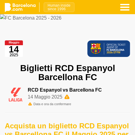
Human inside
since 1996
Maggio
14
2025
Biglietti RCD Espanyol
Barcellona FC
RCD Espanyol vs Barcellona FC
14 Maggio 2025
Data e ora da confermare
Acquista un biglietto RCD Espanyol
vs Barcellona FC il Maggio 2025 per