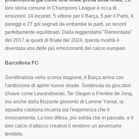
loro storia comune in Champions League è ricca di
emozioni: 14 incontri, 5 vittorie per il Barça, 5 per il Paris, 4
pareggi e 27 gol segnati da entrambe le parti, un record
perfettamente equilibrato. Dalla leggendaria "Remontada"
del 2017 ai quarti di finale del 2024, questa rivalità è
diventata una delle più emozionanti del calcio europeo.
Barcellona FC
Semifinalista nella scorsa stagione, il Barça arriva con
l'ambizione di aprire nuove strade. Sostenuta da giocatori
chiave come Lewandowski, Ter Stegen e Frenkie de Jong,
ma anche dalla frizzante gioventù di Lamine Yamal, la
squadra catalana incarna sia l'esperienza che il
rinnovamento. La loro difesa, più solida che in passato, e il
loro calcio d'attacco creativo li rendono un avversario
temibile.