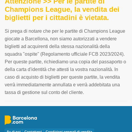
Attenzione >> Per le partite di
Champions League, la vendita dei
biglietti per i cittadini è vietata.
Si prega di notare che per le partite di Champions League
giocate a Barcellona, non siamo autorizzati a vendere
biglietti ad acquirenti della stessa nazionalità della
squadra "ospite" (Regolamento ufficiale FCB 2023/2024).
Per queste partite, richiediamo una copia del passaporto o
della carta d'identità che attesti la vostra nazionalità. In
caso di acquisto di biglietti per queste partite, la vendita
verrà immediatamente annullata e verrà addebitata una
tassa di gestione sul conto del cliente.
Su di noi
Contattarci
Condizioni generali di vendita