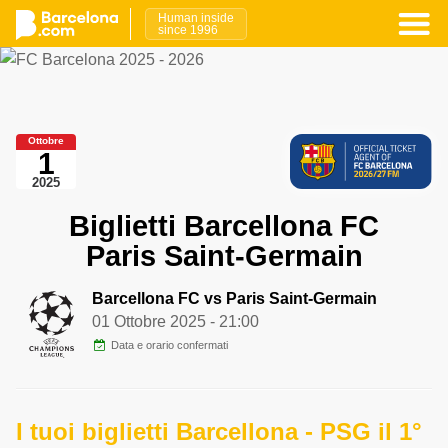
Human inside
since 1996
Ottobre
1
2025
Biglietti Barcellona FC
Paris Saint-Germain
Barcellona FC vs Paris Saint-Germain
01 Ottobre 2025
- 21:00
Data e orario confermati
I tuoi biglietti Barcellona - PSG il 1°