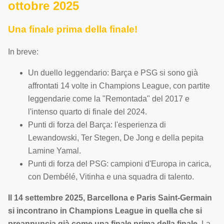
ottobre 2025
Una finale prima della finale!
In breve:
Un duello leggendario: Barça e PSG si sono già
affrontati 14 volte in Champions League, con partite
leggendarie come la "Remontada" del 2017 e
l'intenso quarto di finale del 2024.
Punti di forza del Barça: l'esperienza di
Lewandowski, Ter Stegen, De Jong e della pepita
Lamine Yamal.
Punti di forza del PSG: campioni d'Europa in carica,
con Dembélé, Vitinha e una squadra di talento.
Il 14 settembre 2025, Barcellona e Paris Saint-Germain
si incontrano in Champions League in quella che si
preannuncia già come una finale prima della finale.
La