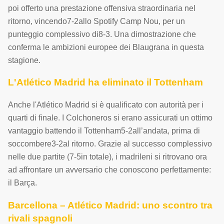
poi offerto una prestazione offensiva straordinaria nel
ritorno, vincendo7-2allo Spotify Camp Nou, per un
punteggio complessivo di8-3. Una dimostrazione che
conferma le ambizioni europee dei Blaugrana in questa
stagione.
L'Atlético Madrid ha eliminato il Tottenham
Anche l'Atlético Madrid si è qualificato con autorità per i
quarti di finale. I Colchoneros si erano assicurati un ottimo
vantaggio battendo il Tottenham5-2all’andata, prima di
soccombere3-2al ritorno. Grazie al successo complessivo
nelle due partite (7-5in totale), i madrileni si ritrovano ora
ad affrontare un avversario che conoscono perfettamente:
il Barça.
Barcellona – Atlético Madrid: uno scontro tra
rivali spagnoli