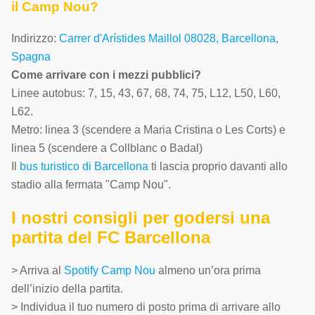
il Camp Nou?
Indirizzo:
Carrer d'Arístides Maillol 08028, Barcellona,
Spagna
Come arrivare con i mezzi pubblici?
Linee autobus: 7, 15, 43, 67, 68, 74, 75, L12, L50, L60,
L62.
Metro: linea 3 (scendere a Maria Cristina o Les Corts) e
linea 5 (scendere a Collblanc o Badal)
Il
bus turistico di Barcellona
ti lascia proprio davanti allo
stadio alla fermata "Camp Nou".
I nostri consigli per godersi una
partita del FC Barcellona
> Arriva al
Spotify Camp Nou
almeno un’ora prima
dell’inizio della partita.
> Individua il tuo numero di posto prima di arrivare allo