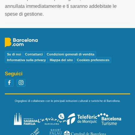
annullata immediatamente e ti saranno addebitate le
spese di gestione.
Su di noi
Contattarci
Condizioni generali di vendita
Informativa sulla privacy
Mappa del sito
Cookies preferences
Seguici
Orgogliosi di collaborare con le principali istituzioni culturali e turistiche di Barcellona.