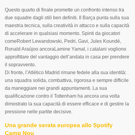
Questo quarto di finale promette un confronto intenso tra
due squadre dagli stili ben definiti. Il Barça punta sulla sua
maestria tecnica, sulla creatività in attacco e sulla capacità
di accelerare in qualsiasi momento. Spinti da giocatori
comeRobert Lewandowski, Pedri, Gavi, Jules Koundé,
Ronald Araújoo ancoraLamine Yamal, i catalani vogliono
approfittare del vantaggio dell’andata in casa per prendere
il sopravvento.
Di fronte, l’Atlético Madrid rimane fedele alla sua identità:
una squadra solida, combattiva, rigorosa e sempre difficile
da maneggiare nei grandi appuntamenti. La sua
qualificazione contro il Tottenham ha ancora una volta
dimostrato la sua capacità di essere efficace e di gestire la
pressione nelle partite decisive.
Una grande serata europea allo Spotify
Camp Nou