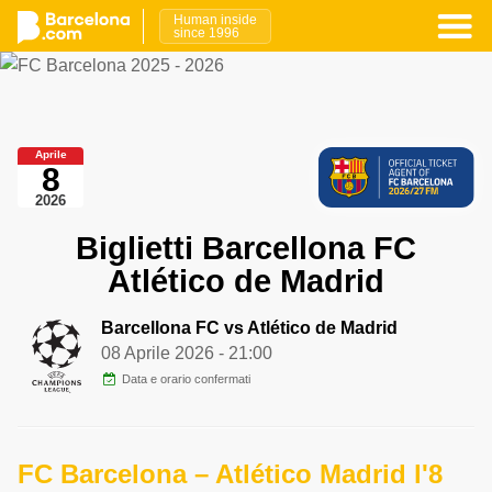
Human inside
since 1996
Aprile
8
2026
Biglietti Barcellona FC
Atlético de Madrid
Barcellona FC vs Atlético de Madrid
08 Aprile 2026
- 21:00
Data e orario confermati
FC Barcelona – Atlético Madrid l'8