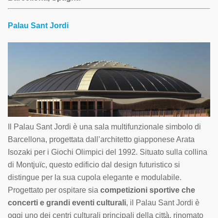
Palau Sant Jordi
Il Palau Sant Jordi è una sala multifunzionale simbolo di
Barcellona, progettata dall’architetto giapponese Arata
Isozaki per i Giochi Olimpici del 1992. Situato sulla collina
di Montjuïc, questo edificio dal design futuristico si
distingue per la sua cupola elegante e modulabile.
Progettato per ospitare sia
competizioni sportive che
concerti e grandi eventi culturali
, il Palau Sant Jordi è
oggi uno dei centri culturali principali della città, rinomato