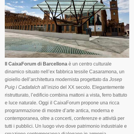
Il CaixaForum di Barcellona
è un centro culturale
dinamico situato nell’ex fabbrica tessile Casaramona, un
gioiello dell’architettura modernista progettato da
Josep
Puig i Cadafalch
all’inizio del XX secolo. Elegantemente
ristrutturato, l’edificio combina mattoni a vista, ferro battuto
e luce naturale. Oggi il CaixaForum propone una ricca
programmazione di mostre d’arte antica, moderna e
contemporanea, oltre a concerti, conferenze e attività per
tutti i pubblici. Un luogo vivo dove patrimonio industriale e
creazione contemporanea dialogano in armonia.