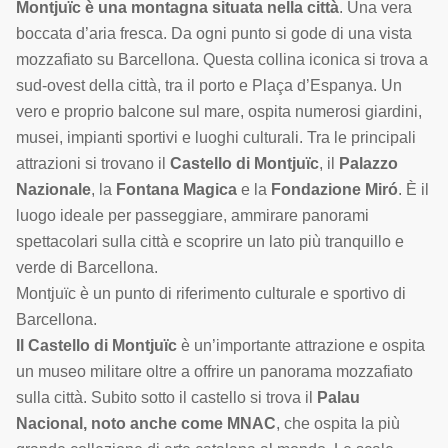
Montjuïc è una montagna situata nella città
. Una vera
boccata d’aria fresca. Da ogni punto si gode di una vista
mozzafiato su Barcellona. Questa collina iconica si trova a
sud-ovest della città, tra il porto e Plaça d’Espanya. Un
vero e proprio balcone sul mare, ospita numerosi giardini,
musei, impianti sportivi e luoghi culturali. Tra le principali
attrazioni si trovano il
Castello di Montjuïc
, il
Palazzo
Nazionale
, la
Fontana Magica
e la
Fondazione Miró
. È il
luogo ideale per passeggiare, ammirare panorami
spettacolari sulla città e scoprire un lato più tranquillo e
verde di Barcellona.
Montjuïc è un punto di riferimento culturale e sportivo di
Barcellona.
Il Castello di Montjuïc
è un’importante attrazione e ospita
un museo militare oltre a offrire un panorama mozzafiato
sulla città. Subito sotto il castello si trova il
Palau
Nacional, noto anche come
MNAC
, che ospita la più