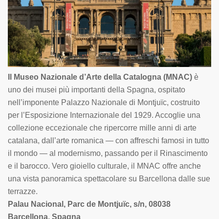
Il Museo Nazionale d’Arte della Catalogna (MNAC)
è
uno dei musei più importanti della Spagna, ospitato
nell’imponente Palazzo Nazionale di Montjuïc, costruito
per l’Esposizione Internazionale del 1929. Accoglie una
collezione eccezionale che ripercorre mille anni di arte
catalana, dall’arte romanica — con affreschi famosi in tutto
il mondo — al modernismo, passando per il Rinascimento
e il barocco. Vero gioiello culturale, il MNAC offre anche
una vista panoramica spettacolare su Barcellona dalle sue
terrazze.
Palau Nacional, Parc de Montjuïc, s/n, 08038
Barcellona, Spagna