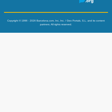
Copyright © 1996 - 2026 Barcelona.com, Inc, Inc. / Geo Portals, S.L. and its content
partners. All rights reserved.