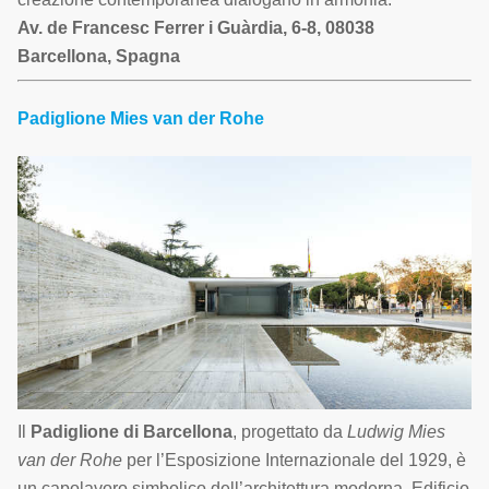
Av. de Francesc Ferrer i Guàrdia, 6-8, 08038
Barcellona, Spagna
Padiglione Mies van der Rohe
Il
Padiglione di Barcellona
, progettato da
Ludwig Mies
van der Rohe
per l’Esposizione Internazionale del 1929, è
un capolavoro simbolico dell’architettura moderna. Edificio