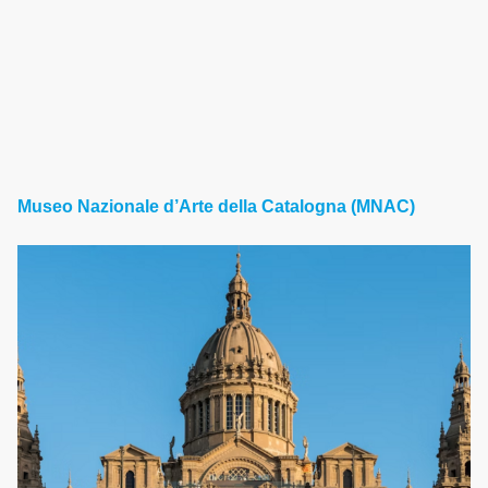
Museo Nazionale d’Arte della Catalogna (MNAC)