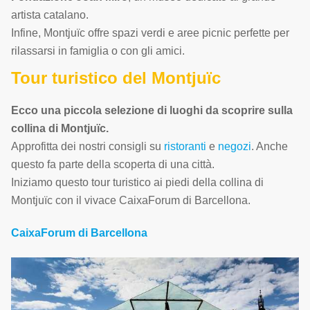
artista catalano.
Infine, Montjuïc offre spazi verdi e aree picnic perfette per
rilassarsi in famiglia o con gli amici.
Tour turistico del Montjuïc
Ecco una piccola selezione di luoghi da scoprire sulla
collina di Montjuïc.
Approfitta dei nostri consigli su
ristoranti
e
negozi
. Anche
questo fa parte della scoperta di una città.
Iniziamo questo tour turistico ai piedi della collina di
Montjuïc con il vivace CaixaForum di Barcellona.
CaixaForum di Barcellona