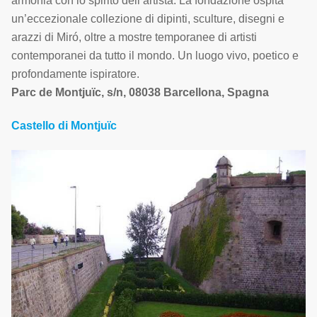
armonia con lo spirito dell’artista. La fondazione ospita
un’eccezionale collezione di dipinti, sculture, disegni e
arazzi di Miró, oltre a mostre temporanee di artisti
contemporanei da tutto il mondo. Un luogo vivo, poetico e
profondamente ispiratore.
Parc de Montjuïc, s/n, 08038 Barcellona, Spagna
Castello di Montjuïc