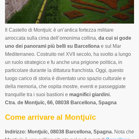
Il Castello di Montjuïc è un’antica fortezza militare
arroccata sulla cima dell’omonima collina,
da cui si gode
uno dei panorami più belli su Barcellona
e sul Mar
Mediterraneo. Costruito nel XVII secolo, ha svolto a lungo
un ruolo strategico e fu anche una prigione politica, in
particolare durante la dittatura franchista. Oggi, questo
luogo carico di storia è diventato uno spazio culturale e
della memoria, che ospita mostre, eventi e passeggiate
tranquille tra i suoi bastioni e
magnifici giardini.
Ctra. de Montjuïc, 66, 08038 Barcellona, Spagna
Come arrivare al Montjuïc
Indirizzo: Montjuïc, 08038 Barcellona, Spagna.
Nota che