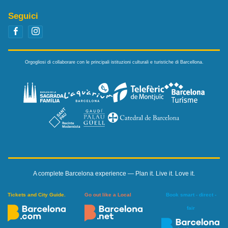
Seguici
Orgogliosi di collaborare con le principali istituzioni culturali e turistiche di Barcellona.
A complete Barcelona experience — Plan it. Live it. Love it.
Tickets and City Guide.
Go out like a Local
Book smart - direct -
fair