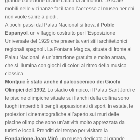
grande collezione di arte catalana al mondo. Le scale
mobili nelle vicinanze facilitano l’accesso al museo per chi
non vuole salire a piedi.
A pochi passi dal Palau Nacional si trova il
Poble
Espanyol
, un villaggio costruito per l’Esposizione
Universale del 1929 che presenta vari stili architettonici
regionali spagnoli. La Fontana Magica, situata di fronte al
Palau Nacional, è un’attrazione gratuita e molto amata,
che si illumina con giochi di colori al ritmo della musica
classica.
Montjuïc è stato anche il palcoscenico dei Giochi
Olimpici del 1992
. Lo stadio olimpico, il Palau Sant Jordi e
le piscine olimpiche situate sui fianchi della collina sono
luoghi imperdibili per gli appassionati di sport. In estate, le
proiezioni cinematografiche all’aperto sui muri delle
piscine olimpiche sono un’attività molto apprezzata da
turisti e locali. Prenditi del tempo per visitare la
Fondazione Joan Miró
, un museo dedicato al grande