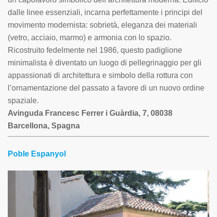
dalle linee essenziali, incarna perfettamente i principi del
movimento modernista: sobrietà, eleganza dei materiali
(vetro, acciaio, marmo) e armonia con lo spazio.
Ricostruito fedelmente nel 1986, questo padiglione
minimalista è diventato un luogo di pellegrinaggio per gli
appassionati di architettura e simbolo della rottura con
l’ornamentazione del passato a favore di un nuovo ordine
spaziale.
Avinguda Francesc Ferrer i Guàrdia, 7, 08038
Barcellona, Spagna
Poble Espanyol