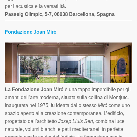
per l’acustica e la versatilità.
Passeig Olímpic, 5-7, 08038 Barcellona, Spagna
Fondazione Joan Miró
La Fondazione Joan Miró
è una tappa imperdibile per gli
amanti dell’arte moderna, situata sulla collina di Montjuïc.
Inaugurata nel 1975, fu ideata dallo stesso
Miró
come uno
spazio aperto alla creazione contemporanea. L’edificio,
progettato dall’architetto
Josep Lluís Sert
, combina luce
naturale, volumi bianchi e patii mediterranei, in perfetta