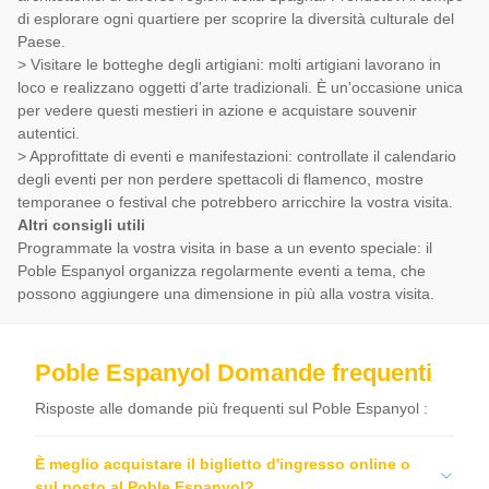
di esplorare ogni quartiere per scoprire la diversità culturale del
Paese.
> Visitare le botteghe degli artigiani: molti artigiani lavorano in
loco e realizzano oggetti d'arte tradizionali. È un'occasione unica
per vedere questi mestieri in azione e acquistare souvenir
autentici.
> Approfittate di eventi e manifestazioni: controllate il calendario
degli eventi per non perdere spettacoli di flamenco, mostre
temporanee o festival che potrebbero arricchire la vostra visita.
Altri consigli utili
Programmate la vostra visita in base a un evento speciale: il
Poble Espanyol organizza regolarmente eventi a tema, che
possono aggiungere una dimensione in più alla vostra visita.
Poble Espanyol Domande frequenti
Risposte alle domande più frequenti sul Poble Espanyol :
È meglio acquistare il biglietto d'ingresso online o
sul posto al Poble Espanyol?