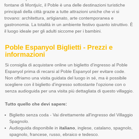
fontane di Montjuïc, il Poble è una delle destinazioni turistiche
principali della città grazie a tutte attrazioni uniche che vi si
trovano: architettura, artigianato, arte contemporanea e
gastronomia. La totalità in un ambiente festivo quanto istruttivo. È
il luogo ideale per gli adulti siccome per i bambini.
Poble Espanyol Biglietti - Prezzi e
informazioni
Si consiglia di acquistare online un biglietto d'ingresso al Poble
Espanyol prima di recarsi al Poble Espanyol per evitare code.
Non offriamo una visita guidata del luogo in sé, ma è possibile
scegliere con il biglietto d'ingresso sottostante l'opzione con o
senza audioguida per una visita più dettagliata di questo villaggio.
Tutto quello che devi sapere:
Biglietto senza coda - Vai direttamente all'ingresso del Villaggio
Spagnolo.
Audioguida disponibile in
italiano
, inglese, catalano, spagnolo,
spagnolo, francese, russo, ebraico e tedesco.