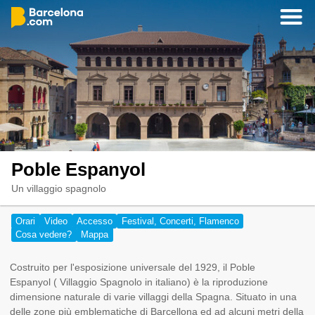
Poble Espanyol
Un villaggio spagnolo
Orari
Video
Accesso
Festival, Concerti, Flamenco
Cosa vedere?
Mappa
Costruito per l'esposizione universale del 1929, il Poble
Espanyol ( Villaggio Spagnolo in italiano) è la riproduzione
dimensione naturale di varie villaggi della Spagna. Situato in una
delle zone più emblematiche di Barcellona ed ad alcuni metri della