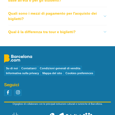
base all'età o per gli studenti?
Quali sono i mezzi di pagamento per l'acquisto dei
biglietti?
Qual è la differenza tra tour e biglietti?
Su di noi
Contattarci
Condizioni generali di vendita
Informativa sulla privacy
Mappa del sito
Cookies preferences
Seguici
Orgogliosi di collaborare con le principali istituzioni culturali e turistiche di Barcellona.