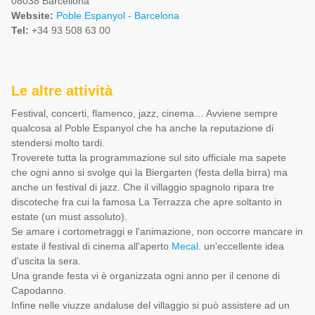
08038 Barcellona
Website:
Poble Espanyol - Barcelona
Tel:
+34 93 508 63 00
Le altre attività
Festival, concerti, flamenco, jazz, cinema… Avviene sempre
qualcosa al Poble Espanyol che ha anche la reputazione di
stendersi molto tardi.
Troverete tutta la programmazione sul sito ufficiale ma sapete
che ogni anno si svolge qui la Biergarten (festa della birra) ma
anche un festival di jazz. Che il villaggio spagnolo ripara tre
discoteche fra cui la famosa La Terrazza che apre soltanto in
estate (un must assoluto).
Se amare i cortometraggi e l'animazione, non occorre mancare in
estate il festival di cinema all'aperto
Mecal
. un'eccellente idea
d'uscita la sera.
Una grande festa vi è organizzata ogni anno per il cenone di
Capodanno.
Infine nelle viuzze andaluse del villaggio si può assistere ad un