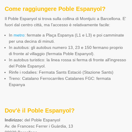
Come raggiungere Poble Espanyol?
Il Poble Espanyol si trova sulla collina di Montjuïc a Barcellona. E'
fuori dal centro città, ma l'accesso è relativamente facile:
In
metro
: fermate a Plaça Espanya (L1 e L3) e poi camminate
per una decina di minuti.
In autobus: gli autobus numero 13, 23 e 150 fermano proprio
di fronte al villaggio (fermata Poble Espanyol).
In autobus turistico: la linea rossa si ferma di fronte all'ingresso
del Poble Espanyol.
Rinfe i rodalies: Fermata Sants Estació (Stazione Sants)
Treno: Catalano Ferrocarriles Catalanes FGC: fermata
Espanya
Dov'è il Poble Espanyol?
Indirizzo:
del Poble Espanyol
Av. de Francesc Ferrer i Guàrdia, 13