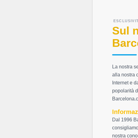
ESCLUSIVI
Sul 
Barc
La nostra s
alla nostra 
Internet e d
popolarità d
Barcelona.c
Informaz
Dal 1996 Ba
consigliamo 
nostra cono