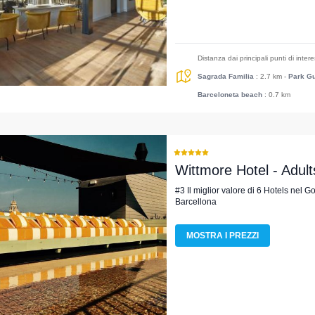
Distanza dai principali punti di inter
Sagrada Familia
: 2.7 km
-
Park Gu
Barceloneta beach
: 0.7 km
Wittmore Hotel - Adul
#3 Il miglior valore di 6 Hotels nel G
Barcellona
MOSTRA I PREZZI