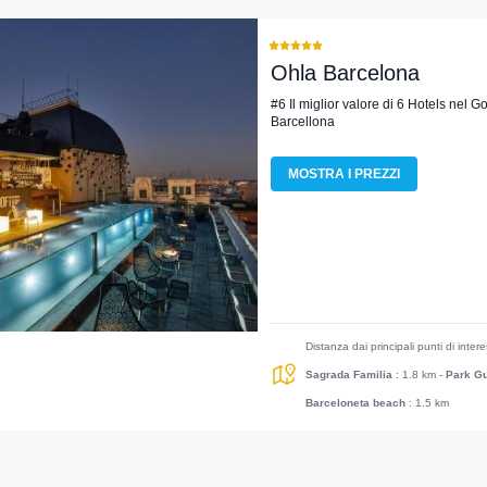
Ohla Barcelona
#6 Il miglior valore di 6 Hotels nel G
Barcellona
MOSTRA I PREZZI
Distanza dai principali punti di inter
Sagrada Familia
: 1.8 km
-
Park Gu
Barceloneta beach
: 1.5 km