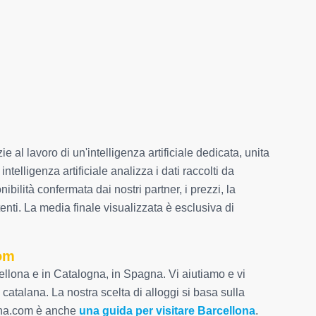
e al lavoro di un'intelligenza artificiale dedicata, unita
elligenza artificiale analizza i dati raccolti da
ibilità confermata dai nostri partner, i prezzi, la
enti. La media finale visualizzata è esclusiva di
com
llona e in Catalogna, in Spagna. Vi aiutiamo e vi
 catalana. La nostra scelta di alloggi si basa sulla
lona.com è anche
una guida per visitare Barcellona
.