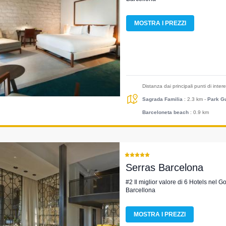
MOSTRA I PREZZI
Distanza dai principali punti di inte
Sagrada Familia
: 2.3 km
-
Park Gu
Barceloneta beach
: 0.9 km
Serras Barcelona
#2 Il miglior valore di 6 Hotels nel G
Barcellona
MOSTRA I PREZZI