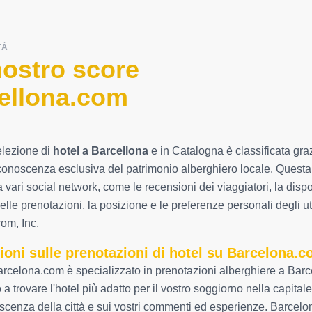
TÀ
nostro score
ellona.com
elezione di
hotel a Barcellona
e in Catalogna è classificata grazi
conoscenza esclusiva del patrimonio alberghiero locale. Questa int
a vari social network, come le recensioni dei viaggiatori, la dispon
elle prenotazioni, la posizione e le preferenze personali degli ut
om, Inc.
ioni sulle prenotazioni di hotel su Barcelona.
rcelona.com è specializzato in prenotazioni alberghiere a Barce
a trovare l'hotel più adatto per il vostro soggiorno nella capitale
scenza della città e sui vostri commenti ed esperienze. Barce