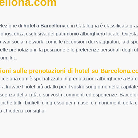
ellona.com
elezione di
hotel a Barcellona
e in Catalogna è classificata grazi
conoscenza esclusiva del patrimonio alberghiero locale. Questa int
a vari social network, come le recensioni dei viaggiatori, la dispon
elle prenotazioni, la posizione e le preferenze personali degli ut
om, Inc.
ioni sulle prenotazioni di hotel su Barcelona.
rcelona.com è specializzato in prenotazioni alberghiere a Barce
a trovare l'hotel più adatto per il vostro soggiorno nella capitale
scenza della città e sui vostri commenti ed esperienze. Barce
anche tutti i biglietti d'ingresso per i musei e i monumenti della
a chiederci consiglio!