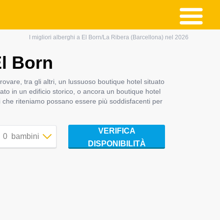
I migliori alberghi a El Born/La Ribera (Barcellona) nel 2026
El Born
rovare, tra gli altri, un lussuoso boutique hotel situato
to in un edificio storico, o ancora un boutique hotel
elli che riteniamo possano essere più soddisfacenti per
VERIFICA
0
bambini
DISPONIBILITÀ