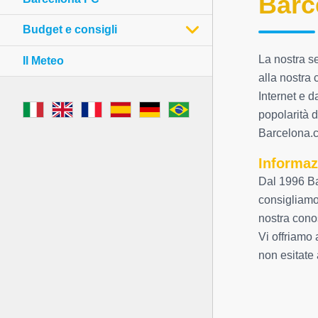
Barc
Budget e consigli
La nostra s
Il Meteo
alla nostra 
Internet e d
popolarità d
Barcelona.c
Informaz
Dal 1996 Ba
consigliamo 
nostra cono
Vi offriamo 
non esitate 