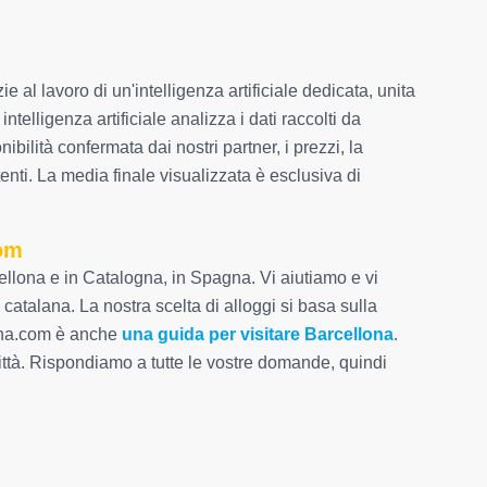
e al lavoro di un'intelligenza artificiale dedicata, unita
elligenza artificiale analizza i dati raccolti da
ibilità confermata dai nostri partner, i prezzi, la
enti. La media finale visualizzata è esclusiva di
com
llona e in Catalogna, in Spagna. Vi aiutiamo e vi
 catalana. La nostra scelta di alloggi si basa sulla
lona.com è anche
una guida per visitare Barcellona
.
 città. Rispondiamo a tutte le vostre domande, quindi