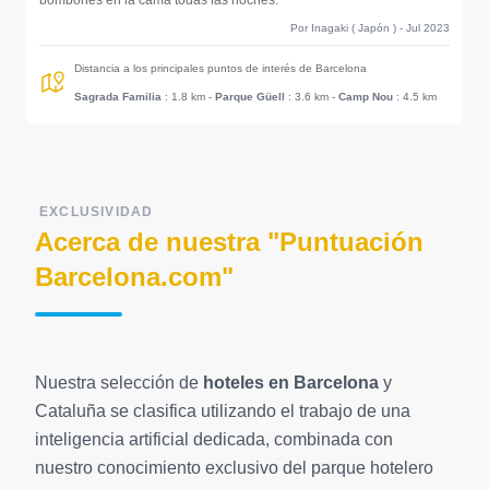
bombones en la cama todas las noches.
Por Inagaki ( Japón ) - Jul 2023
Distancia a los principales puntos de interés de Barcelona
Sagrada Familia
: 1.8 km
-
Parque Güell
: 3.6 km
-
Camp Nou
: 4.5 km
EXCLUSIVIDAD
Acerca de nuestra "Puntuación
Barcelona.com"
Nuestra selección de
hoteles en Barcelona
y
Cataluña se clasifica utilizando el trabajo de una
inteligencia artificial dedicada, combinada con
nuestro conocimiento exclusivo del parque hotelero