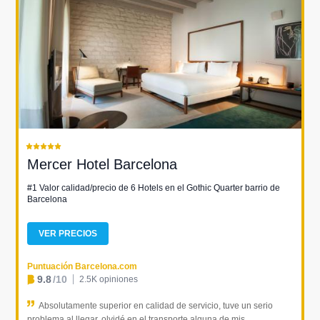
Mercer Hotel Barcelona
#1 Valor calidad/precio de 6 Hotels en el Gothic Quarter barrio de
Barcelona
VER PRECIOS
Puntuación Barcelona.com
9.8
/10
2.5K opiniones
Absolutamente superior en calidad de servicio, tuve un serio
problema al llegar, olvidé en el transporte alguna de mis