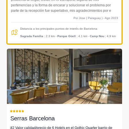
pertenencias y la forma de encarar y solucionar el problema por
parte de la recepción fue superlativo, mis agradecimientos por e
Por Jose ( Paraguay ) - Ago 2023
Distancia a los principales puntos de interés de Barcelona
Sagrada Familia
: 2.3 km
-
Parque Güell
: 4.1 km
-
Camp Nou
: 4.9 km
Serras Barcelona
#2 Valor calidad/precio de 6 Hotels en el Gothic Quarter barrio de