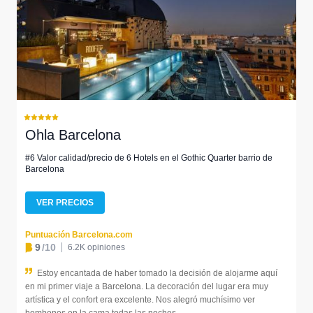
Ohla Barcelona
#6 Valor calidad/precio de 6 Hotels en el Gothic Quarter barrio de
Barcelona
VER PRECIOS
Puntuación Barcelona.com
9
/10
6.2K opiniones
Estoy encantada de haber tomado la decisión de alojarme aquí
en mi primer viaje a Barcelona. La decoración del lugar era muy
artística y el confort era excelente. Nos alegró muchísimo ver