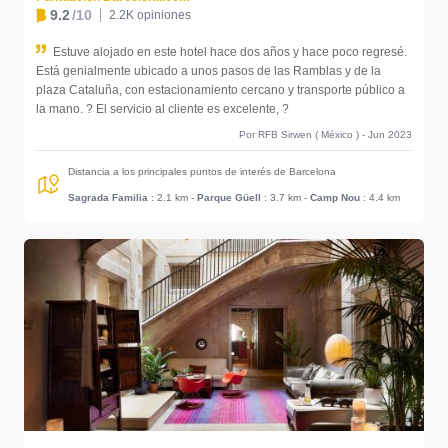
9.2
/10
2.2K opiniones
Estuve alojado en este hotel hace dos años y hace poco regresé.
Está genialmente ubicado a unos pasos de las Ramblas y de la
plaza Cataluña, con estacionamiento cercano y transporte público a
la mano. ? El servicio al cliente es excelente, ?
Por RFB Sirwen ( México ) - Jun 2023
Distancia a los principales puntos de interés de Barcelona
Sagrada Familia
: 2.1 km
-
Parque Güell
: 3.7 km
-
Camp Nou
: 4.4 km