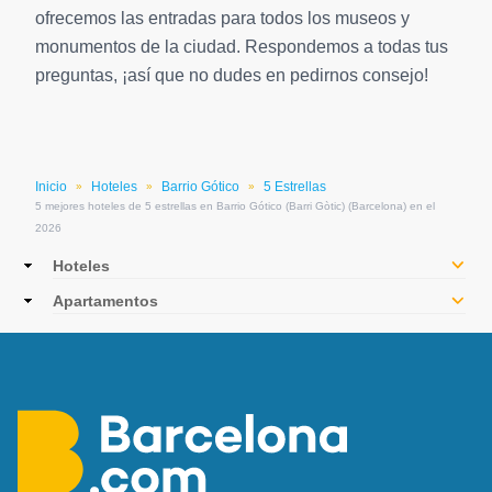
ofrecemos las entradas para todos los museos y
monumentos de la ciudad. Respondemos a todas tus
preguntas, ¡así que no dudes en pedirnos consejo!
Inicio
Hoteles
Barrio Gótico
5 Estrellas
»
»
»
5 mejores hoteles de 5 estrellas en Barrio Gótico (Barri Gòtic) (Barcelona) en el
2026
Main
Hoteles
navigation
Apartamentos