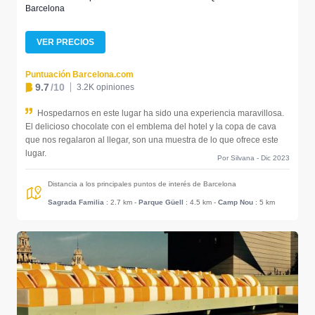
Barcelona
VER PRECIOS
Puntuación Barcelona.com
9.7
/10
3.2K opiniones
Hospedarnos en este lugar ha sido una experiencia maravillosa.
El delicioso chocolate con el emblema del hotel y la copa de cava
que nos regalaron al llegar, son una muestra de lo que ofrece este
lugar.
Por Silvana - Dic 2023
Distancia a los principales puntos de interés de Barcelona
Sagrada Familia
: 2.7 km
-
Parque Güell
: 4.5 km
-
Camp Nou
: 5 km