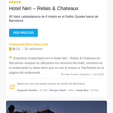
Hotel Neri – Relais & Chateaux
#5 Valor calidad/precio de 6 Hotels en el Gothic Quarter barrio de
Barcelona
VER PRECIOS
Puntuación Barcelona.com
9
/10
2K opiniones
Estuvimos hospedados en el Hotel Neri - Relais & Chateaux en
Barcelona. Aunque no utilizamos los servicios del hotel, comimos en
el restaurante A y debo decir que no veo el enlace a TripAdvisor en la
página del restaurante.
Por Iker Axuria ( España ) - Oct 2023
Distancia a los principales puntos de interés de Barcelona
Sagrada Familia
: 2.3 km
-
Parque Güell
: 4 km
-
Camp Nou
: 4.6 km