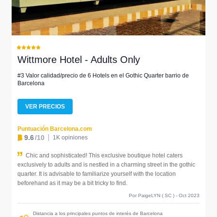
Wittmore Hotel - Adults Only
#3 Valor calidad/precio de 6 Hotels en el Gothic Quarter barrio de
Barcelona
VER PRECIOS
Puntuación Barcelona.com
9.6
/10
1K opiniones
Chic and sophisticated! This exclusive boutique hotel caters
exclusively to adults and is nestled in a charming street in the gothic
quarter. It is advisable to familiarize yourself with the location
beforehand as it may be a bit tricky to find.
Por PaigeLYN ( SC ) - Oct 2023
Distancia a los principales puntos de interés de Barcelona