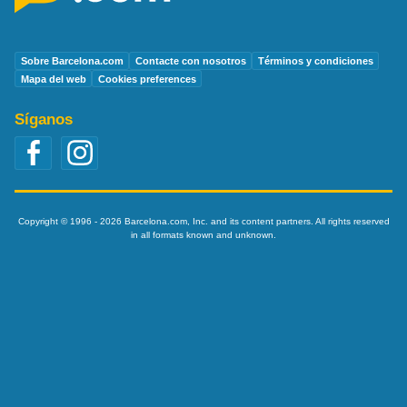
Sobre Barcelona.com
Contacte con nosotros
Términos y condiciones
Mapa del web
Cookies preferences
Síganos
Copyright © 1996 - 2026 Barcelona.com, Inc. and its content partners. All rights reserved
in all formats known and unknown.