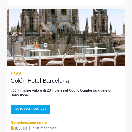
Colón Hotel Barcelona
#16 Il miglior valore di 20 Hotels nel Gothic Quarter quartiere di
Barcellona
MOSTRA I PREZZI
Barcelona.com score
8.9
/10
7.3K recensioni