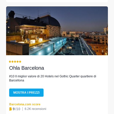
Ohla Barcelona
#10 Il miglior valore di 20 Hotels nel Gothic Quarter quartiere di
Barcellona
MOSTRA I PREZZI
Barcelona.com score
9
/10
6.2K recensioni