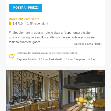
MOSTRA I PREZZI
Barcelona.com score
9.6
/10
1.9K recensioni
Soggiornare in questo hotel è stata un'esperienza più che
positiva. L'alloggio è molto caratteristico e elegante e si trova nel
famoso quartiere gotico.
Da Rosa Bianca ( Italia )
Distanza dai principali punti di interesse di Barcellona
Sagrada Familia
: 2.5 km
-
Park Guell
: 4.3 km
-
Camp Nou
: 4.7 km