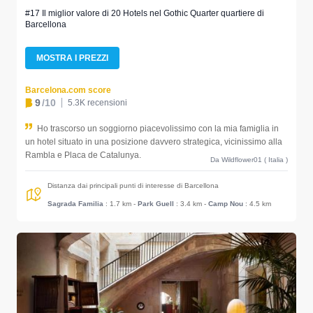
#17 Il miglior valore di 20 Hotels nel Gothic Quarter quartiere di
Barcellona
MOSTRA I PREZZI
Barcelona.com score
9
/10
5.3K recensioni
Ho trascorso un soggiorno piacevolissimo con la mia famiglia in
un hotel situato in una posizione davvero strategica, vicinissimo alla
Rambla e Placa de Catalunya.
Da Wildflower01 ( Italia )
Distanza dai principali punti di interesse di Barcellona
Sagrada Familia
: 1.7 km
-
Park Guell
: 3.4 km
-
Camp Nou
: 4.5 km