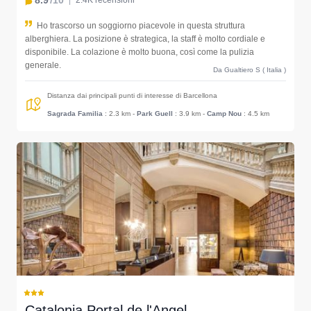
8.9
/10
2.4K recensioni
Ho trascorso un soggiorno piacevole in questa struttura
alberghiera. La posizione è strategica, la staff è molto cordiale e
disponibile. La colazione è molto buona, così come la pulizia
generale.
Da Gualtiero S ( Italia )
Distanza dai principali punti di interesse di Barcellona
Sagrada Familia
: 2.3 km
-
Park Guell
: 3.9 km
-
Camp Nou
: 4.5 km
Catalonia Portal de l'Angel