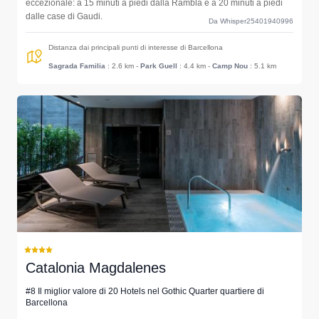
eccezionale: a 15 minuti a piedi dalla Rambla e a 20 minuti a piedi
dalle case di Gaudi.
Da Whisper25401940996
Distanza dai principali punti di interesse di Barcellona
Sagrada Familia
: 2.6 km
-
Park Guell
: 4.4 km
-
Camp Nou
: 5.1 km
Catalonia Magdalenes
#8 Il miglior valore di 20 Hotels nel Gothic Quarter quartiere di
Barcellona