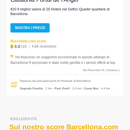
#20 Il miglior valore di 20 Hotels nel Gothic Quarter quartiere di
Barcellona
MOSTRA I PREZZI
Barcelona.com score
8.8
/10
4.6K recensioni
Ho trascorso un soggiorno eccezionale in questo albergo di
Barcellona! Il personale è stato molto gentile e i servizi offerti al top.
Da Florentino R ( Svizzera )
Distanza dai principali punti di interesse di Barcellona
Sagrada Familia
: 2 km
-
Park Guell
: 3.6 km
-
Camp Nou
: 4.4 km
ESCLUSIVITÀ
Sul nostro score Barcellona.com