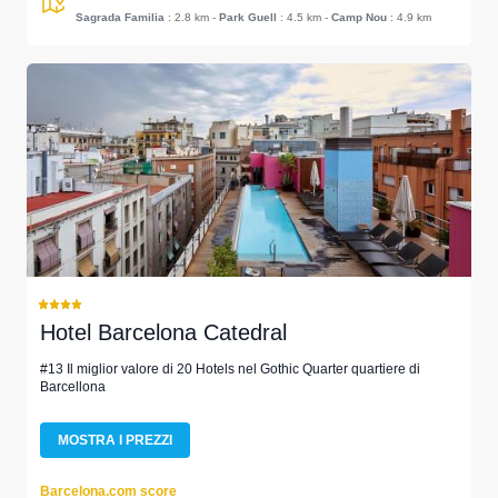
Sagrada Familia
: 2.8 km
-
Park Guell
: 4.5 km
-
Camp Nou
: 4.9 km
Hotel Barcelona Catedral
#13 Il miglior valore di 20 Hotels nel Gothic Quarter quartiere di
Barcellona
MOSTRA I PREZZI
Barcelona.com score