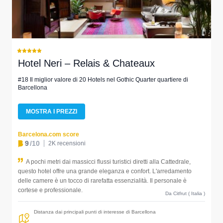
Hotel Neri – Relais & Chateaux
#18 Il miglior valore di 20 Hotels nel Gothic Quarter quartiere di
Barcellona
MOSTRA I PREZZI
Barcelona.com score
9
/10
2K recensioni
A pochi metri dai massicci flussi turistici diretti alla Cattedrale,
questo hotel offre una grande eleganza e confort. L'arredamento
delle camere è un tocco di rarefatta essenzialità. Il personale è
cortese e professionale.
Da Citfrut ( Italia )
Distanza dai principali punti di interesse di Barcellona