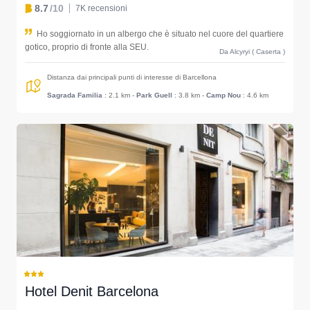
8.7
/10
7K recensioni
Ho soggiornato in un albergo che è situato nel cuore del quartiere
gotico, proprio di fronte alla SEU.
Da Alcyryi ( Caserta )
Distanza dai principali punti di interesse di Barcellona
Sagrada Familia
: 2.1 km
-
Park Guell
: 3.8 km
-
Camp Nou
: 4.6 km
Hotel Denit Barcelona