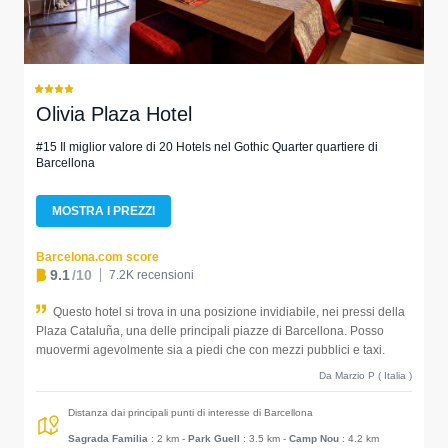
Olivia Plaza Hotel
#15 Il miglior valore di 20 Hotels nel Gothic Quarter quartiere di
Barcellona
MOSTRA I PREZZI
Barcelona.com score
9.1
/10
7.2K recensioni
Questo hotel si trova in una posizione invidiabile, nei pressi della
Plaza Cataluña, una delle principali piazze di Barcellona. Posso
muovermi agevolmente sia a piedi che con mezzi pubblici e taxi.
Da Marzio P ( Italia )
Distanza dai principali punti di interesse di Barcellona
Sagrada Familia
: 2 km
-
Park Guell
: 3.5 km
-
Camp Nou
: 4.2 km