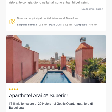
ristorante con giardiono nella hall sono entrambi bellissimi.
Da Zoomix ( Italia )
Distanza dai principali punti di interesse di Barcellona
Sagrada Familia
: 2.3 km
-
Park Guell
: 4.1 km
-
Camp Nou
: 4.9 km
Aparthotel Arai 4* Superior
#5 Il miglior valore di 20 Hotels nel Gothic Quarter quartiere di
Barcellona