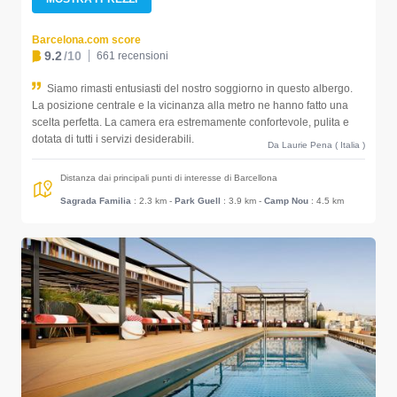
Barcelona.com score
9.2
/10
661 recensioni
Siamo rimasti entusiasti del nostro soggiorno in questo albergo.
La posizione centrale e la vicinanza alla metro ne hanno fatto una
scelta perfetta. La camera era estremamente confortevole, pulita e
dotata di tutti i servizi desiderabili.
Da Laurie Pena ( Italia )
Distanza dai principali punti di interesse di Barcellona
Sagrada Familia
: 2.3 km
-
Park Guell
: 3.9 km
-
Camp Nou
: 4.5 km