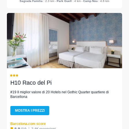
Sagrada Familia
: 2.3 km
-
Park Guell
: 4 km
-
Camp Nou
: 4.6 km
H10 Raco del Pi
#19 Il miglior valore di 20 Hotels nel Gothic Quarter quartiere di
Barcellona
MOSTRA I PREZZI
Barcelona.com score