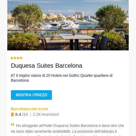
Duquesa Suites Barcelona
#7 Il miglior valore di 20 Hotels nel Gothic Quarter quartiere di
Barcellona
MOSTRA I PREZZI
Barcelona.com score
9.4
/10
2.1K recensioni
Ho alloggiato all'Hotel Duquesa Suites Barcelona e devo dire che
ne sono stato veramente soddisfatto. La posizione dell'albergo è