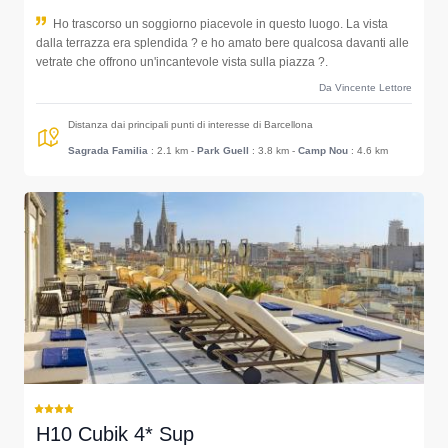
Ho trascorso un soggiorno piacevole in questo luogo. La vista
dalla terrazza era splendida ? e ho amato bere qualcosa davanti alle
vetrate che offrono un'incantevole vista sulla piazza ?.
Da Vincente Lettore
Distanza dai principali punti di interesse di Barcellona
Sagrada Familia
: 2.1 km
-
Park Guell
: 3.8 km
-
Camp Nou
: 4.6 km
H10 Cubik 4* Sup