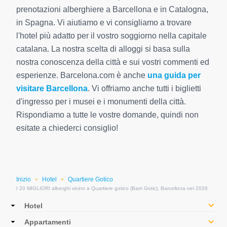
prenotazioni alberghiere a Barcellona e in Catalogna,
in Spagna. Vi aiutiamo e vi consigliamo a trovare
l'hotel più adatto per il vostro soggiorno nella capitale
catalana. La nostra scelta di alloggi si basa sulla
nostra conoscenza della città e sui vostri commenti ed
esperienze. Barcelona.com è anche
una guida per
visitare Barcellona
. Vi offriamo anche tutti i biglietti
d'ingresso per i musei e i monumenti della città.
Rispondiamo a tutte le vostre domande, quindi non
esitate a chiederci consiglio!
Inizio
Hotel
Quartiere Gotico
»
»
I 20 MIGLIORI alberghi vicino a Quartiere gotico (Barri Gotic), Barcellona nel 2026
Main
Hotel
navigation
Appartamenti