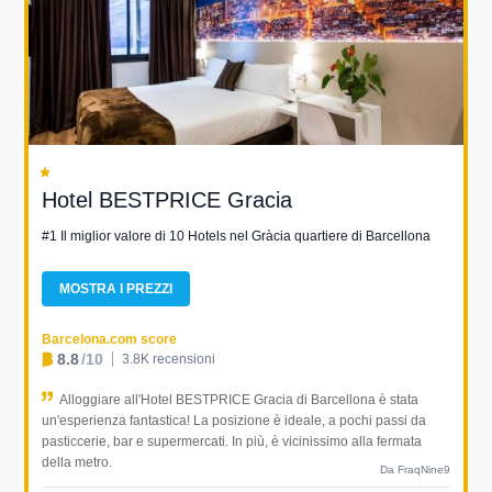
Hotel BESTPRICE Gracia
#1 Il miglior valore di 10 Hotels nel Gràcia quartiere di Barcellona
MOSTRA I PREZZI
Barcelona.com score
8.8
/10
3.8K recensioni
Alloggiare all'Hotel BESTPRICE Gracia di Barcellona è stata
un'esperienza fantastica! La posizione è ideale, a pochi passi da
pasticcerie, bar e supermercati. In più, è vicinissimo alla fermata
della metro.
Da FraqNine9