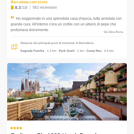
Barcelona.com score
8.3
/10
562 recensioni
Ho soggiornato in una splendida casa d'epoca, tutta arredata con
grande cura. All'interno c'era un cortile con un albero di pepe che
profumava dolcemente.
Da Dina Bona
Distanza dai principali punti di interesse di Barcellona
Sagrada Familia
: 1.3 km
-
Park Guell
: 1 km
-
Camp Nou
: 4.4 km