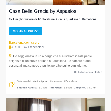
Casa Bella Gracia by Aspasios
#7 Il miglior valore di 10 Hotels nel Gràcia quartiere di Barcellona
MOSTRA I PREZZI
Barcelona.com score
8
/10
471 recensioni
Ho soggiornato in un albergo che si è rivelato ideale per le
esigenze di un breve periodo a Barcellona. Le camere erano
essenziali ma comode e pulite, peraltro pulite ogni giorno.
Da Luka Donato ( Italia )
Distanza dai principali punti di interesse di Barcellona
Sagrada Familia
: 1.3 km
-
Park Guell
: 1.9 km
-
Camp Nou
: 3.9 km