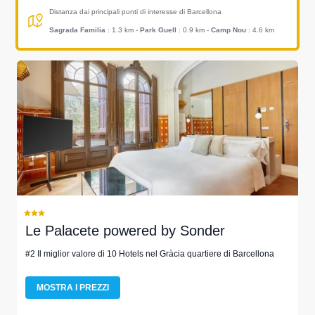
Distanza dai principali punti di interesse di Barcellona
Sagrada Familia
: 1.3 km
-
Park Guell
: 0.9 km
-
Camp Nou
: 4.6 km
Le Palacete powered by Sonder
#2 Il miglior valore di 10 Hotels nel Gràcia quartiere di Barcellona
MOSTRA I PREZZI