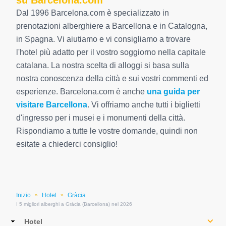
su Barcelona.com
Dal 1996 Barcelona.com è specializzato in
prenotazioni alberghiere a Barcellona e in Catalogna,
in Spagna. Vi aiutiamo e vi consigliamo a trovare
l'hotel più adatto per il vostro soggiorno nella capitale
catalana. La nostra scelta di alloggi si basa sulla
nostra conoscenza della città e sui vostri commenti ed
esperienze. Barcelona.com è anche
una guida per
visitare Barcellona
. Vi offriamo anche tutti i biglietti
d'ingresso per i musei e i monumenti della città.
Rispondiamo a tutte le vostre domande, quindi non
esitate a chiederci consiglio!
Inizio
Hotel
Gràcia
»
»
I 5 migliori alberghi a Gràcia (Barcellona) nel 2026
Main
Hotel