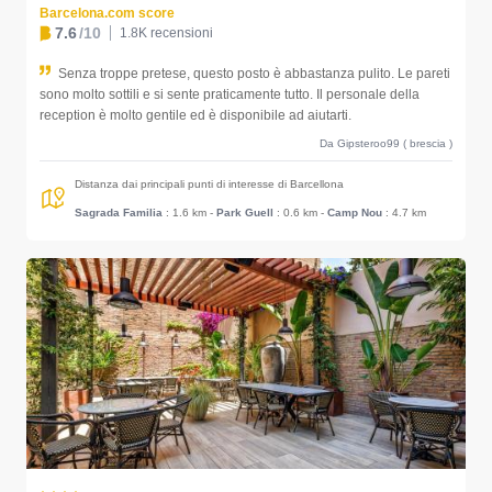
Barcelona.com score
7.6
/10
1.8K recensioni
Senza troppe pretese, questo posto è abbastanza pulito. Le pareti
sono molto sottili e si sente praticamente tutto. Il personale della
reception è molto gentile ed è disponibile ad aiutarti.
Da Gipsteroo99 ( brescia )
Distanza dai principali punti di interesse di Barcellona
Sagrada Familia
: 1.6 km
-
Park Guell
: 0.6 km
-
Camp Nou
: 4.7 km