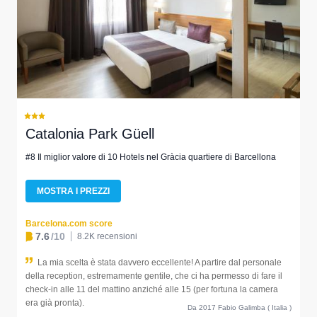
Catalonia Park Güell
#8 Il miglior valore di 10 Hotels nel Gràcia quartiere di Barcellona
MOSTRA I PREZZI
Barcelona.com score
7.6
/10
8.2K recensioni
La mia scelta è stata davvero eccellente! A partire dal personale
della reception, estremamente gentile, che ci ha permesso di fare il
check-in alle 11 del mattino anziché alle 15 (per fortuna la camera
era già pronta).
Da 2017 Fabio Galimba ( Italia )