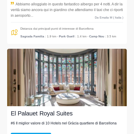
Abbiamo alloggiato in questo fantastico albergo per 4 notti. A dir la
verità siamo ancora qui in giardino che attendiamo il taxi che ci riporti
in aeroporto...
Da Emalia M ( Italia )
Distanza dai principali punti di interesse di Barcellona
Sagrada Familia
: 1.9 km
-
Park Guell
: 1.4 km
-
Camp Nou
: 3.5 km
El Palauet Royal Suites
#6 Il miglior valore di 10 Hotels nel Gràcia quartiere di Barcellona