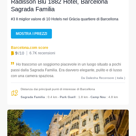
Radisson Blu 1882 Hotel, Barcelona
Sagrada Familia
#3 Il miglior valore di 10 Hotels nel Gràcia quartiere di Barcellona
MOSTRA I PREZZI
Barcelona.com score
9
/10
6.7K recensioni
Ho trascorso un soggiorno piacevole in un luogo situato a pochi
passi dalla Sagrada Familia. Era davvero elegante, pulito e di lusso
con una camera spaziosa.
Da Daliesha Recensore ( italia )
Distanza dai principali punti di interesse di Barcellona
Sagrada Familia
: 0.4 km
-
Park Guell
: 1.8 km
-
Camp Nou
: 4.8 km