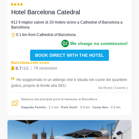
Hotel Barcelona Catedral
#12 Il miglior valore di 20 Hotels vicino a Cathedral of Barcelona a
Barcellona
0.1 km from Cathedral of Barcelona
We charge no commission!
BOOK DIRECT WITH THE HOTEL
Barcelona.com score
8.7
/10
7K recensioni
Ho soggiornato in un albergo che è situato nel cuore del quartiere
gotico, proprio di fronte alla SEU.
Da Alcyryi ( Caserta )
Distanza dai principali punti di interesse di Barcellona
Sagrada Familia
: 2.1 km
-
Park Guell
: 3.8 km
-
Camp Nou
: 4.6 km