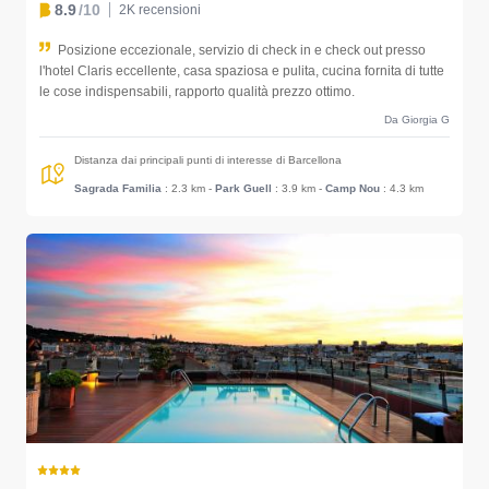
8.9
/10
2K recensioni
Posizione eccezionale, servizio di check in e check out presso
l'hotel Claris eccellente, casa spaziosa e pulita, cucina fornita di tutte
le cose indispensabili, rapporto qualità prezzo ottimo.
Da Giorgia G
Distanza dai principali punti di interesse di Barcellona
Sagrada Familia
: 2.3 km
-
Park Guell
: 3.9 km
-
Camp Nou
: 4.3 km