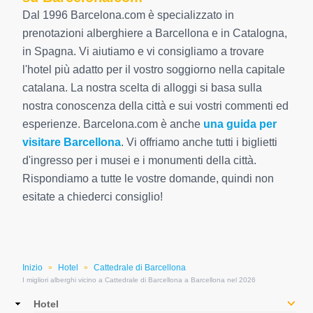
Dal 1996 Barcelona.com è specializzato in
prenotazioni alberghiere a Barcellona e in Catalogna,
in Spagna. Vi aiutiamo e vi consigliamo a trovare
l'hotel più adatto per il vostro soggiorno nella capitale
catalana. La nostra scelta di alloggi si basa sulla
nostra conoscenza della città e sui vostri commenti ed
esperienze. Barcelona.com è anche
una guida per
visitare Barcellona
. Vi offriamo anche tutti i biglietti
d'ingresso per i musei e i monumenti della città.
Rispondiamo a tutte le vostre domande, quindi non
esitate a chiederci consiglio!
Inizio
Hotel
Cattedrale di Barcellona
»
»
I migliori alberghi vicino a Cattedrale di Barcellona a Barcellona nel 2026
Main
Hotel