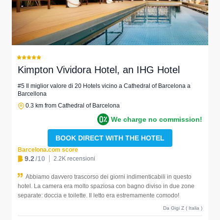
Kimpton Vividora Hotel, an IHG Hotel
#5 Il miglior valore di 20 Hotels vicino a Cathedral of Barcelona a
Barcellona
0.3 km from Cathedral of Barcelona
We charge no commission!
BOOK DIRECT WITH THE HOTEL
Barcelona.com score
9.2
/10
2.2K recensioni
Abbiamo davvero trascorso dei giorni indimenticabili in questo
hotel. La camera era molto spaziosa con bagno diviso in due zone
separate: doccia e toilette. Il letto era estremamente comodo!
Da Gigi Z ( Italia )