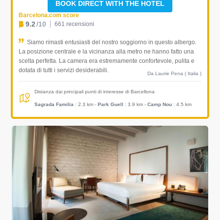
BOOK DIRECT WITH THE HOTEL
Barcelona.com score
9.2
/10
661 recensioni
Siamo rimasti entusiasti del nostro soggiorno in questo albergo.
La posizione centrale e la vicinanza alla metro ne hanno fatto una
scelta perfetta. La camera era estremamente confortevole, pulita e
dotata di tutti i servizi desiderabili.
Da Laurie Pena ( Italia )
Distanza dai principali punti di interesse di Barcellona
Sagrada Familia
: 2.3 km
-
Park Guell
: 3.9 km
-
Camp Nou
: 4.5 km