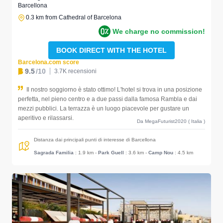
Barcellona
0.3 km from Cathedral of Barcelona
We charge no commission!
BOOK DIRECT WITH THE HOTEL
Barcelona.com score
9.5
/10
3.7K recensioni
Il nostro soggiorno è stato ottimo! L'hotel si trova in una posizione
perfetta, nel pieno centro e a due passi dalla famosa Rambla e dai
mezzi pubblici. La terrazza è un luogo piacevole per gustare un
aperitivo e rilassarsi.
Da MegaFuturist2020 ( Italia )
Distanza dai principali punti di interesse di Barcellona
Sagrada Familia
: 1.9 km
-
Park Guell
: 3.6 km
-
Camp Nou
: 4.5 km