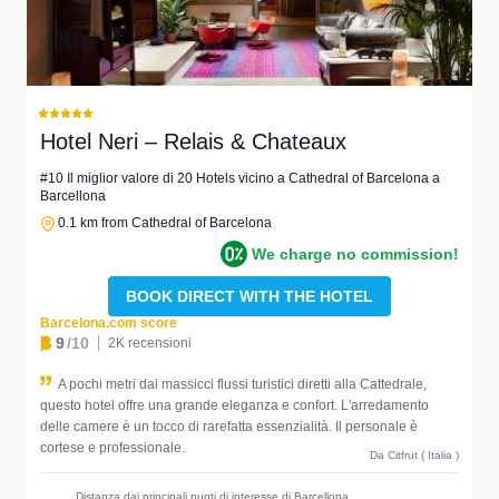
Hotel Neri – Relais & Chateaux
#10 Il miglior valore di 20 Hotels vicino a Cathedral of Barcelona a
Barcellona
0.1 km from Cathedral of Barcelona
We charge no commission!
BOOK DIRECT WITH THE HOTEL
Barcelona.com score
9
/10
2K recensioni
A pochi metri dai massicci flussi turistici diretti alla Cattedrale,
questo hotel offre una grande eleganza e confort. L'arredamento
delle camere è un tocco di rarefatta essenzialità. Il personale è
cortese e professionale.
Da Citfrut ( Italia )
Distanza dai principali punti di interesse di Barcellona