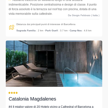
Abbiamo trascorso un weekend lungo in una struttura
indimenticabile. Posizione centralissima e design di classe. Il punto
di forza assoluto è la terrazza sul roof top con piscina, dotata di una
vista memorabile sulla cattedrale.
Da Giorgio Febbraio ( Italia )
Distanza dai principali punti di interesse di Barcellona
Sagrada Familia
: 2 km
-
Park Guell
: 3.7 km
-
Camp Nou
: 4.6 km
Catalonia Magdalenes
#4 Il miglior valore di 20 Hotels vicino a Cathedral of Barcelona a