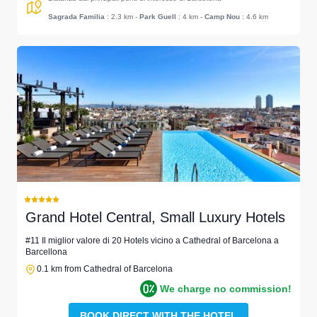
Sagrada Familia
: 2.3 km
-
Park Guell
: 4 km
-
Camp Nou
: 4.6 km
Grand Hotel Central, Small Luxury Hotels
#11 Il miglior valore di 20 Hotels vicino a Cathedral of Barcelona a
Barcellona
0.1 km from Cathedral of Barcelona
We charge no commission!
BOOK DIRECT WITH THE HOTEL