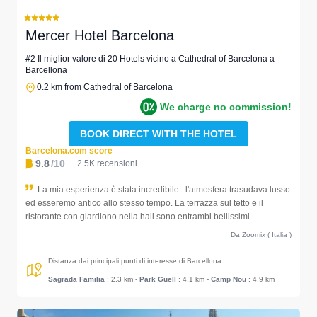
Mercer Hotel Barcelona
#2 Il miglior valore di 20 Hotels vicino a Cathedral of Barcelona a
Barcellona
0.2 km from Cathedral of Barcelona
We charge no commission!
BOOK DIRECT WITH THE HOTEL
Barcelona.com score
9.8
/10
2.5K recensioni
La mia esperienza è stata incredibile...l'atmosfera trasudava lusso
ed esseremo antico allo stesso tempo. La terrazza sul tetto e il
ristorante con giardiono nella hall sono entrambi bellissimi.
Da Zoomix ( Italia )
Distanza dai principali punti di interesse di Barcellona
Sagrada Familia
: 2.3 km
-
Park Guell
: 4.1 km
-
Camp Nou
: 4.9 km