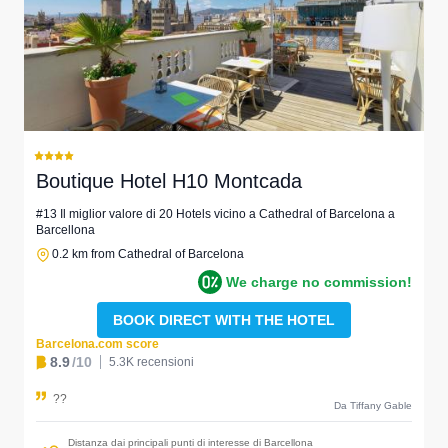
Boutique Hotel H10 Montcada
#13 Il miglior valore di 20 Hotels vicino a Cathedral of Barcelona a
Barcellona
0.2 km from Cathedral of Barcelona
We charge no commission!
BOOK DIRECT WITH THE HOTEL
Barcelona.com score
8.9
/10
5.3K recensioni
??
Da Tiffany Gable
Distanza dai principali punti di interesse di Barcellona