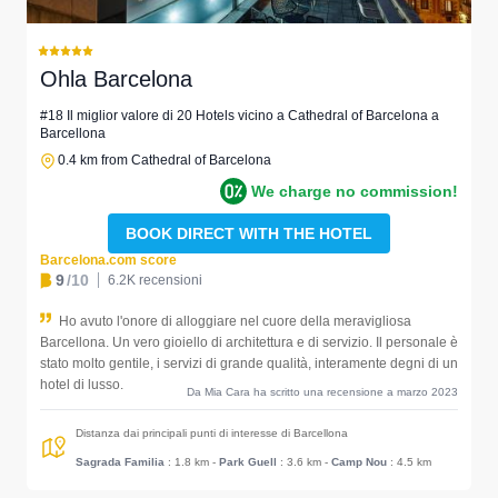
Ohla Barcelona
#18 Il miglior valore di 20 Hotels vicino a Cathedral of Barcelona a
Barcellona
0.4 km from Cathedral of Barcelona
We charge no commission!
BOOK DIRECT WITH THE HOTEL
Barcelona.com score
9
/10
6.2K recensioni
Ho avuto l'onore di alloggiare nel cuore della meravigliosa
Barcellona. Un vero gioiello di architettura e di servizio. Il personale è
stato molto gentile, i servizi di grande qualità, interamente degni di un
hotel di lusso.
Da Mia Cara ha scritto una recensione a marzo 2023
Distanza dai principali punti di interesse di Barcellona
Sagrada Familia
: 1.8 km
-
Park Guell
: 3.6 km
-
Camp Nou
: 4.5 km