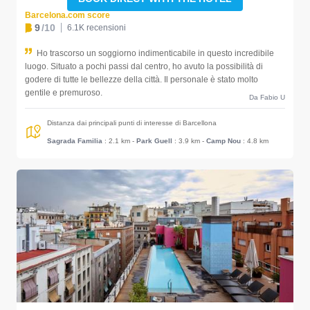
Barcelona.com score
9
/10
6.1K recensioni
Ho trascorso un soggiorno indimenticabile in questo incredibile
luogo. Situato a pochi passi dal centro, ho avuto la possibilità di
godere di tutte le bellezze della città. Il personale è stato molto
gentile e premuroso.
Da Fabio U
Distanza dai principali punti di interesse di Barcellona
Sagrada Familia
: 2.1 km
-
Park Guell
: 3.9 km
-
Camp Nou
: 4.8 km