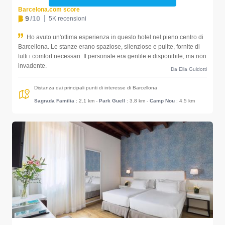
Barcelona.com score
9
/10
5K recensioni
Ho avuto un'ottima esperienza in questo hotel nel pieno centro di
Barcellona. Le stanze erano spaziose, silenziose e pulite, fornite di
tutti i comfort necessari. Il personale era gentile e disponibile, ma non
invadente.
Da Ella Guidotti
Distanza dai principali punti di interesse di Barcellona
Sagrada Familia
: 2.1 km
-
Park Guell
: 3.8 km
-
Camp Nou
: 4.5 km