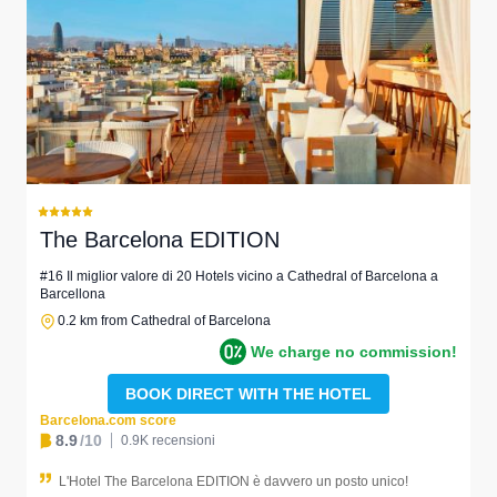
The Barcelona EDITION
#16 Il miglior valore di 20 Hotels vicino a Cathedral of Barcelona a
Barcellona
0.2 km from Cathedral of Barcelona
We charge no commission!
BOOK DIRECT WITH THE HOTEL
Barcelona.com score
8.9
/10
0.9K recensioni
L'Hotel The Barcelona EDITION è davvero un posto unico!