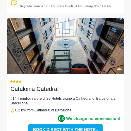
Sagrada Familia
: 2.2 km
-
Park Guell
: 4 km
-
Camp Nou
: 4.8 km
Catalonia Catedral
#14 Il miglior valore di 20 Hotels vicino a Cathedral of Barcelona a
Barcellona
0.2 km from Cathedral of Barcelona
We charge no commission!
BOOK DIRECT WITH THE HOTEL