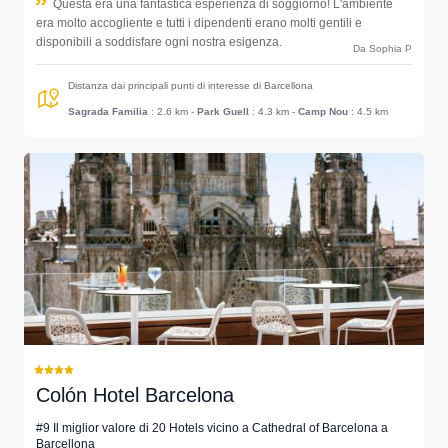
Questa era una fantastica esperienza di soggiorno! L'ambiente
era molto accogliente e tutti i dipendenti erano molti gentili e
disponibili a soddisfare ogni nostra esigenza.
Da Sophia P
Distanza dai principali punti di interesse di Barcellona
Sagrada Familia
: 2.6 km
-
Park Guell
: 4.3 km
-
Camp Nou
: 4.5 km
Colón Hotel Barcelona
#9 Il miglior valore di 20 Hotels vicino a Cathedral of Barcelona a
Barcellona