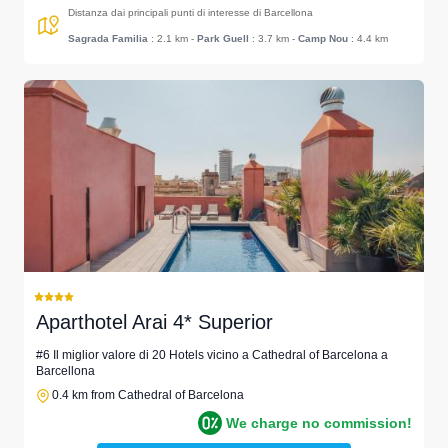
Distanza dai principali punti di interesse di Barcellona
Sagrada Familia
: 2.1 km
-
Park Guell
: 3.7 km
-
Camp Nou
: 4.4 km
Aparthotel Arai 4* Superior
#6 Il miglior valore di 20 Hotels vicino a Cathedral of Barcelona a
Barcellona
0.4 km from Cathedral of Barcelona
We charge no commission!