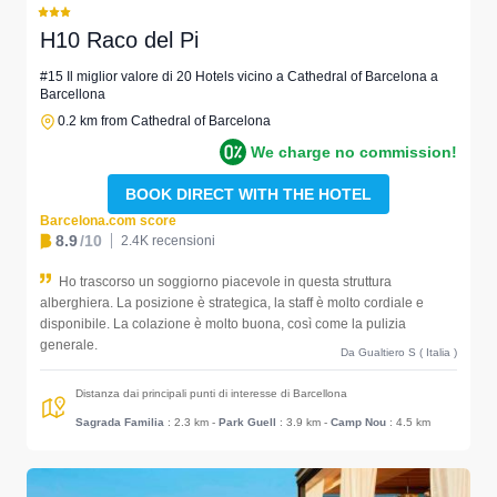
H10 Raco del Pi
#15 Il miglior valore di 20 Hotels vicino a Cathedral of Barcelona a
Barcellona
0.2 km from Cathedral of Barcelona
We charge no commission!
BOOK DIRECT WITH THE HOTEL
Barcelona.com score
8.9
/10
2.4K recensioni
Ho trascorso un soggiorno piacevole in questa struttura
alberghiera. La posizione è strategica, la staff è molto cordiale e
disponibile. La colazione è molto buona, così come la pulizia
generale.
Da Gualtiero S ( Italia )
Distanza dai principali punti di interesse di Barcellona
Sagrada Familia
: 2.3 km
-
Park Guell
: 3.9 km
-
Camp Nou
: 4.5 km