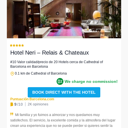
Hotel Neri – Relais & Chateaux
#10 Valor calidad/precio de 20 Hotels cerca de Cathedral of
Barcelona en Barcelona
0.1 km de Cathedral of Barcelona
We charge no commission!
BOOK DIRECT WITH THE HOTEL
Puntuación Barcelona.com
9
/10
2K opiniones
Mi familia y yo fuimos a almorzar y nos quedamos muy
satisfechos. El servicio, la excelente comida y la atmosfera del lugar
crean una experiencia que no se puede perder si quieres sentir la