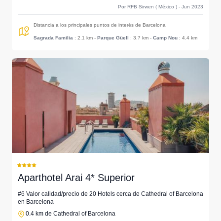
Por RFB Sirwen ( México ) - Jun 2023
Distancia a los principales puntos de interés de Barcelona
Sagrada Familia
: 2.1 km
-
Parque Güell
: 3.7 km
-
Camp Nou
: 4.4 km
Aparthotel Arai 4* Superior
#6 Valor calidad/precio de 20 Hotels cerca de Cathedral of Barcelona
en Barcelona
0.4 km de Cathedral of Barcelona