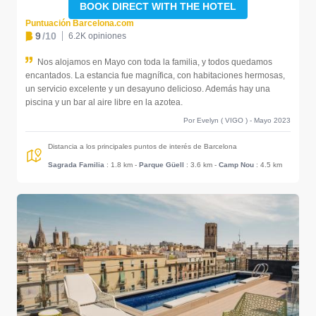
BOOK DIRECT WITH THE HOTEL
Puntuación Barcelona.com
9
/10
6.2K opiniones
Nos alojamos en Mayo con toda la familia, y todos quedamos
encantados. La estancia fue magnífica, con habitaciones hermosas,
un servicio excelente y un desayuno delicioso. Además hay una
piscina y un bar al aire libre en la azotea.
Por Evelyn ( VIGO ) - Mayo 2023
Distancia a los principales puntos de interés de Barcelona
Sagrada Familia
: 1.8 km
-
Parque Güell
: 3.6 km
-
Camp Nou
: 4.5 km