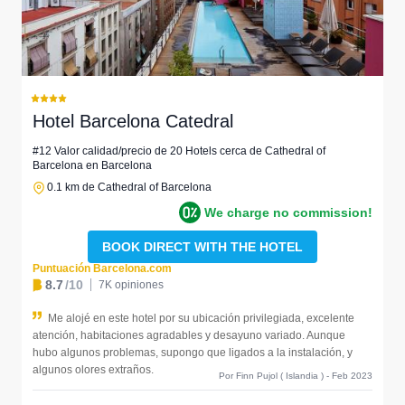
Hotel Barcelona Catedral
#12 Valor calidad/precio de 20 Hotels cerca de Cathedral of
Barcelona en Barcelona
0.1 km de Cathedral of Barcelona
We charge no commission!
BOOK DIRECT WITH THE HOTEL
Puntuación Barcelona.com
8.7
/10
7K opiniones
Me alojé en este hotel por su ubicación privilegiada, excelente
atención, habitaciones agradables y desayuno variado. Aunque
hubo algunos problemas, supongo que ligados a la instalación, y
algunos olores extraños.
Por Finn Pujol ( Islandia ) - Feb 2023