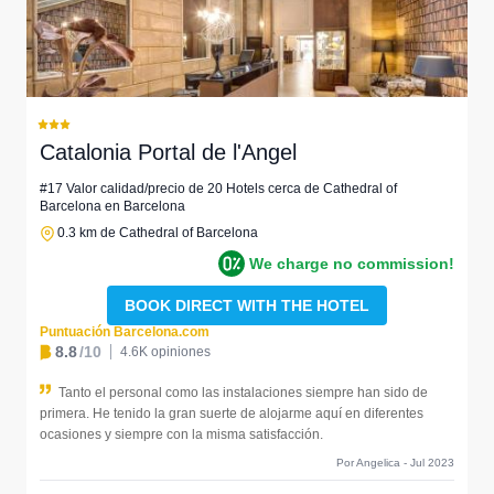
Catalonia Portal de l'Angel
#17 Valor calidad/precio de 20 Hotels cerca de Cathedral of
Barcelona en Barcelona
0.3 km de Cathedral of Barcelona
We charge no commission!
BOOK DIRECT WITH THE HOTEL
Puntuación Barcelona.com
8.8
/10
4.6K opiniones
Tanto el personal como las instalaciones siempre han sido de
primera. He tenido la gran suerte de alojarme aquí en diferentes
ocasiones y siempre con la misma satisfacción.
Por Angelica - Jul 2023