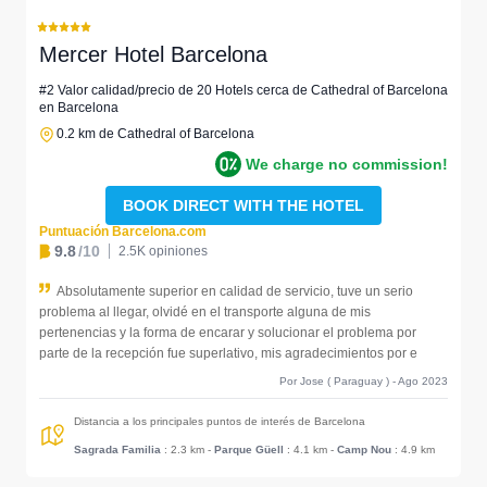
Mercer Hotel Barcelona
#2 Valor calidad/precio de 20 Hotels cerca de Cathedral of Barcelona
en Barcelona
0.2 km de Cathedral of Barcelona
We charge no commission!
BOOK DIRECT WITH THE HOTEL
Puntuación Barcelona.com
9.8
/10
2.5K opiniones
Absolutamente superior en calidad de servicio, tuve un serio
problema al llegar, olvidé en el transporte alguna de mis
pertenencias y la forma de encarar y solucionar el problema por
parte de la recepción fue superlativo, mis agradecimientos por e
Por Jose ( Paraguay ) - Ago 2023
Distancia a los principales puntos de interés de Barcelona
Sagrada Familia
: 2.3 km
-
Parque Güell
: 4.1 km
-
Camp Nou
: 4.9 km