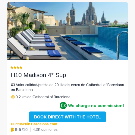
H10 Madison 4* Sup
#3 Valor calidad/precio de 20 Hotels cerca de Cathedral of Barcelona
en Barcelona
0.2 km de Cathedral of Barcelona
We charge no commission!
BOOK DIRECT WITH THE HOTEL
Puntuación Barcelona.com
9.5
/10
4.3K opiniones