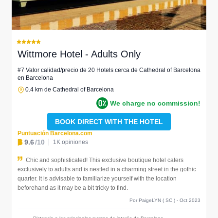
Wittmore Hotel - Adults Only
#7 Valor calidad/precio de 20 Hotels cerca de Cathedral of Barcelona
en Barcelona
0.4 km de Cathedral of Barcelona
We charge no commission!
BOOK DIRECT WITH THE HOTEL
Puntuación Barcelona.com
9.6
/10
1K opiniones
Chic and sophisticated! This exclusive boutique hotel caters
exclusively to adults and is nestled in a charming street in the gothic
quarter. It is advisable to familiarize yourself with the location
beforehand as it may be a bit tricky to find.
Por PaigeLYN ( SC ) - Oct 2023