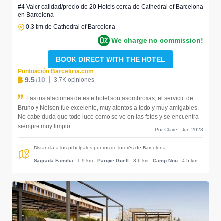
#4 Valor calidad/precio de 20 Hotels cerca de Cathedral of Barcelona
en Barcelona
0.3 km de Cathedral of Barcelona
We charge no commission!
BOOK DIRECT WITH THE HOTEL
Puntuación Barcelona.com
9.5
/10
3.7K opiniones
Las instalaciones de este hotel son asombrosas, el servicio de
Bruno y Nelson fue excelente, muy atentos a todo y muy amigables.
No cabe duda que todo luce como se ve en las fotos y se encuentra
siempre muy limpio.
Por Claire - Jun 2023
Distancia a los principales puntos de interés de Barcelona
Sagrada Familia
: 1.9 km
-
Parque Güell
: 3.6 km
-
Camp Nou
: 4.5 km