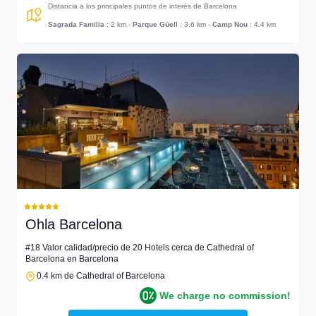
Distancia a los principales puntos de interés de Barcelona
Sagrada Familia
: 2 km
-
Parque Güell
: 3.6 km
-
Camp Nou
: 4.4 km
Ohla Barcelona
#18 Valor calidad/precio de 20 Hotels cerca de Cathedral of
Barcelona en Barcelona
0.4 km de Cathedral of Barcelona
We charge no commission!