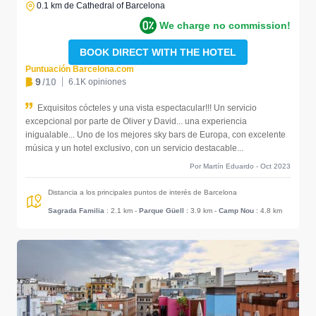
0.1 km de Cathedral of Barcelona
We charge no commission!
BOOK DIRECT WITH THE HOTEL
Puntuación Barcelona.com
9
/10
6.1K opiniones
Exquisitos cócteles y una vista espectacular!!! Un servicio
excepcional por parte de Oliver y David... una experiencia
inigualable... Uno de los mejores sky bars de Europa, con excelente
música y un hotel exclusivo, con un servicio destacable...
Por Martín Eduardo - Oct 2023
Distancia a los principales puntos de interés de Barcelona
Sagrada Familia
: 2.1 km
-
Parque Güell
: 3.9 km
-
Camp Nou
: 4.8 km