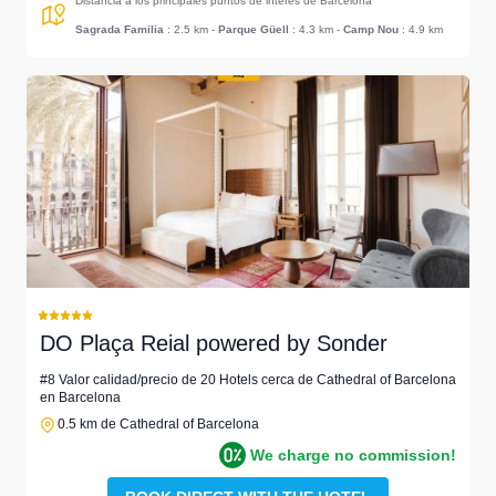
Distancia a los principales puntos de interés de Barcelona
Sagrada Familia
: 2.5 km
-
Parque Güell
: 4.3 km
-
Camp Nou
: 4.9 km
DO Plaça Reial powered by Sonder
#8 Valor calidad/precio de 20 Hotels cerca de Cathedral of Barcelona
en Barcelona
0.5 km de Cathedral of Barcelona
We charge no commission!