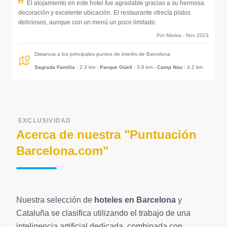
El alojamiento en este hotel fue agradable gracias a su hermosa
decoración y excelente ubicación. El restaurante ofrecía platos
deliciosos, aunque con un menú un poco limitado.
Por Marisa - Nov 2023
Distancia a los principales puntos de interés de Barcelona
Sagrada Familia
: 2.3 km
-
Parque Güell
: 3.8 km
-
Camp Nou
: 4.2 km
EXCLUSIVIDAD
Acerca de nuestra "Puntuación
Barcelona.com"
Nuestra selección de
hoteles en Barcelona
y
Cataluña se clasifica utilizando el trabajo de una
inteligencia artificial dedicada, combinada con