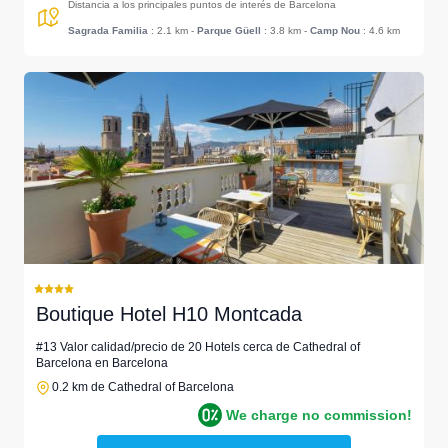
Distancia a los principales puntos de interés de Barcelona
Sagrada Familia
: 2.1 km
-
Parque Güell
: 3.8 km
-
Camp Nou
: 4.6 km
Boutique Hotel H10 Montcada
#13 Valor calidad/precio de 20 Hotels cerca de Cathedral of
Barcelona en Barcelona
0.2 km de Cathedral of Barcelona
We charge no commission!