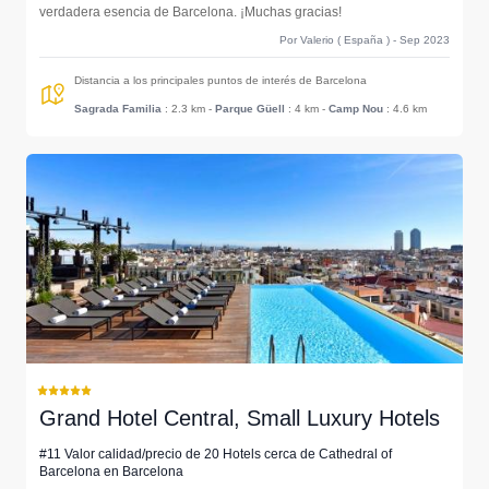
verdadera esencia de Barcelona. ¡Muchas gracias!
Por Valerio ( España ) - Sep 2023
Distancia a los principales puntos de interés de Barcelona
Sagrada Familia
: 2.3 km
-
Parque Güell
: 4 km
-
Camp Nou
: 4.6 km
Grand Hotel Central, Small Luxury Hotels
#11 Valor calidad/precio de 20 Hotels cerca de Cathedral of
Barcelona en Barcelona