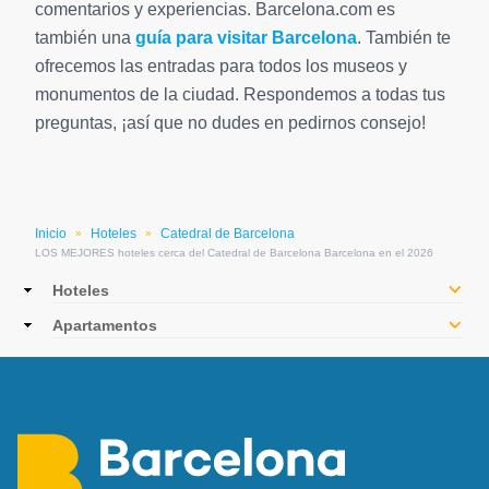
comentarios y experiencias. Barcelona.com es
también una
guía para visitar Barcelona
. También te
ofrecemos las entradas para todos los museos y
monumentos de la ciudad. Respondemos a todas tus
preguntas, ¡así que no dudes en pedirnos consejo!
Inicio
Hoteles
Catedral de Barcelona
»
»
LOS MEJORES hoteles cerca del Catedral de Barcelona Barcelona en el 2026
Main
Hoteles
navigation
Apartamentos