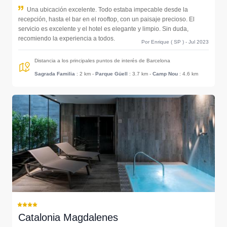
Una ubicación excelente. Todo estaba impecable desde la
recepción, hasta el bar en el rooftop, con un paisaje precioso. El
servicio es excelente y el hotel es elegante y limpio. Sin duda,
recomiendo la experiencia a todos.
Por Enrique ( SP ) - Jul 2023
Distancia a los principales puntos de interés de Barcelona
Sagrada Familia
: 2 km
-
Parque Güell
: 3.7 km
-
Camp Nou
: 4.6 km
Catalonia Magdalenes