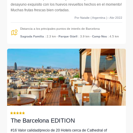
desayuno exquisito con los huevos revueltos hechos en el momento!
Muchas frutas frescas bien cortadas.
Por Natalie ( Argentina ) - Abr 2022
Distancia a los principales puntos de interés de Barcelona
Sagrada Familia
: 2.3 km
-
Parque Güell
: 3.9 km
-
Camp Nou
: 4.5 km
The Barcelona EDITION
#16 Valor calidad/precio de 20 Hotels cerca de Cathedral of