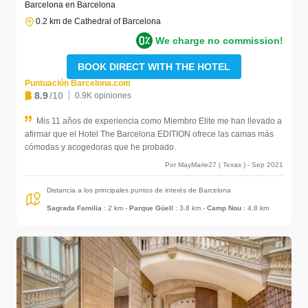
Barcelona en Barcelona
0.2 km de Cathedral of Barcelona
We charge no commission!
BOOK DIRECT WITH THE HOTEL
Puntuación Barcelona.com
8.9
/10
0.9K opiniones
Mis 11 años de experiencia como Miembro Elite me han llevado a
afirmar que el Hotel The Barcelona EDITION ofrece las camas más
cómodas y acogedoras que he probado.
Por MayMarie27 ( Texas ) - Sep 2021
Distancia a los principales puntos de interés de Barcelona
Sagrada Familia
: 2 km
-
Parque Güell
: 3.8 km
-
Camp Nou
: 4.8 km