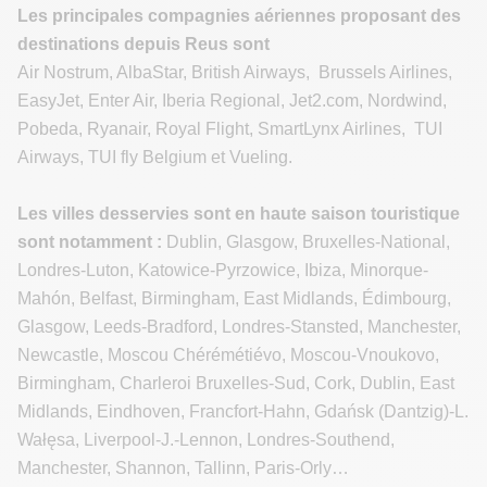
Les principales compagnies aériennes proposant des
destinations depuis Reus sont
Air Nostrum, AlbaStar, British Airways, Brussels Airlines,
EasyJet, Enter Air, Iberia Regional, Jet2.com, Nordwind,
Pobeda, Ryanair, Royal Flight, SmartLynx Airlines, TUI
Airways, TUI fly Belgium et Vueling.
Les villes desservies sont en haute saison touristique
sont notamment :
Dublin, Glasgow, Bruxelles-National,
Londres-Luton, Katowice-Pyrzowice, Ibiza, Minorque-
Mahón, Belfast, Birmingham, East Midlands, Édimbourg,
Glasgow, Leeds-Bradford, Londres-Stansted, Manchester,
Newcastle, Moscou Chérémétiévo, Moscou-Vnoukovo,
Birmingham, Charleroi Bruxelles-Sud, Cork, Dublin, East
Midlands, Eindhoven, Francfort-Hahn, Gdańsk (Dantzig)-L.
Wałęsa, Liverpool-J.-Lennon, Londres-Southend,
Manchester, Shannon, Tallinn, Paris-Orly…