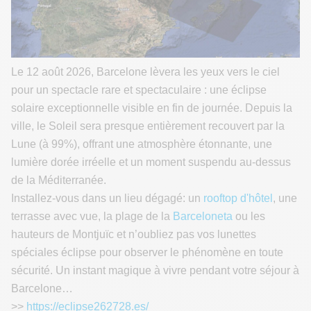
Le 12 août 2026, Barcelone lèvera les yeux vers le ciel
pour un spectacle rare et spectaculaire : une éclipse
solaire exceptionnelle visible en fin de journée. Depuis la
ville, le Soleil sera presque entièrement recouvert par la
Lune (à 99%), offrant une atmosphère étonnante, une
lumière dorée irréelle et un moment suspendu au-dessus
de la Méditerranée.
Installez-vous dans un lieu dégagé: un
rooftop d'hôtel
, une
terrasse avec vue, la plage de la
Barceloneta
ou les
hauteurs de Montjuïc et n’oubliez pas vos lunettes
spéciales éclipse pour observer le phénomène en toute
sécurité. Un instant magique à vivre pendant votre séjour à
Barcelone…
>>
https://eclipse262728.es/