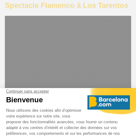
Spectacle Flamenco à Los Tarentos
Los Tarantos
, le plus ancien tablao flamenco de
Barcelone situé sur la Plaça Reial, propose une
programmation variée avec des spectacles quotidiens