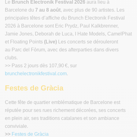
Le
Brunch Electronik Festival 2026
aura lieu à
Barcelone du
7 au 8 août
, avec plus de 90 artistes. Les
principales têtes d’affiche du Brunch Electronik Festival
2026 à Barcelone sont Eric Prydz, Paul Kalkbrenner,
Jamie Jones, Deborah de Luca, I Hate Models, CamelPhat
et Floating Points
(Live)
Les concerts se dérouleront
au Parc del Fòrum, avec des afterparties dans divers
clubs.
>> Pass 2 jours dès 107,90 €, sur
brunchelectronikfestival.com
.
Festes de Gràcia
Cette fête de quartier emblématique de Barcelone est
réputée pour ses rues richement décorées, ses concerts
en plein air, ses traditions catalanes et son ambiance
conviviale.
>>
Festes de Gràcia