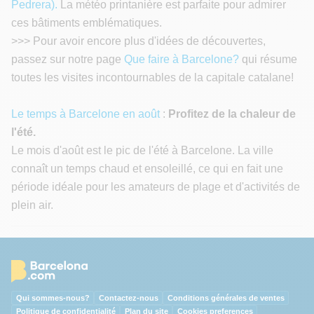
Pedrera).
La météo printanière est parfaite pour admirer
ces bâtiments emblématiques.
>>> Pour avoir encore plus d'idées de découvertes,
passez sur notre page
Que faire à Barcelone?
qui résume
toutes les visites incontournables de la capitale catalane!
Le temps à Barcelone en août
:
Profitez de la chaleur de
l'été.
Le mois d'août est le pic de l'été à Barcelone. La ville
connaît un temps chaud et ensoleillé, ce qui en fait une
période idéale pour les amateurs de plage et d'activités de
plein air.
Qui sommes-nous?
Contactez-nous
Conditions générales de ventes
Politique de confidentialité
Plan du site
Cookies preferences