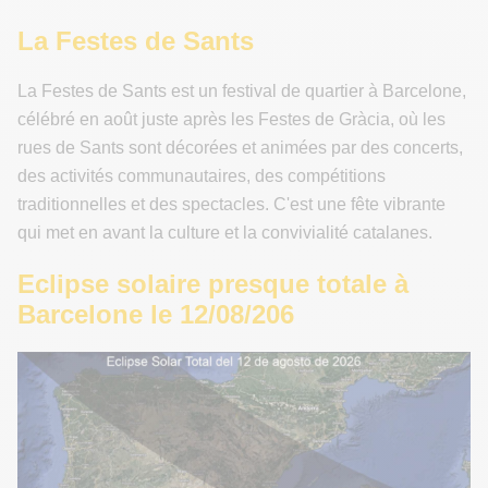
La Festes de Sants
La Festes de Sants est un festival de quartier à Barcelone,
célébré en août juste après les Festes de Gràcia, où les
rues de Sants sont décorées et animées par des concerts,
des activités communautaires, des compétitions
traditionnelles et des spectacles. C'est une fête vibrante
qui met en avant la culture et la convivialité catalanes.
Eclipse solaire presque totale à
Barcelone le 12/08/206