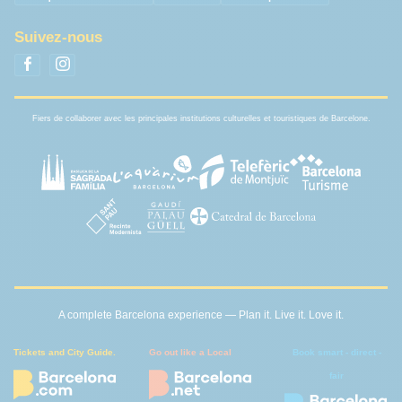
Suivez-nous
Fiers de collaborer avec les principales institutions culturelles et touristiques de Barcelone.
A complete Barcelona experience — Plan it. Live it. Love it.
Tickets and City Guide.
Go out like a Local
Book smart - direct -
fair