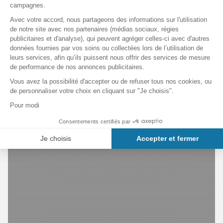
mettant en avant différentes facettes du
flamenco.Spectacle ou spectacle et tapas au choix.
>>>
Los Tarentos
Les Fontaines Magiques de
Montjuïc : printemps et été.