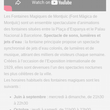
Les Fontaines Magiques de Montjuïc (Font Màgica de
Montjuïc) sont un ensemble spectaculaire d'animations
des fontaines situées entre la Plaça d’Espanya et le Palau
Nacional à Barcelone.
Spectacle de sons, lumières et
jets d’eau
: la fontaine principale propose un spectacle
synchronisé de jets d’eau colorés, de lumières et de
musique, attirant des milliers de visiteurs chaque semaine.
Créées à l’occasion de l’Exposition internationale de
1929, elles sont devenues l’un des spectacles nocturnes
les plus célèbres de la ville.
Les horaires habituels des fontaines magiques sont les
suivants :
Juin à septembre
: mercredi à dimanche, de 21h30
à 22h30
Octobre
: jeudi à samedi, de 21h00 à 22h00