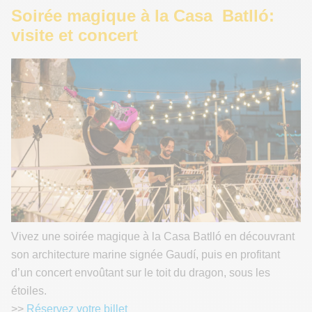
Soirée magique à la Casa Batlló:
visite et concert
Vivez une soirée magique à la Casa Batlló en découvrant
son architecture marine signée Gaudí, puis en profitant
d’un concert envoûtant sur le toit du dragon, sous les
étoiles.
>>
Réservez votre billet