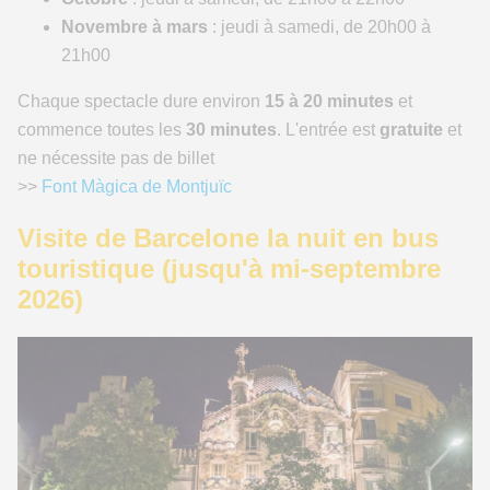
Novembre à mars
: jeudi à samedi, de 20h00 à
21h00
Chaque spectacle dure environ
15 à 20 minutes
et
commence toutes les
30 minutes
. L'entrée est
gratuite
et
ne nécessite pas de billet
>>
Font Màgica de Montjuïc
Visite de Barcelone la nuit en bus
touristique (jusqu'à mi-septembre
2026)