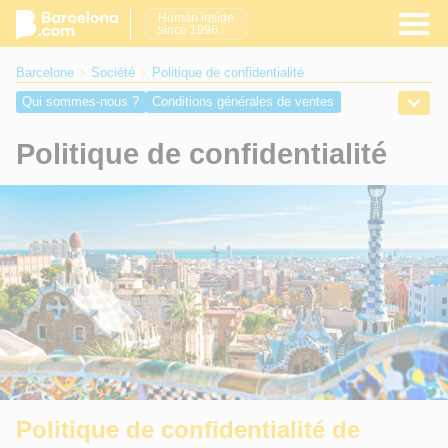
Human inside
since 1996
Barcelone
Société
Politique de confidentialité
Qui sommes-nous ?
Conditions générales de ventes
Politique de confidentialité
Contactez-nous
Politique de confidentialité
Politique de confidentialité de