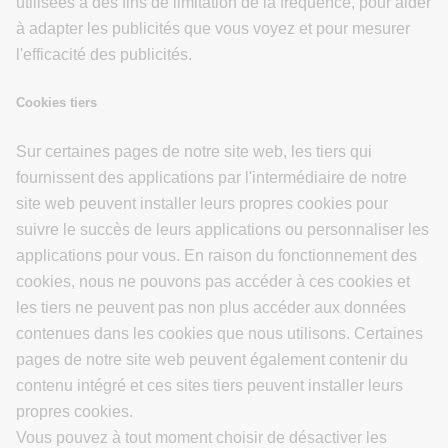
utilisées à des fins de limitation de la fréquence, pour aider
à adapter les publicités que vous voyez et pour mesurer
l'efficacité des publicités.
Cookies tiers
Sur certaines pages de notre site web, les tiers qui
fournissent des applications par l'intermédiaire de notre
site web peuvent installer leurs propres cookies pour
suivre le succès de leurs applications ou personnaliser les
applications pour vous. En raison du fonctionnement des
cookies, nous ne pouvons pas accéder à ces cookies et
les tiers ne peuvent pas non plus accéder aux données
contenues dans les cookies que nous utilisons. Certaines
pages de notre site web peuvent également contenir du
contenu intégré et ces sites tiers peuvent installer leurs
propres cookies.
Vous pouvez à tout moment choisir de désactiver les