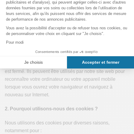
Les cookies peuvent rester sur votre ordinateur ou votre
appareil mobile pendant différentes périodes de temps.
Certains cookies sont des cookies de session, c'est-à-dire
qu'ils ne sont stockés que temporairement pendant une
session de navigation et qu'ils expirent lorsque vous
fermez votre navigateur. D'autres cookies sont des cookies
persistants, c'est-à-dire qu'ils sont enregistrés sur votre
ordinateur ou votre appareil mobile pendant une période
déterminée et ne sont pas supprimés lorsque le navigateur
est fermé. Ils peuvent être utilisés par notre site web pour
reconnaître votre ordinateur ou votre appareil mobile
lorsque vous ouvrez votre navigateur et naviguez à
nouveau sur Internet.
2. Pourquoi utilisons-nous des cookies ?
Nous utilisons des cookies pour diverses raisons,
notamment pour :