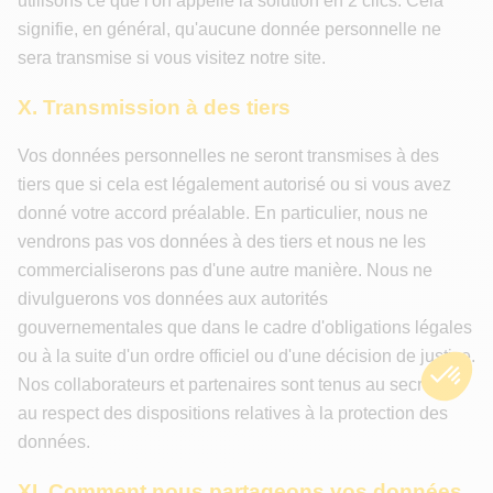
utilisons ce que l'on appelle la solution en 2 clics. Cela
signifie, en général, qu'aucune donnée personnelle ne
sera transmise si vous visitez notre site.
X. Transmission à des tiers
Vos données personnelles ne seront transmises à des
tiers que si cela est légalement autorisé ou si vous avez
donné votre accord préalable. En particulier, nous ne
vendrons pas vos données à des tiers et nous ne les
commercialiserons pas d'une autre manière. Nous ne
divulguerons vos données aux autorités
gouvernementales que dans le cadre d'obligations légales
ou à la suite d'un ordre officiel ou d'une décision de justice.
Nos collaborateurs et partenaires sont tenus au secret et
au respect des dispositions relatives à la protection des
données.
XI. Comment nous partageons vos données