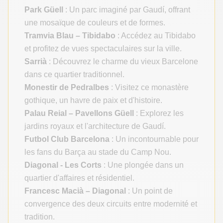
Park Güell
: Un parc imaginé par Gaudí, offrant
une mosaïque de couleurs et de formes.
Tramvia Blau – Tibidabo
: Accédez au Tibidabo
et profitez de vues spectaculaires sur la ville.
Sarrià
: Découvrez le charme du vieux Barcelone
dans ce quartier traditionnel.
Monestir de Pedralbes
: Visitez ce monastère
gothique, un havre de paix et d'histoire.
Palau Reial – Pavellons Güell
: Explorez les
jardins royaux et l'architecture de Gaudí.
Futbol Club Barcelona
: Un incontournable pour
les fans du Barça au stade du Camp Nou.
Diagonal - Les Corts
: Une plongée dans un
quartier d'affaires et résidentiel.
Francesc Macià – Diagonal
: Un point de
convergence des deux circuits entre modernité et
tradition.