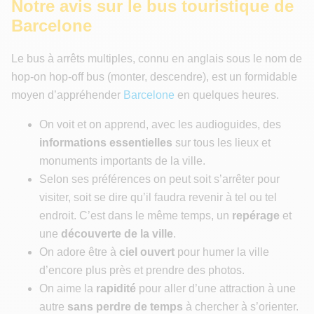
Notre avis sur le bus touristique de
Barcelone
Le bus à arrêts multiples, connu en anglais sous le nom de
hop-on hop-off bus (monter, descendre), est un formidable
moyen d’appréhender
Barcelone
en quelques heures.
On voit et on apprend, avec les audioguides, des
informations essentielles
sur tous les lieux et
monuments importants de la ville.
Selon ses préférences on peut soit s’arrêter pour
visiter, soit se dire qu’il faudra revenir à tel ou tel
endroit. C’est dans le même temps, un
repérage
et
une
découverte de la ville
.
On adore être à
ciel ouvert
pour humer la ville
d’encore plus près et prendre des photos.
On aime la
rapidité
pour aller d’une attraction à une
autre
sans perdre de temps
à chercher à s’orienter.