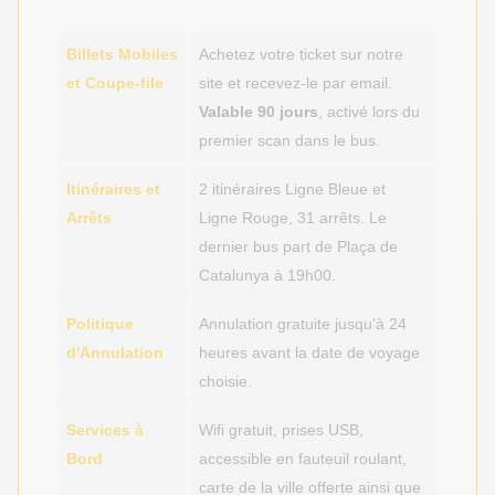
Billets Mobiles
Achetez votre ticket sur notre
et Coupe-file
site et recevez-le par email.
Valable 90 jours
, activé lors du
premier scan dans le bus.
Itinéraires et
2 itinéraires Ligne Bleue et
Arrêts
Ligne Rouge, 31 arrêts. Le
dernier bus part de Plaça de
Catalunya à 19h00.
Politique
Annulation gratuite jusqu'à 24
d'Annulation
heures avant la date de voyage
choisie.
Services à
Wifi gratuit, prises USB,
Bord
accessible en fauteuil roulant,
carte de la ville offerte ainsi que