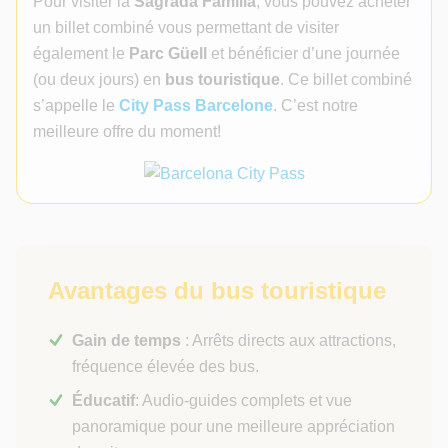
Pour visiter la
Sagrada Família
, vous pouvez acheter
un billet combiné vous permettant de visiter
également le
Parc Güell
et bénéficier d’une journée
(ou deux jours) en
bus touristique
. Ce billet combiné
s’appelle le
City Pass Barcelone
. C’est notre
meilleure offre du moment!
Avantages du bus touristique
Gain de temps
: Arrêts directs aux attractions,
fréquence élevée des bus.
Éducatif
: Audio-guides complets et vue
panoramique pour une meilleure appréciation