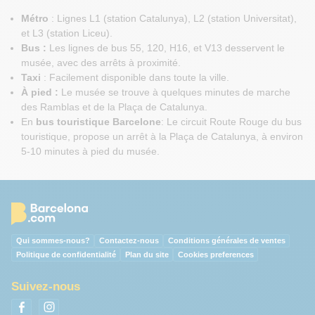
Métro
: Lignes L1 (station Catalunya), L2 (station Universitat),
et L3 (station Liceu).
Bus
:
Les lignes de bus 55, 120, H16, et V13 desservent le
musée, avec des arrêts à proximité.
Taxi
: Facilement disponible dans toute la ville.
À pied
:
Le musée se trouve à quelques minutes de marche
des Ramblas et de la Plaça de Catalunya.
En
bus touristique Barcelone
: Le circuit Route Rouge du bus
touristique, propose un arrêt à la Plaça de Catalunya, à environ
5-10 minutes à pied du musée.
Qui sommes-nous?
Contactez-nous
Conditions générales de ventes
Politique de confidentialité
Plan du site
Cookies preferences
Suivez-nous