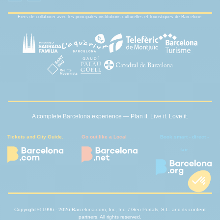
Fiers de collaborer avec les principales institutions culturelles et touristiques de Barcelone.
A complete Barcelona experience — Plan it. Live it. Love it.
Tickets and City Guide.
Go out like a Local
Book smart - direct -
fair
Copyright © 1996 - 2026 Barcelona.com, Inc, Inc. / Geo Portals, S.L. and its content
partners. All rights reserved.