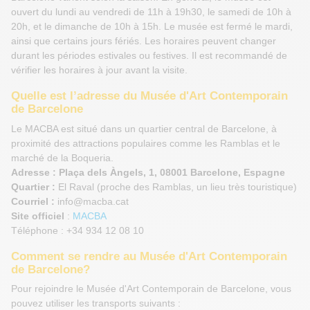
ouvert du lundi au vendredi de 11h à 19h30, le samedi de 10h à
20h, et le dimanche de 10h à 15h. Le musée est fermé le mardi,
ainsi que certains jours fériés. Les horaires peuvent changer
durant les périodes estivales ou festives. Il est recommandé de
vérifier les horaires à jour avant la visite.
Quelle est l’adresse du Musée d'Art Contemporain
de Barcelone
Le MACBA est situé dans un quartier central de Barcelone, à
proximité des attractions populaires comme les Ramblas et le
marché de la Boqueria.
Adresse : Plaça dels Àngels, 1, 08001 Barcelone, Espagne
Quartier :
El Raval (proche des Ramblas, un lieu très touristique)
Courriel :
info@macba.cat
Site officiel
:
MACBA
Téléphone : +34 934 12 08 10
Comment se rendre au Musée d'Art Contemporain
de Barcelone?
Pour rejoindre le Musée d'Art Contemporain de Barcelone, vous
pouvez utiliser les transports suivants :