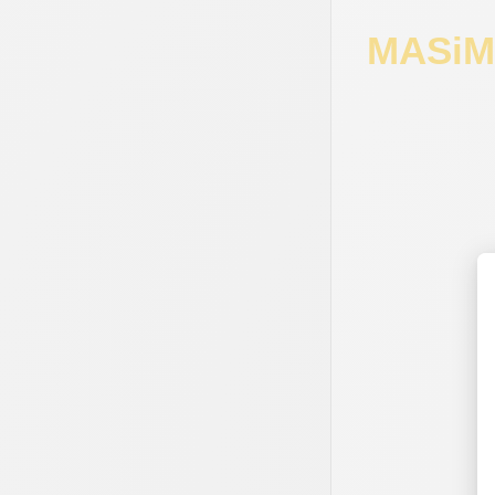
MASiMA