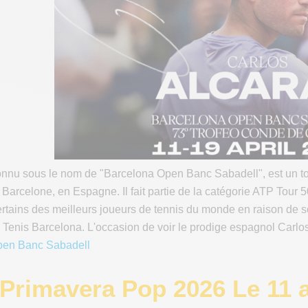
connu sous le nom de "Barcelona Open Banc Sabadell", est un to
arcelone, en Espagne. Il fait partie de la catégorie ATP Tour 500
rtains des meilleurs joueurs de tennis du monde en raison de so
Tenis Barcelona. L'occasion de voir le prodige espagnol Carlo
pen Banc Sabadell
Primavera Pop 2026 Le 11 a