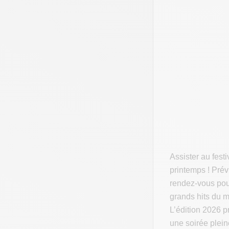
Assister au fest
printemps ! Prév
rendez-vous pour
grands hits du 
L’édition 2026 
une soirée plein