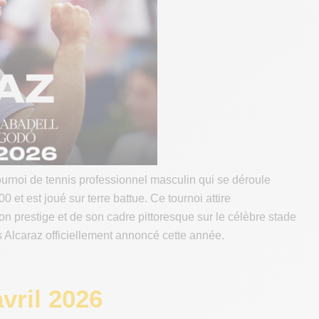
urnoi de tennis professionnel masculin qui se déroule
 et est joué sur terre battue. Ce tournoi attire
n prestige et de son cadre pittoresque sur le célèbre stade
s Alcaraz officiellement annoncé cette année.
vril 2026