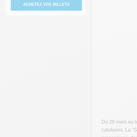
ACHETEZ VOS BILLETS
Du 29 mars au lu
catalanes. La "