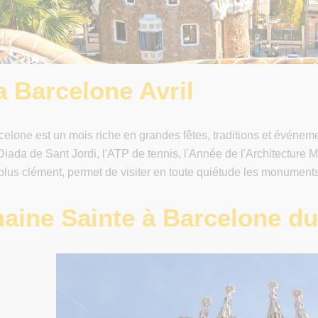
 Barcelone Avril
rcelone est un mois riche en grandes fêtes, traditions et évé
 Diada de Sant Jordi, l'ATP de tennis, l'Année de l'Architecture 
plus clément, permet de visiter en toute quiétude les monument
aine Sainte à Barcelone du 