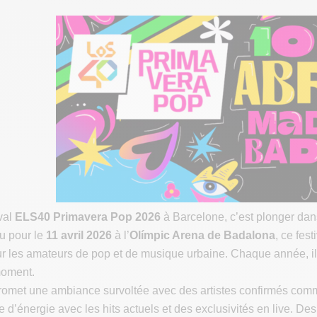
ival
ELS40 Primavera Pop 2026
à Barcelone, c’est plonger dan
u pour le
11 avril 2026
à l’
Olímpic Arena de Badalona
, ce fes
 les amateurs de pop et de musique urbaine. Chaque année, il a
moment.
promet une ambiance survoltée avec des artistes confirmés co
e d’énergie avec les hits actuels et des exclusivités en live. D