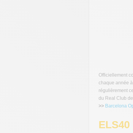
Officiellement 
chaque année à B
régulièrement ce
du Real Club de 
>>
Barcelona O
ELS40 