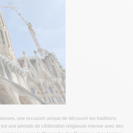
igieuses, une occasion unique de découvrir les traditions
st une période de célébration religieuse intense avec des