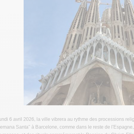
ndi 6 avril 2026, la ville vibrera au rythme des processions rel
Semana Santa" à Barcelone, comme dans le reste de l'Espagne, e