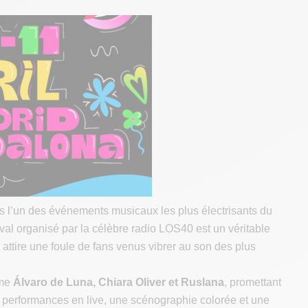
s l’un des événements musicaux les plus électrisants du
tival organisé par la célèbre radio LOS40 est un véritable
ttire une foule de fans venus vibrer au son des plus
mme
Álvaro de Luna, Chiara Oliver et Ruslana
, promettant
es performances en live, une scénographie colorée et une