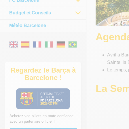
FC Barcelone
Budget et Conseils
Météo Barcelone
Agenda
Avril à Ba
Sainte, la
Regardez le Barça à
Le temps, 
Barcelone !
La Sem
Achetez vos billets en toute confiance
avec un partenaire officiel !