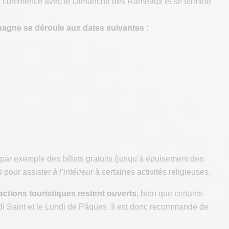
lle commence avec le Dimanche des Rameaux et se termine
pagne se déroule aux dates suivantes :
 par exemple des billets gratuits (jusqu’à épuisement des
s
pour assister
à l’intérieur
à certaines activités religieuses.
ctions touristiques restent ouverts,
bien que certains
edi Saint et le Lundi de Pâques. Il est donc recommandé de