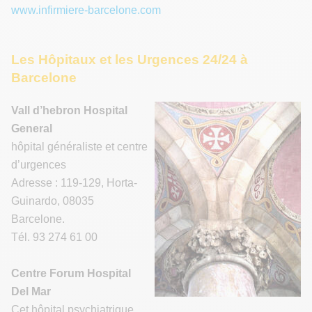
www.infirmiere-barcelone.com
Les Hôpitaux et les Urgences 24/24 à
Barcelone
Vall d’hebron Hospital
General
hôpital généraliste et centre
d’urgences
Adresse : 119-129, Horta-
Guinardo, 08035
Barcelone.
Tél. 93 274 61 00
Centre Forum Hospital
Del Mar
Cet hôpital psychiatrique