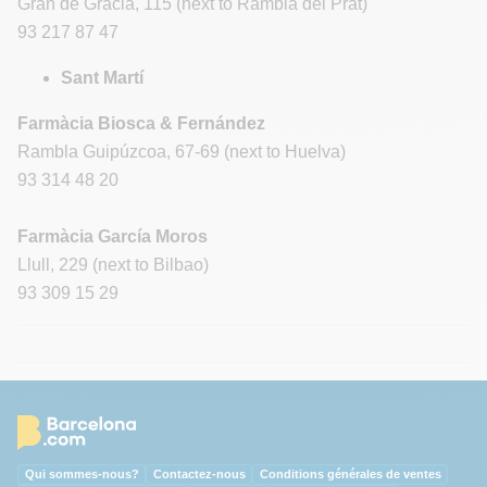
Gran de Gràcia, 115 (next to Rambla del Prat)
93 217 87 47
Sant Martí
Farmàcia Biosca & Fernández
Rambla Guipúzcoa, 67-69 (next to Huelva)
93 314 48 20
Farmàcia García Moros
Llull, 229 (next to Bilbao)
93 309 15 29
Qui sommes-nous?
Contactez-nous
Conditions générales de ventes