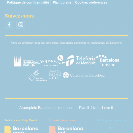
Politique de confidentialité
Plan du site
Cookies preferences
Suivez-nous
Fiers de collaborer avec les principales institutions culturelles et touristiques de Barcelone.
A complete Barcelona experience — Plan it. Live it. Love it.
Tickets and City Guide.
Go out like a Local
Book smart - direct -
fair