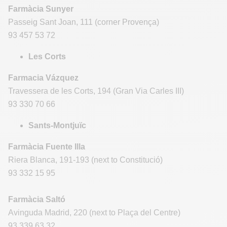
Farmàcia Sunyer
Passeig Sant Joan, 111 (corner Provença)
93 457 53 72
Les Corts
Farmacia Vázquez
Travessera de les Corts, 194 (Gran Via Carles III)
93 330 70 66
Sants-Montjuïc
Farmàcia Fuente Illa
Riera Blanca, 191-193 (next to Constitució)
93 332 15 95
Farmàcia Saltó
Avinguda Madrid, 220 (next to Plaça del Centre)
93 339 63 32