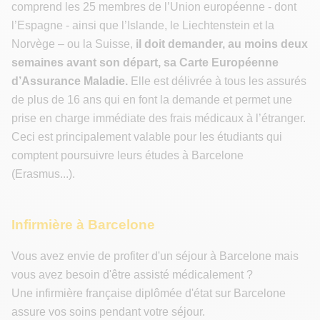
comprend les 25 membres de l’Union européenne - dont
l’Espagne - ainsi que l’Islande, le Liechtenstein et la
Norvège – ou la Suisse,
il doit demander, au moins deux
semaines avant son départ, sa Carte Européenne
d’Assurance Maladie.
Elle est délivrée à tous les assurés
de plus de 16 ans qui en font la demande et permet une
prise en charge immédiate des frais médicaux à l’étranger.
Ceci est principalement valable pour les étudiants qui
comptent poursuivre leurs études à Barcelone
(Erasmus...).
Infirmière à Barcelone
Vous avez envie de profiter d'un séjour à Barcelone mais
vous avez besoin d'être assisté médicalement ?
Une infirmière française diplômée d'état sur Barcelone
assure vos soins pendant votre séjour.