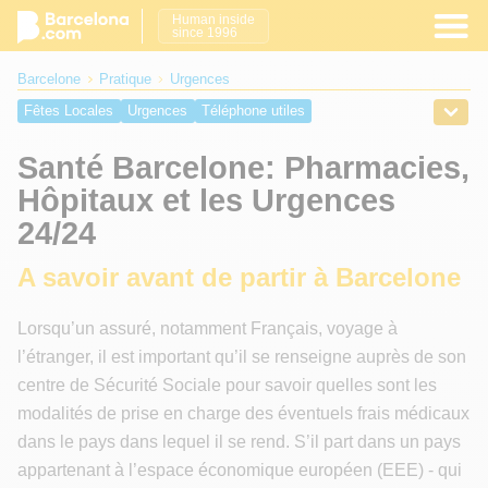
Human inside
since 1996
Barcelone
Pratique
Urgences
Fêtes Locales
Urgences
Téléphone utiles
Institutions politiques
Santé Barcelone: Pharmacies,
Hôpitaux et les Urgences
24/24
A savoir avant de partir à Barcelone
Lorsqu’un assuré, notamment Français, voyage à
l’étranger, il est important qu’il se renseigne auprès de son
centre de Sécurité Sociale pour savoir quelles sont les
modalités de prise en charge des éventuels frais médicaux
dans le pays dans lequel il se rend. S’il part dans un pays
appartenant à l’espace économique européen (EEE) - qui