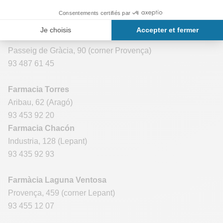
93 302 11 24
Farmàcia Dra. Castells Soler
Passeig de Gràcia, 90 (corner Provença)
93 487 61 45
Farmacia Torres
Aribau, 62 (Aragó)
93 453 92 20
Farmacia Chacón
Industria, 128 (Lepant)
93 435 92 93
Farmàcia Laguna Ventosa
Provença, 459 (corner Lepant)
93 455 12 07