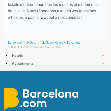
tickets d’entrée pour tous les musées et monuments
de la ville. Nous répondons à toutes vos questions,
n’hésitez à pas faire appel à nos conseils !
Barcelone
Hôtels
Meilleurs Hôtels À Barcelone
»
»
LES MEILLEURS hôtels à Barcelone en 2026
Main
Hôtels
navigation
Appartments