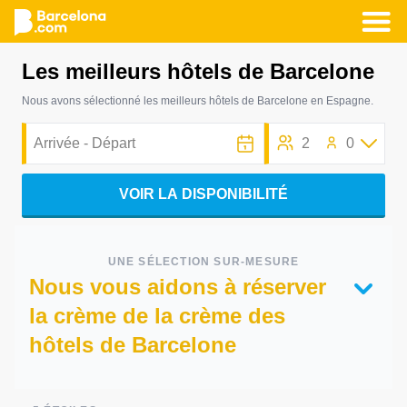
Aller
Les meilleurs hôtels de Barcelone
au
contenu
Nous avons sélectionné les meilleurs hôtels de Barcelone en Espagne.
principal
2
0
VOIR LA DISPONIBILITÉ
UNE SÉLECTION SUR-MESURE
Nous vous aidons à réserver
la crème de la crème des
hôtels de Barcelone