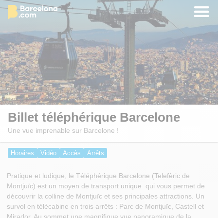
Billet téléphérique Barcelone
Une vue imprenable sur Barcelone !
Horaires
Vidéo
Accès
Arrêts
Pratique et ludique, le Téléphérique Barcelone (Telefèric de
Montjuïc) est un moyen de transport unique qui vous permet de
découvrir la colline de Montjuïc et ses principales attractions. Un
survol en télécabine en trois arrêts : Parc de Montjuïc, Castell et
Mirador. Au sommet une magnifique vue panoramique de la