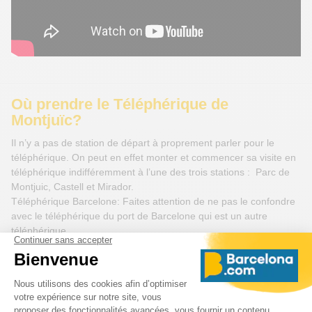
Où prendre le Téléphérique de
Montjuïc?
Il n’y a pas de station de départ à proprement parler pour le
téléphérique. On peut en effet monter et commencer sa visite en
téléphérique indifféremment à l’une des trois stations : Parc de
Montjuic, Castell et Mirador.
Téléphérique Barcelone: Faites attention de ne pas le confondre
avec le téléphérique du port de Barcelone qui est un autre
téléphérique.
Pour accéder au téléphérique :
En métro les lignes L2 et L3 arrêt “Paral·lel” puis prendre le
funiculaire pour se rendre à l’arrêt Parc de Montjuïc.