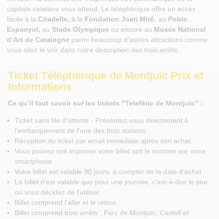
capitale catalane vous attend. Le téléphérique offre un accès
facile à la
Citadelle,
à la
Fondation Joan Miró
, au
Poble
Espanyol,
au
Stade Olympique
ou encore au
Musée National
d’Art de Catalogne
parmi beaucoup d’autres attractions comme
vous allez le voir dans notre description des trois arrêts.
Ticket Téléphérique de Montjuïc Prix et
Informations
Ce qu’il faut savoir sur les tickets "Telefèric de Montjuïc" :
Ticket sans file d’attente - Présentez-vous directement à
l’embarquement de l'une des trois stations.
Réception du ticket par email immédiate après son achat.
Vous pouvez soit imprimer votre billet soit le montrer sur votre
smartphone.
Votre billet est valable 90 jours, à compter de la date d’achat.
Le billet n’est valable que pour une journée, c’est-à-dire le jour
où vous décidez de l'utiliser.
Billet comprend l’aller et le retour.
Billet comprend trois arrêts : Parc de Montjuïc, Castell et